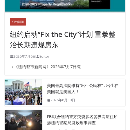
纽约新闻
纽约启动“Fix the City”计划 重拳整
治长期违规房东
2026年7月6日
Editor
（《纽约都市新闻网》2026年7月7日综
美国最高法院维持“出生公民权” : 出生在
美国就是美国人！
2026年6月30日
FBI联合纽约警方突袭多名警界高层住所
涉纽约警察局腐败刑事调查