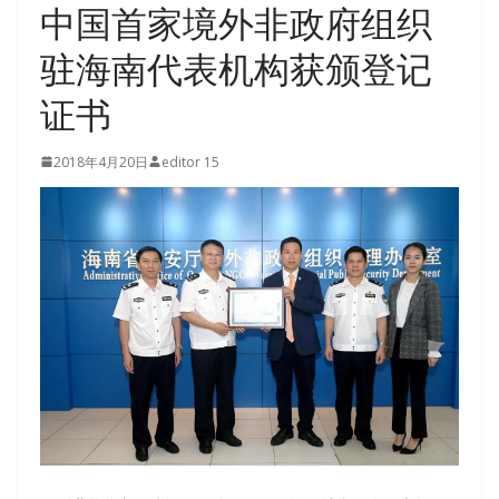
中国首家境外非政府组织
驻海南代表机构获颁登记
证书
2018年4月20日
editor 15