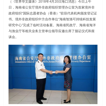
（《世界华文媒体》2018年4月20日海口消息）今日上午
日，海南省公安厅境外非政府组织管理办公室为首家境外非
政府组织“国际志愿者协会（香港）”驻琼代表机构颁发登记证
书。境外非政府组织中方合作单位“海南智渔可持续科技发展
研究中心”完成了临时活动备案。海南省民政厅、海南省海洋
与渔业厅等相关业务主管单位领导应邀出席了颁证仪式和座
谈会。