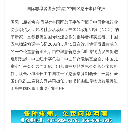
国际志愿者协会(香港)”中国区总干事徐守振
国际志愿者协会(香港)”中国区总干事徐守振是中国物流行业
协会创始人，知名社会活动家，中国非政府组织（NGO）的
革新家，是积极促进国际物流合作的倡导者和实践者。中国
应急物流协调中心是2008年5月15日在汶川地震后紧急成立
的一个公益慈善组织，由中华慈善总会和世界物流发展促进
组织发起，中国红十字总会、中国妇女发展基金会、中国儿
童少年基金会共同组成。组长由中华慈善总会会长范宝俊担
任，联合小组组长由中国红十字总会常务副会长江一曼和全
国妇联副主席莫文秀共同担任，秘书长由世界物流发展促进
组织中国区总干事徐守振担任。