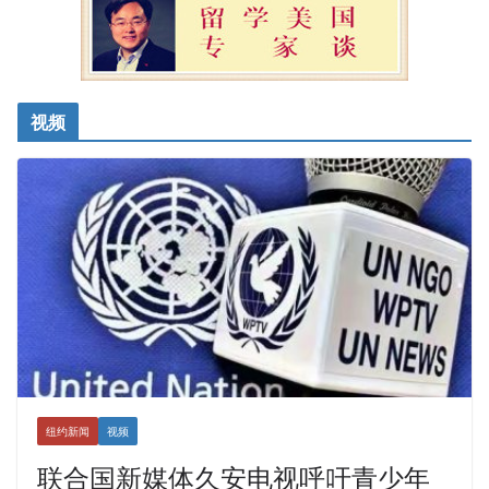
视频
纽约新闻
视频
联合国新媒体久安电视呼吁青少年