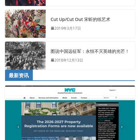
Cut Up/Cut Out 宋昕的纸艺术
2019年3月17日
图说中国远征军：永恒不灭英雄的光芒！
2018年12月13日
最新资讯