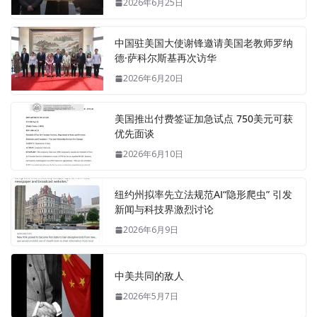
2026年6月25日
中国驻美国大使谢锋邀请美国老教师罗纳
德·萨科尔斯基再次访华
2026年6月20日
美国推出付费签证加急试点 750美元可获
优先面谈
2026年6月10日
纽约州拟率先立法规范AI“隐形爬虫” 引发
新闻与科技界激烈讨论
2026年6月9日
中美共同的敌人
2026年5月7日