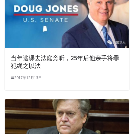
当年逃课去法庭旁听，25年后他亲手将罪
犯绳之以法
2017年12月13日