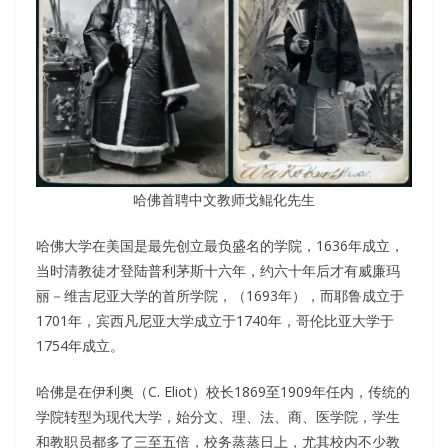
哈佛首聘中文教师戈鲲化先生
哈佛大学在美国是最先创立最负盛名的学院，1636年成立，
当时清教徒才登陆普利茅斯十六年，约六十年后才有威廉玛
丽－维吉尼亚大学的首所学院，（1693年），而耶鲁成立于
1701年，宾西凡尼亚大学成立于1740年，哥伦比亚大学于
1754年成立。
哈佛是在伊利奥（C. Eliot）校长1869至1909年任内，传统的
学院转型为现代大学，始分文、理、法、商、医学院，学生
和教职员都多了三至五倍，校务蒸蒸日上，尤其校内不少教