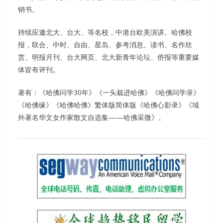
销书。
持续应邀北大、台大、等名校，中港台欧美演讲。哈佛校
报，联合、中时、自由、星岛、参考消息、读书、名作欣
赏、明报月刊、台大网页、北大新青年论坛、侨报等重要媒
体皆有评刊。
著有：《哈佛问学30年》《一头栽进哈佛》《哈佛问学录》
《哈佛缘》《哈佛哈佛》繁体版简体版《哈佛心影录》《域
外著名华文女作家散文自选集——哈佛采微》。