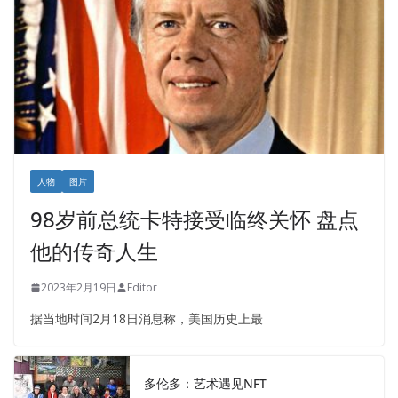
人物
图片
98岁前总统卡特接受临终关怀 盘点
他的传奇人生
2023年2月19日
Editor
据当地时间2月18日消息称，美国历史上最
多伦多：艺术遇见NFT