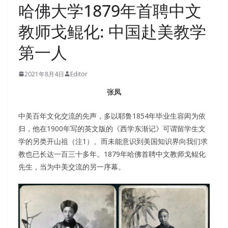
哈佛大学1879年首聘中文
教师戈鲲化: 中国赴美教学
第一人
2021年8月4日
Editor
张凤
中美百年文化交流的先声，多以耶鲁1854年毕业生容闳为依
归，他在1900年写的英文版的《西学东渐记》可谓留学生文
学的另类开山祖（注1）。而未能意识到美国知识界向我们求
教也已长达一百三十多年。1879年哈佛首聘中文教师戈鲲化
先生，当为中美交流的另一序幕。