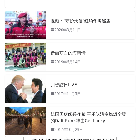
视频：“守护天使”纽约华埠巡逻
2020年3月11日
伊丽莎白的海南情
2019年6月14日
川普訪日LIVE
2017年11月5日
法国国庆阅兵花絮 军乐队演奏燃爆全场
的Daft Punk神曲Get Lucky
2017年10月23日