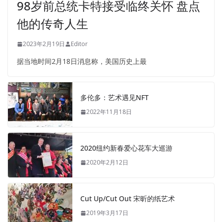
98岁前总统卡特接受临终关怀 盘点
他的传奇人生
2023年2月19日
Editor
据当地时间2月18日消息称，美国历史上最
多伦多：艺术遇见NFT
2022年11月18日
2020纽约新春爱心花车大巡游
2020年2月12日
Cut Up/Cut Out 宋昕的纸艺术
2019年3月17日