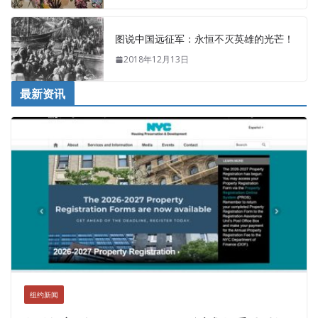
图说中国远征军：永恒不灭英雄的光芒！
2018年12月13日
最新资讯
纽约新闻