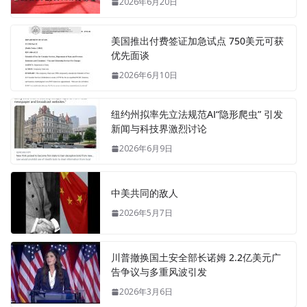
2026年6月20日
美国推出付费签证加急试点 750美元可获
优先面谈
2026年6月10日
纽约州拟率先立法规范AI“隐形爬虫” 引发
新闻与科技界激烈讨论
2026年6月9日
中美共同的敌人
2026年5月7日
川普撤换国土安全部长诺姆 2.2亿美元广
告争议与多重风波引发
2026年3月6日