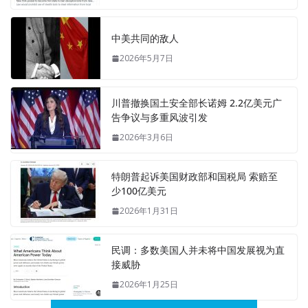
中美共同的敌人
2026年5月7日
川普撤换国土安全部长诺姆 2.2亿美元广
告争议与多重风波引发
2026年3月6日
特朗普起诉美国财政部和国税局 索赔至
少100亿美元
2026年1月31日
民调：多数美国人并未将中国发展视为直
接威胁
2026年1月25日