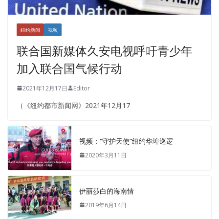
纽约新闻
视频
联合国新媒体久安电视呼吁青少年
加入联合国气候行动
2021年12月17日
Editor
（《纽约都市新闻网》2021年12月17
视频：“守护天使”纽约华埠巡逻
2020年3月11日
伊丽莎白的海南情
2019年6月14日