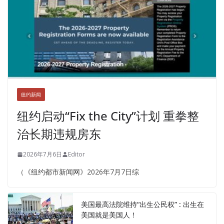
纽约新闻
纽约启动“Fix the City”计划 重拳整
治长期违规房东
2026年7月6日
Editor
（《纽约都市新闻网》2026年7月7日综
美国最高法院维持“出生公民权” : 出生在
美国就是美国人！