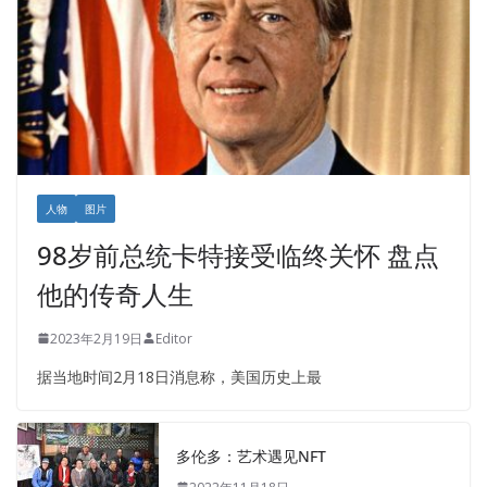
人物
图片
98岁前总统卡特接受临终关怀 盘点
他的传奇人生
2023年2月19日
Editor
据当地时间2月18日消息称，美国历史上最
多伦多：艺术遇见NFT