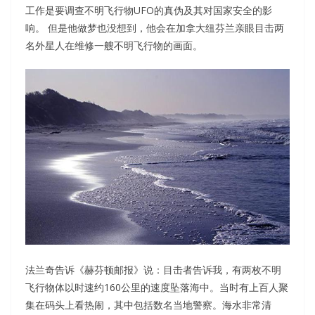
工作是要调查不明飞行物UFO的真伪及其对国家安全的影
响。 但是他做梦也没想到，他会在加拿大纽芬兰亲眼目击两
名外星人在维修一艘不明飞行物的画面。
法兰奇告诉《赫芬顿邮报》说：目击者告诉我，有两枚不明
飞行物体以时速约160公里的速度坠落海中。当时有上百人聚
集在码头上看热闹，其中包括数名当地警察。海水非常清