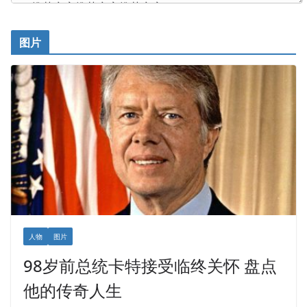
图片
人物
图片
98岁前总统卡特接受临终关怀 盘点
他的传奇人生