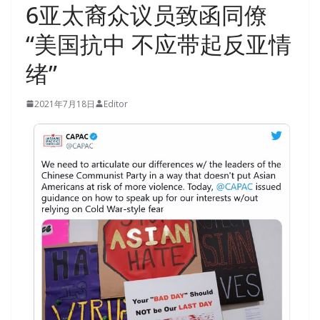
6亚太裔众议员致函同僚
“美国抗中 不应带起反亚情
绪”
2021年7月18日
Editor