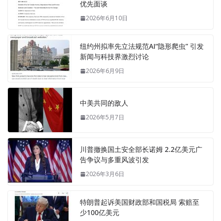
优先面谈
2026年6月10日
纽约州拟率先立法规范AI“隐形爬虫” 引发
新闻与科技界激烈讨论
2026年6月9日
中美共同的敌人
2026年5月7日
川普撤换国土安全部长诺姆 2.2亿美元广
告争议与多重风波引发
2026年3月6日
特朗普起诉美国财政部和国税局 索赔至
少100亿美元