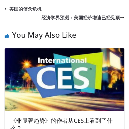
美国的信念危机
经济学界预测：美国经济增速已经见顶
You May Also Like
《非显著趋势》的作者从CES上看到了什
么？