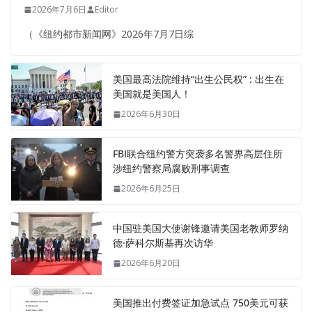
2026年7月6日
Editor
（《纽约都市新闻网》2026年7月7日综
美国最高法院维持“出生公民权” : 出生在
美国就是美国人！
2026年6月30日
FBI联合纽约警方突袭多名警界高层住所
涉纽约警察局腐败刑事调查
2026年6月25日
中国驻美国大使谢锋邀请美国老教师罗纳
德·萨科尔斯基再次访华
2026年6月20日
美国推出付费签证加急试点 750美元可获