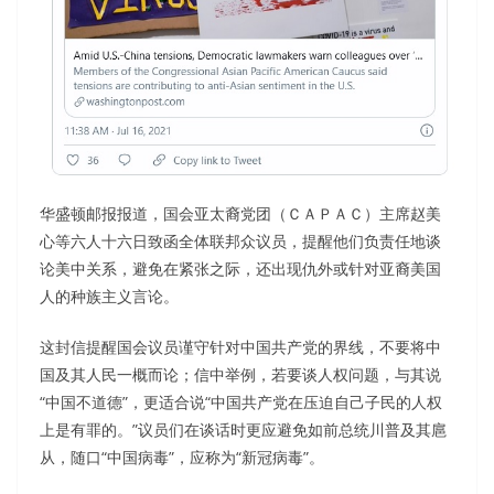
华盛顿邮报报道，国会亚太裔党团（ＣＡＰＡＣ）主席赵美
心等六人十六日致函全体联邦众议员，提醒他们负责任地谈
论美中关系，避免在紧张之际，还出现仇外或针对亚裔美国
人的种族主义言论。
这封信提醒国会议员谨守针对中国共产党的界线，不要将中
国及其人民一概而论；信中举例，若要谈人权问题，与其说
“中国不道德”，更适合说“中国共产党在压迫自己子民的人权
上是有罪的。”议员们在谈话时更应避免如前总统川普及其扈
从，随口“中国病毒”，应称为“新冠病毒”。