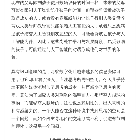
现在的父母限制孩子使用数码设备的时间一样，未来的父母
可能会限制人工智能陪伴孩子的时间。但那些希望推动孩子
取得成功的人，或者没有意愿或能力让孩子得到人类父母养
育或人类导师教导而只能依赖人工智能的人，或者只是想满
足孩子结交人工智能朋友愿望的人，可能会赞成让孩子与人
工智能为伴。因此，这些尚处在学习与发展阶段、易受影响
的孩子，可能通过与人工智能的对话形成他们对世界的印
象。
具有讽刺意味的是，尽管数字化让越来越多的信息变得可
用，但它却压缩了深入、专注思考所需的空间。今天几乎持
续不断的媒体流增加了思考的成本，从而减少了思考的频
率。算法为了回应人类对刺激的渴望而力推那些夺人眼球的
事物，而能够夺人眼球的，往往也是戏剧性的、出人意料的
和有感染力的。一个人能否在这种环境中找到思考的空间是
一个问题，而如今占主导地位的交流形式不利于促进有节制
的理性，这是另一个问题。