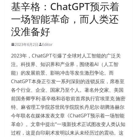
基辛格：ChatGPT预示着
一场智能革命，而人类还
没准备好
2023年6月2日
Editor
2023年，ChatGPT引爆了全球对人工智能的广泛关
注。科技界、知识界和产业界，围绕着AI（人工智
能）的发展前景、影响冲击等发生激烈争论。而
ChatGPT本身正引发一系列深刻的连锁反应，席卷至
各个行业、企业、国家乃至个人。著名外交家、美国
前国务卿亨利·基辛格和谷歌前首席执行官埃里克·施密
特、麻省理工学院苏世民学院院长丹尼尔·胡腾洛赫尔
今年联名在媒体发表文章《ChatGPT预示着一场智能
革命》。文章中提出“一项新技术正试图改变人类认知
过程，这是自印刷术发明以来从未经历过的震动。这