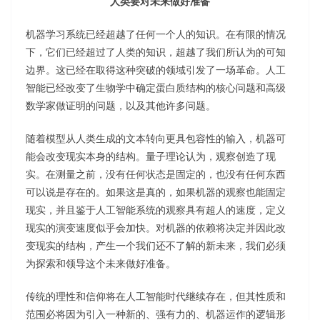
人类要对未来做好准备
机器学习系统已经超越了任何一个人的知识。在有限的情况
下，它们已经超过了人类的知识，超越了我们所认为的可知
边界。这已经在取得这种突破的领域引发了一场革命。人工
智能已经改变了生物学中确定蛋白质结构的核心问题和高级
数学家做证明的问题，以及其他许多问题。
随着模型从人类生成的文本转向更具包容性的输入，机器可
能会改变现实本身的结构。量子理论认为，观察创造了现
实。在测量之前，没有任何状态是固定的，也没有任何东西
可以说是存在的。如果这是真的，如果机器的观察也能固定
现实，并且鉴于人工智能系统的观察具有超人的速度，定义
现实的演变速度似乎会加快。对机器的依赖将决定并因此改
变现实的结构，产生一个我们还不了解的新未来，我们必须
为探索和领导这个未来做好准备。
传统的理性和信仰将在人工智能时代继续存在，但其性质和
范围必将因为引入一种新的、强有力的、机器运作的逻辑形