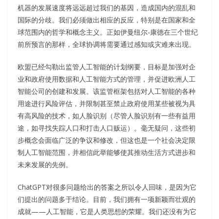
机器的发展速度将远远超过我们的基因，造成国内的混乱和
国际的分歧。我们必须做出相应的反应，特别是在国家和全
球范围内的哲学和概念主义。正如伊曼纽尔-康德在三个世纪
前所预言的那样，全球协调将需要通过感知或灾难来出现。
欧盟已经勾勒出监管人工智能的计划纲要，目标是加强对企
业和政府使用数据和人工智能方式的管理，并促进欧洲人工
智能公司的创建和发展。该监管框架包括对人工智能的各种
用途进行风险评估，并限制甚至禁止政府使用某些被视为具
有高风险的技术，如人脸识别（尽管人脸识别有一些有益用
途，如寻找失踪人口和打击人口贩运）。毫无疑问，这些初
步概念会面临广泛的争议和修改，但这也是一个社会决定限
制人工智能范围，并相信此举能够使其推动生活方式进步和
未来发展的先例。
ChatGPT对很多问题给出的答案之所以令人回味，是因为它
们提出的问题多于结论。目前，我们拥有一项新颖而壮观的
成就——人工智能，它是人类思想的荣耀。我们还没有为它