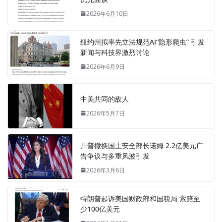
2026年6月10日
纽约州拟率先立法规范AI“隐形爬虫” 引发
新闻与科技界激烈讨论
2026年6月9日
中美共同的敌人
2026年5月7日
川普撤换国土安全部长诺姆 2.2亿美元广
告争议与多重风波引发
2026年3月6日
特朗普起诉美国财政部和国税局 索赔至
少100亿美元