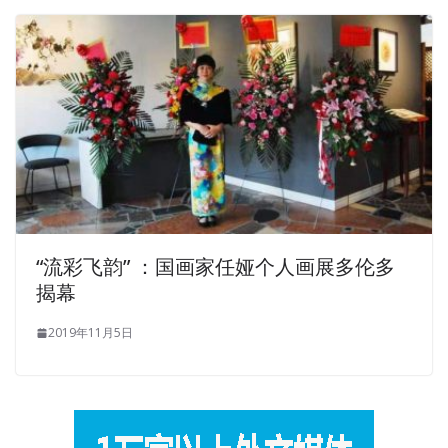
“流彩飞韵” ：国画家任娅个人画展多伦多
揭幕
2019年11月5日