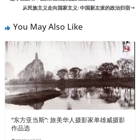
从民族主义走向国家主义: 中国新左派的政治归宿
You May Also Like
“东方亚当斯”: 旅美华人摄影家单雄威摄影
作品选