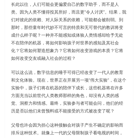
长此以往，人们可能会更偏爱自己的数字助手，而不是人
类。因为人类不懂得投其所好，而且更“令人讨厌”。结果，我
们对彼此的依赖、对人际关系的依赖，可能都会被削弱。到
那时，那些童年时代妙不可言的特质和无可替代的教训将变
成什么样子呢？一种并不能感知或体验人类情感却给予无处
不在陪伴的机器，将如何影响孩子对世界的感知及其社会
化？它将如何塑造想象力？它将如何改变游戏的本质？它将
如何改变交友或融入社会的过程？
可以这么说，数字信息的唾手可得已经改变了一代人的教育
和文化体验。现在，世界正在开展另一项“伟大实验”，在这个
实验中，孩子们将在机器的陪伴下成长，这些机器将在许多
方面充当以前世代人类教师那样的角色，却没有人类的感
觉、洞察力和情感。最终，实验参与者可能会问，他们的经
历是否以他们未曾预料或不能接受的方式被改变了呢？
父母也许会因为担心这种接触会对孩子产生不确定的影响而
排斥这种技术。就像上一代的父母限制孩子看电视的时间，