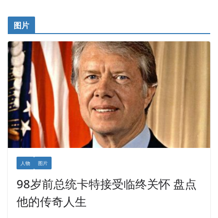
图片
人物
图片
98岁前总统卡特接受临终关怀 盘点
他的传奇人生