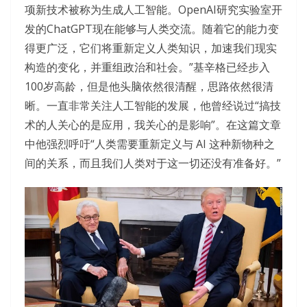
项新技术被称为生成人工智能。OpenAI研究实验室开
发的ChatGPT现在能够与人类交流。随着它的能力变
得更广泛，它们将重新定义人类知识，加速我们现实
构造的变化，并重组政治和社会。”基辛格已经步入
100岁高龄，但是他头脑依然很清醒，思路依然很清
晰。一直非常关注人工智能的发展，他曾经说过“搞技
术的人关心的是应用，我关心的是影响”。在这篇文章
中他强烈呼吁“人类需要重新定义与 AI 这种新物种之
间的关系，而且我们人类对于这一切还没有准备好。”