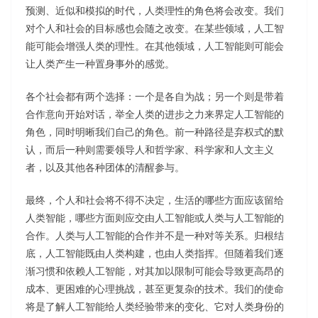
预测、近似和模拟的时代，人类理性的角色将会改变。我们
对个人和社会的目标感也会随之改变。在某些领域，人工智
能可能会增强人类的理性。在其他领域，人工智能则可能会
让人类产生一种置身事外的感觉。
各个社会都有两个选择：一个是各自为战；另一个则是带着
合作意向开始对话，举全人类的进步之力来界定人工智能的
角色，同时明晰我们自己的角色。前一种路径是弃权式的默
认，而后一种则需要领导人和哲学家、科学家和人文主义
者，以及其他各种团体的清醒参与。
最终，个人和社会将不得不决定，生活的哪些方面应该留给
人类智能，哪些方面则应交由人工智能或人类与人工智能的
合作。人类与人工智能的合作并不是一种对等关系。归根结
底，人工智能既由人类构建，也由人类指挥。但随着我们逐
渐习惯和依赖人工智能，对其加以限制可能会导致更高昂的
成本、更困难的心理挑战，甚至更复杂的技术。我们的使命
将是了解人工智能给人类经验带来的变化、它对人类身份的