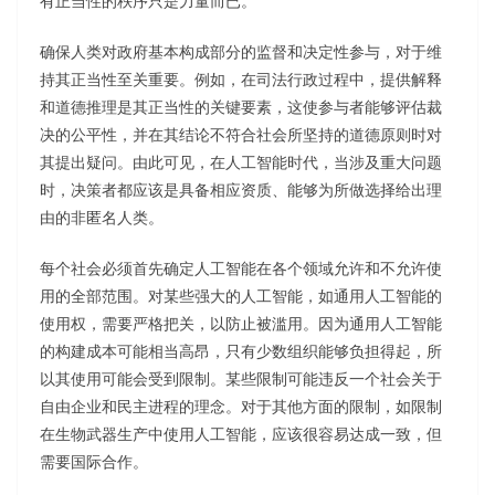
有正当性的秩序只是力量而已。
确保人类对政府基本构成部分的监督和决定性参与，对于维
持其正当性至关重要。例如，在司法行政过程中，提供解释
和道德推理是其正当性的关键要素，这使参与者能够评估裁
决的公平性，并在其结论不符合社会所坚持的道德原则时对
其提出疑问。由此可见，在人工智能时代，当涉及重大问题
时，决策者都应该是具备相应资质、能够为所做选择给出理
由的非匿名人类。
每个社会必须首先确定人工智能在各个领域允许和不允许使
用的全部范围。对某些强大的人工智能，如通用人工智能的
使用权，需要严格把关，以防止被滥用。因为通用人工智能
的构建成本可能相当高昂，只有少数组织能够负担得起，所
以其使用可能会受到限制。某些限制可能违反一个社会关于
自由企业和民主进程的理念。对于其他方面的限制，如限制
在生物武器生产中使用人工智能，应该很容易达成一致，但
需要国际合作。