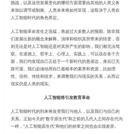
挑战，以及这些发展变化的哪些方面需要由其他的人类义务
来加以调节或制衡。人类未来将如何呈现，这取决于人类在
人工智能时代的角色界定。
人工智能革命发生之迅猛，将超过大多数人的预期。除非我
们发展出新的概念来解释、演绎和组织其所带来的转变，否
则无论是对人工智能还是对其所产生的影响，我们都无法驾
驭。在道德上、哲学上、心理上、实践上，可以说在各个方
面，我们均发现自己正处于一个新时代的悬崖边，身后已无
路可退。我们必须动用自己最根本的素养和资源，比如理
性、信仰、传统和技术，来调整我们与现实的关系，从而让
现实仍是人类的现实。
人工智能将引发教育革命
人工智能时代的到来将改变我们与他人，以及我们与自己的
关系。正如今天的“数字原生代”和之前的几代人之间存在代沟
一样，“人工智能原生代”和他们的前辈之间也会出现差异。