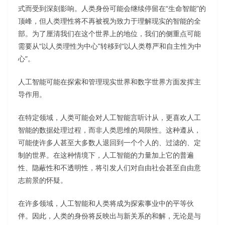
式而受到深刻影响。人类身份可能会继续停留在“生命智能”的
顶峰，但人类理性将不再被视为致力于理解现实的智能的全
部。为了厘清我们在这个世界上的地位，我们的侧重点可能
需要从“以人类理性为中心”转移到“以人类尊严和自主性为中
心”。
人工智能可能在探索和管理现实世界和数字世界方面发挥主
导作用。
在特定领域，人类可能会对人工智能言听计从，更喜欢人工
智能的数据处理过程，而非人类思维的局限性。这种遵从，
可能使许多人甚至大多数人退回到一个个人的、过滤的、定
制的世界。在这种情境下，人工智能的力量加上它的普遍
性、隐蔽性和不透明性，将引发人们对自由社会甚至自由意
志前景的怀疑。
在许多领域，人工智能和人类将成为探索事业中的平等伙
伴。因此，人类的身份将反映出与新关系的和解，无论是与