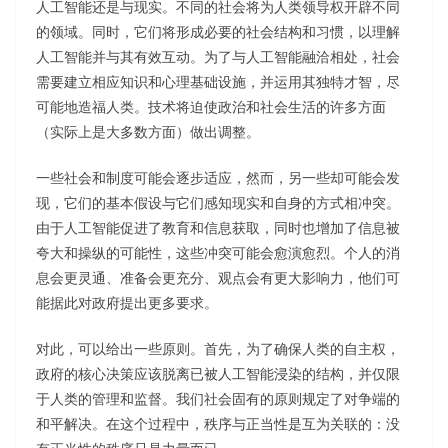
人工智能还是与现实。不同的社会将为人类领导权开辟不同
的领域。同时，它们将形成必要的社会结构和习惯，以理解
人工智能并与其有效互动。为了与人工智能融洽相处，社会
需要建立相应知识和心理基础设施，并运用其独特才智，尽
可能地造福人类。技术将迫使政治和社会生活的许多方面
（实际上是大多数方面）做出调整。
一些社会和制度可能会逐步适应，然而，另一些却可能会发
现，它们的基本假设与它们感知现实和自身的方式相冲突。
由于人工智能促进了教育和信息获取，同时也增加了信息被
夸大和操纵的可能性，这些冲突可能会愈演愈烈。个人的消
息会更灵通、准备会更充分、观点会有更大影响力，他们可
能据此对政府提出更多要求。
对此，可以给出一些原则。首先，为了确保人类的自主权，
政府的核心决策应该脱离已被人工智能浸染的结构，并仅限
于人类的管理和监督。我们社会固有的原则规定了对争端的
和平解决。在这个过程中，秩序与正当性是互为关联的：没