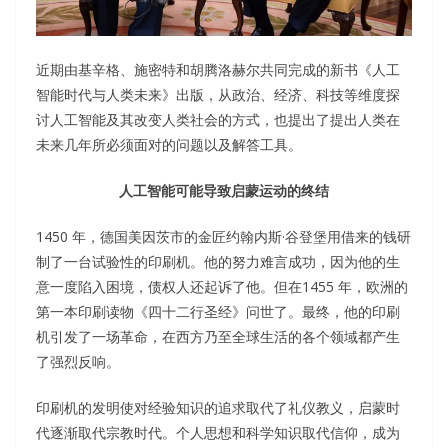
近期由基辛格、施密特和胡腾洛赫尔共同完成的新书《人工
智能时代与人类未来》出版，从政治、经济、科技等维度探
讨人工智能及其改变人类社会的方式，也提出了提出人类在
未来几年所必须面对的问题以及解答工具。
人工智能可能导致启蒙运动的终结
1450 年，德国美因茨市的金匠约翰内斯·谷登堡用借来的钱研
制了一台试验性的印刷机。他的努力难言成功，因为他的生
意一度陷入困境，债权人还起诉了他。但在1455 年，欧洲的
第一本印刷读物《四十二行圣经》问世了。最终，他的印刷
机引发了一场革命，在西方乃至全球生活的各个领域都产生
了强烈反响。
印刷机的发明使对经验知识的追求取代了礼仪教义，启蒙时
代逐渐取代宗教时代。个人思想和科学知识取代信仰，成为