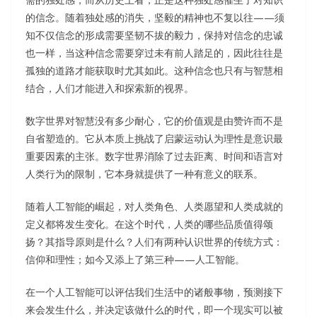
的信念。随着独处感的消失，坚毅的精神也不复以往——须
知不仅信念的形成需要坚韧不拔的毅力，保持对信念的忠诚
也一样，当这种信念需要穿过未有前人踏足的，因此往往是
孤独的道路才能获取时尤其如此。这种信念也只有与智慧相
结合，人们才能进入和探索新的视界。
数字世界对智慧没有多少耐心，它的价值观是由赞许而不是
自省塑造的。它从本质上挑战了启蒙运动认为理性是意识最
重要因素的主张。数字世界消除了过去距离、时间和语言对
人类行为的限制，它本身就提供了一种有意义的联系。
随着人工智能的崛起，对人类角色、人类愿望和人类成就的
定义都将发生变化。在这个时代，人类的哪些品质值得颂
扬？其指导原则是什么？人们有两种认识世界的传统方式：
信仰和理性；如今又添上了第三种——人工智能。
在一个人工智能可以评估我们生活中的诸般事物，预测接下
来会发生什么，并决定该做什么的时代，即一个现实可以被