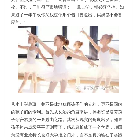
校。不过，同时很严肃地强调：“一旦去学，就必须坚持。如
果过了一年半载你又找这个那个借口要退出，妈妈是不会答
应的。”
从小上兴趣班，并不是此地华裔孩子们的专利，更不是国内
的孩子们的专利。首先从长远的角度来讲，兴趣班是培养孩
子综合素质的一条必由之路。其次从现实的角度出发，如果
孩子将来成绩平平还则罢了，倘若真长成了一个学霸，却因
为没有业余特长被好大学拒之门外，岂不是真的输在了起跑