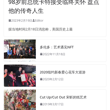
98岁前总统卡特接受临终关怀 盘点
他的传奇人生
2023年2月19日
Editor
据当地时间2月18日消息称，美国历史上最
多伦多：艺术遇见NFT
2022年11月18日
2020纽约新春爱心花车大巡游
2020年2月12日
Cut Up/Cut Out 宋昕的纸艺术
2019年3月17日