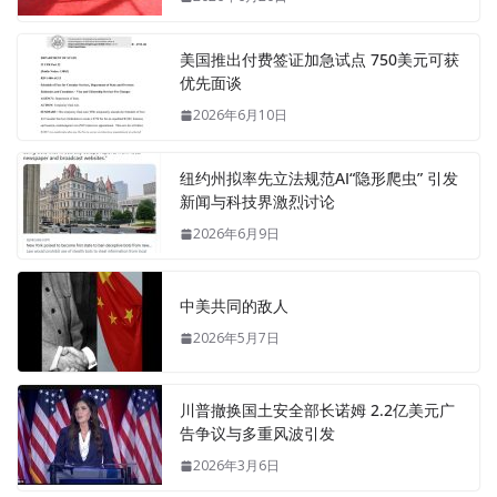
美国推出付费签证加急试点 750美元可获
优先面谈
2026年6月10日
纽约州拟率先立法规范AI“隐形爬虫” 引发
新闻与科技界激烈讨论
2026年6月9日
中美共同的敌人
2026年5月7日
川普撤换国土安全部长诺姆 2.2亿美元广
告争议与多重风波引发
2026年3月6日