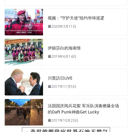
视频：“守护天使”纽约华埠巡逻
2020年3月11日
伊丽莎白的海南情
2019年6月14日
川普訪日LIVE
2017年11月5日
法国国庆阅兵花絮 军乐队演奏燃爆全场
的Daft Punk神曲Get Lucky
2017年10月23日