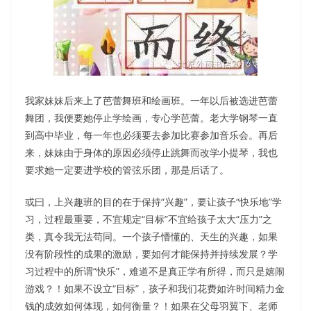
我家妹妹后来上了芭蕾舞班和绘画班。一年以后被选进芭蕾
舞团，我便要她停止学绘画，专心学芭蕾。老大学钢琴一直
到高中毕业，每一年也必须要去参加比赛参加音乐会。再后
来，妹妹由于身体的原因必须停止跳舞而改学小提琴，我也
要求她一定要进学校的管弦乐团，那是后话了。
或曰，上兴趣班的目的在于保持“兴趣”，要让孩子“快乐地”学
习，过程最重要，不宜规定“目标”不宜给孩子太大“压力”之
类，真令我无法苟同。一个孩子懵懂的、天生的兴趣，如果
没有阶段性的成果的激励，要如何才能保持并持续发展？学
习过程中的所谓“快乐”，难道不是真正学有所得，而只是嬉闹
游戏？！如果不设立“目标”，孩子和我们花费如许时间精力金
钱的成效如何体现，如何衡量？！如果在父母羽翼下、老师