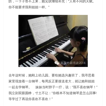
防，一下子答不上来，她见状继续补充：“人有不同的天赋。
你不能要求我和姐姐一样。”
去年这时候，她刚上幼儿园。要给她选兴趣班了，我寻思着
家里现放着一台钢琴，每周反正要接送老大，就让她和姐姐
一起去学钢琴。 妹妹当时脖子一拧，说：“我不喜欢钢琴！”
我立刻双眼圆睁，寸土不让：“你根本不知道钢琴是怎么回事!
等学过了再说你喜欢不喜欢！”