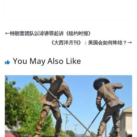
特朗普团队以诽谤罪起诉《纽约时报》
《大西洋月刊》：美国会如何终结？
You May Also Like