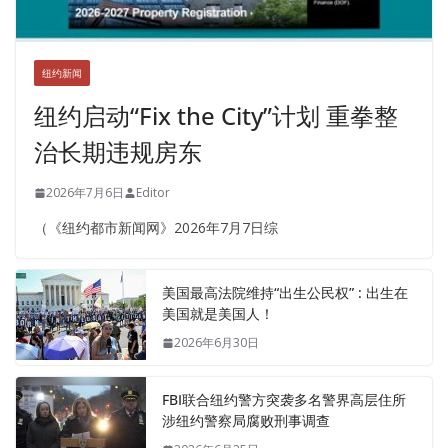
纽约新闻
纽约启动“Fix the City”计划 重拳整
治长期违规房东
2026年7月6日
Editor
（《纽约都市新闻网》2026年7月7日综
美国最高法院维持“出生公民权” : 出生在
美国就是美国人！
2026年6月30日
FBI联合纽约警方突袭多名警界高层住所
涉纽约警察局腐败刑事调查