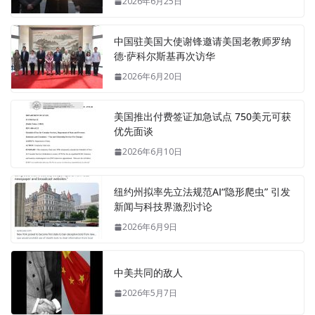
2026年6月25日
中国驻美国大使谢锋邀请美国老教师罗纳
德·萨科尔斯基再次访华
2026年6月20日
美国推出付费签证加急试点 750美元可获
优先面谈
2026年6月10日
纽约州拟率先立法规范AI“隐形爬虫” 引发
新闻与科技界激烈讨论
2026年6月9日
中美共同的敌人
2026年5月7日