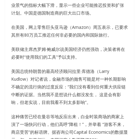
业景气的指标大幅下滑，显示一些企业可能推迟投资和扩张
计划。中国是德国制造商的巨大出口市场。
在美国，网上零售巨头亚马逊（Amazon）周五表示，已要求
其所有80万员工推迟任何非必要的国内和国际旅行。
美联储主席杰罗姆·鲍威尔说美国经济仍然强劲，决策者将在
必要时“使用我们的工具”予以支持。
美国总统特朗普的最高经济顾问拉里·库德洛（Larry
Kudlow）对记者说，金融市场的抛售可能是对一种长期影响
不确定的流行病的过度反应：“我们没有看到任何重大供应链
中断的证据。当然我不是想说什么都没发生， 这是会有影
响，但老实说，目前我看不到太多影响”。
这种痛苦已经在曼谷等地反应出来，白金时装商场的商家上
演了一场快闪行动，他们高呼“降租！”，并举着 “游客不来，
商店受苦”的标语牌。据咨询公司Capital Economics的数据显