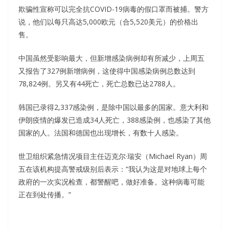
欺骗性宣称可以完全抗COVID-19病毒的假口罩而被捕。警方
说，他们以每只高达5,000欧元（合5,520美元）的价格出
售。
中国虽然受影响最大，但新增感染病例却有所减少，上周五
又报告了327例新增病例，这使得中国感染病例总数达到
78,824例。另又有44死亡，死亡总数已达2788人。
韩国已录得2,337感染例，是除中国以最多的国家。意大利和
伊朗疫情的爆发已造成34人死亡，388感染例，也感染了其他
国家的人。法国和德国也出现增长，有数十人感染。
世卫组织紧急情况项目主任迈克尔·瑞安（Michael Ryan）周
五在该机构提高警戒级别后表示：“我认为这是对地球上每个
政府的一次实况检查，都警醒吧，做好准备。这种病毒可能
正在到处传播。”