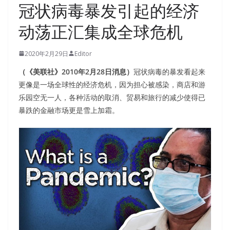
冠状病毒暴发引起的经济
动荡正汇集成全球危机
2020年2月29日
Editor
（《美联社》2010年2月28日消息）
冠状病毒的暴发看起来
更像是一场全球性的经济危机，因为担心被感染，商店和游
乐园空无一人，各种活动的取消、贸易和旅行的减少使得已
暴跌的金融市场更是雪上加霜。