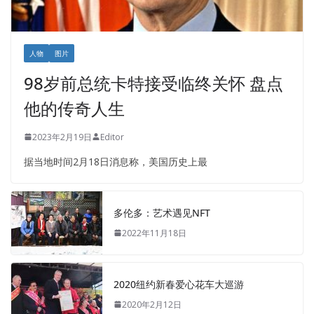
人物
图片
98岁前总统卡特接受临终关怀 盘点
他的传奇人生
2023年2月19日
Editor
据当地时间2月18日消息称，美国历史上最
多伦多：艺术遇见NFT
2022年11月18日
2020纽约新春爱心花车大巡游
2020年2月12日