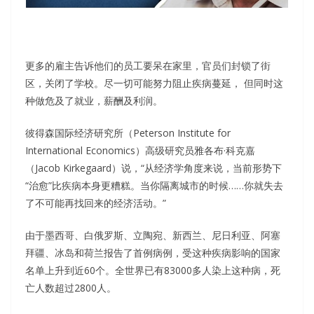
更多的雇主告诉他们的员工要呆在家里，官员们封锁了街
区，关闭了学校。尽一切可能努力阻止疾病蔓延， 但同时这
种做危及了就业，薪酬及利润。
彼得森国际经济研究所（Peterson Institute for
International Economics）高级研究员雅各布·科克嘉
（Jacob Kirkegaard）说，“从经济学角度来说，当前形势下
“治愈”比疾病本身更糟糕。当你隔离城市的时候……你就失去
了不可能再找回来的经济活动。”
由于墨西哥、白俄罗斯、立陶宛、新西兰、尼日利亚、阿塞
拜疆、冰岛和荷兰报告了首例病例，受这种疾病影响的国家
名单上升到近60个。全世界已有83000多人染上这种病，死
亡人数超过2800人。