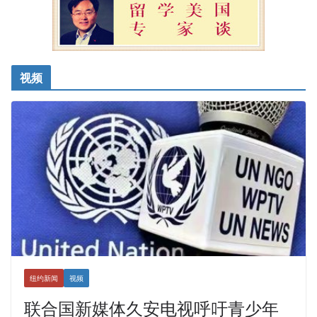
视频
纽约新闻
视频
联合国新媒体久安电视呼吁青少年