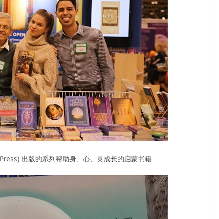
sity Press) 出版的系列帮助身、心、灵成长的启蒙书籍