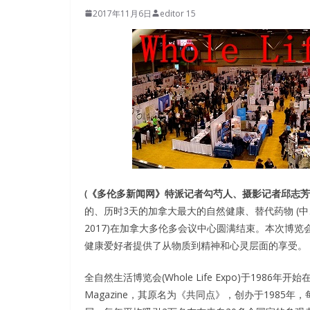
2017年11月6日
editor 15
(《多伦多新闻网》特派记者勾芍人、摄影记者邱志芳、
的、历时3天的加拿大最大的自然健康、替代药物 (中、草药)
2017)在加拿大多伦多会议中心圆满结束。本次博览
健康爱好者提供了从物质到精神和心灵层面的享受。
全自然生活博览会(Whole Life Expo)于1986
Magazine，其原名为《共同点》，创办于1985