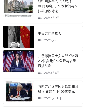
纽约州拟率先立法规范
AI“隐形爬虫” 引发新闻与科
技界激烈讨论
2026年6月9日
中美共同的敌人
2026年5月7日
川普撤换国土安全部长诺姆
2.2亿美元广告争议与多重
风波引发
2026年3月6日
特朗普起诉美国财政部和国
税局 索赔至少100亿美元
2026年1月31日