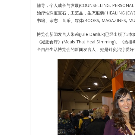
辅导，个人成长与发展(COUNSELLING, PERSONAL G
治疗性珠宝宝石，工艺品，生态服装( HEALING JEWELLERY
书籍、杂志、音乐、媒体(BOOKS, MAGAZINES, MUSI
博览会新闻发言人朱莉(Julie Daniluk)已经出版了3本健康
《减肥食疗》(Meals That Heal Slimming
全自然生活博览会的新闻发言人，她是针灸治疗爱好