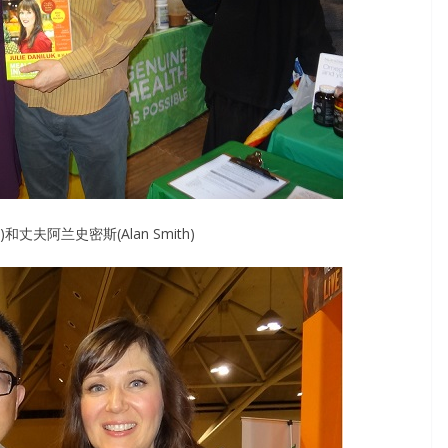
luk)和丈夫阿兰史密斯(Alan Smith)