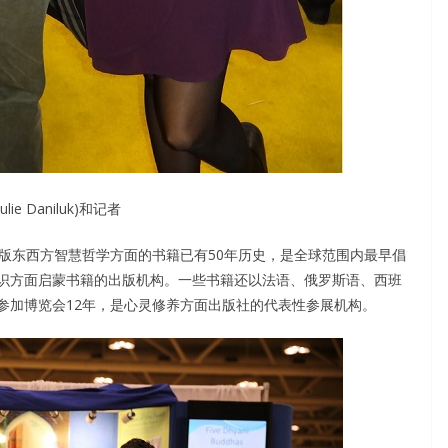
ulie Daniluk)和记者
ress) ，出版东西方智慧哲学方面的书籍已有50年历史，是全球范围内最早倡
识方面启蒙书籍的出版机构。一些书籍还以法语、俄罗斯语、西班
参加博览会12年，是心灵修养方面出版社的代表性参展机构。