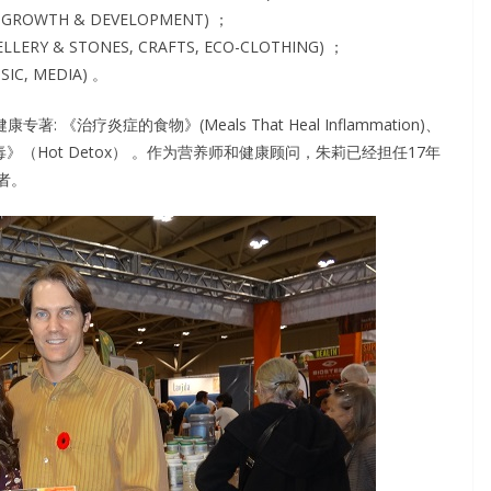
ROWTH & DEVELOPMENT) ；
 & STONES, CRAFTS, ECO-CLOTHING) ；
C, MEDIA) 。
专著: 《治疗炎症的食物》(Meals That Heal Inflammation)、
)、《热排毒》（Hot Detox） 。作为营养师和健康顾问，朱莉已经担任17年
者。