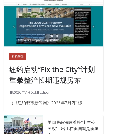
纽约新闻
纽约启动“Fix the City”计划
重拳整治长期违规房东
2026年7月6日
Editor
（《纽约都市新闻网》2026年7月7日综
美国最高法院维持“出生公
民权” : 出生在美国就是美国