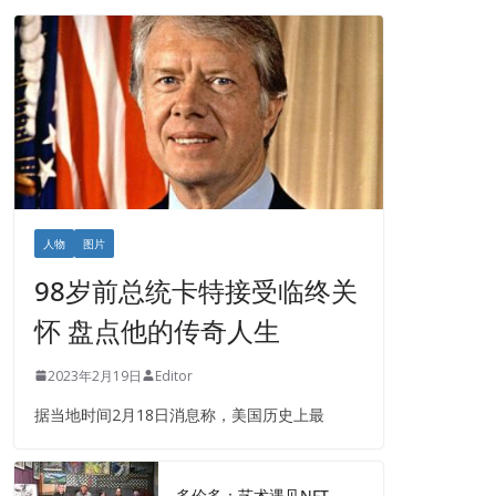
人物
图片
98岁前总统卡特接受临终关
怀 盘点他的传奇人生
2023年2月19日
Editor
据当地时间2月18日消息称，美国历史上最
多伦多：艺术遇见NFT