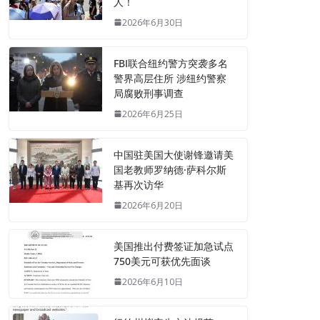
人！
2026年6月30日
FBI联合纽约警方突袭多名
警界高层住所 涉纽约警察
局腐败刑事调查
2026年6月25日
中国驻美国大使谢锋邀请美
国老教师罗纳德·萨科尔斯
基再次访华
2026年6月20日
美国推出付费签证加急试点
750美元可获优先面谈
2026年6月10日