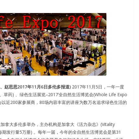
赵思思2017年11月6日多伦多报道)
2017年11月5日，一年一度
 、绿色生活展览–2017’全自然生活博览会(Whole Life Expo
会以近200家参展商，80场内容丰富的讲座为数万名追求绿色生活的
年开始在加拿大多伦多举办，主办机构是加拿大《活力杂志》(Vitality
年，每期发行量5万册) 。每年一届，今年的全自然生活博览会是第31