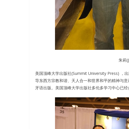
朱莉(J
美国顶峰大学出版社(Summit University P
导东西方宗教和谐、天人合一和世界和平的精神与意
牙语出版。美国顶峰大学出版社多伦多学习中心已经