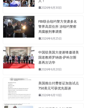
人！
2026年6月30日
FBI联合纽约警方突袭多名
警界高层住所 涉纽约警察
局腐败刑事调查
2026年6月25日
中国驻美国大使谢锋邀请美
国老教师罗纳德·萨科尔斯
基再次访华
2026年6月20日
美国推出付费签证加急试点
750美元可获优先面谈
2026年6月10日