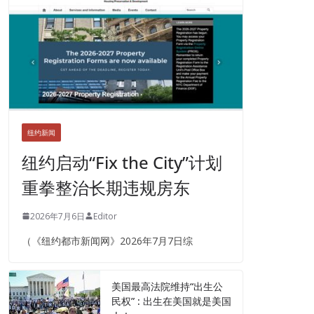
纽约新闻
纽约启动“Fix the City”计划
重拳整治长期违规房东
2026年7月6日
Editor
（《纽约都市新闻网》2026年7月7日综
美国最高法院维持“出生公
民权” : 出生在美国就是美国