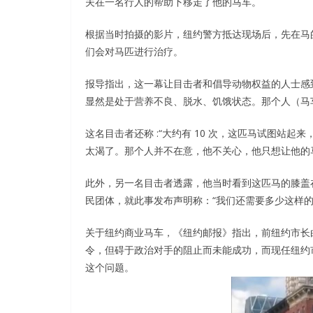
夫在一名行人的帮助下移走了他的马车。
根据当时拍摄的影片，纽约警方抵达现场后，先在马
们会对马匹进行治疗。
报导指出，这一幕让目击者和倡导动物权益的人士感
显然是处于营养不良、脱水、饥饿状态。那个人（马
这名目击者还称 :“大约有 10 次，这匹马试图站
太渴了。那个人并不在意，他不关心，他只想让他的
此外，另一名目击者透露，他当时看到这匹马的膝盖
民团体，就此事发布声明称：“我们还需要多少这样
关于纽约商业马车，《纽约邮报》指出，前纽约市长白思豪
令，但碍于政治对手的阻止而未能成功，而现任纽约市长
这个问题。