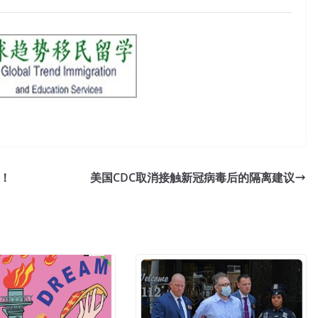
！
美国CDC取消接触新冠病毒后的隔离建议