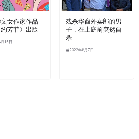
华文女作家作品
残杀华裔外卖郎的男
纽约芳菲》出版
子，在上庭前突然自
杀
8月15日
2022年8月7日