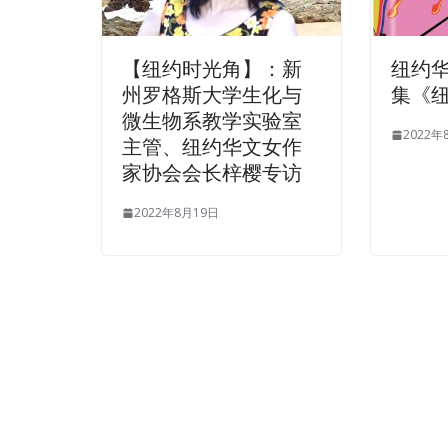
【纽约时光角】：新
纽约
州罗格斯大学生化与
集《
微生物系教学实验室
2022年
主管、纽约华文女作
家协会会长梓樱专访
2022年8月19日