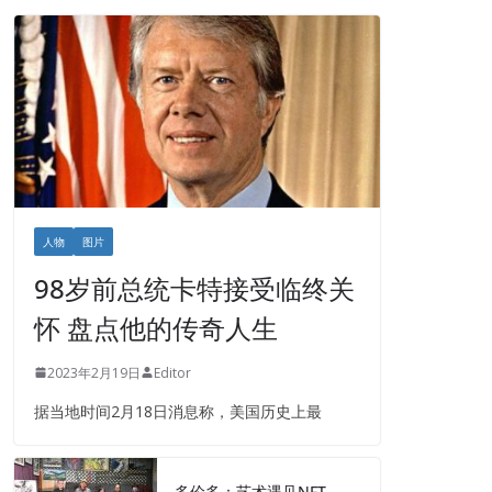
人物
图片
98岁前总统卡特接受临终关
怀 盘点他的传奇人生
2023年2月19日
Editor
据当地时间2月18日消息称，美国历史上最
多伦多：艺术遇见NFT