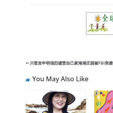
川普发申明强烈谴责自己家海湖庄园被FBI突袭
You May Also Like