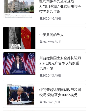
纽约州拟率先立法规范
AI“隐形爬虫” 引发新闻与科
技界激烈讨论
2026年6月9日
中美共同的敌人
2026年5月7日
川普撤换国土安全部长诺姆
2.2亿美元广告争议与多重
风波引发
2026年3月6日
特朗普起诉美国财政部和国
税局 索赔至少100亿美元
2026年1月31日