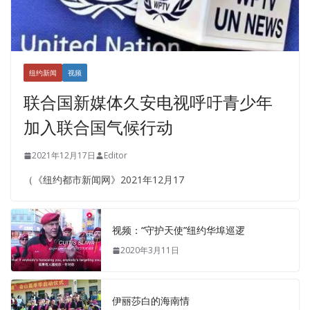
纽约新闻
视频
联合国新媒体久安电视呼吁青少年
加入联合国气候行动
2021年12月17日
Editor
（《纽约都市新闻网》2021年12月17
视频：“守护天使”纽约华埠巡逻
2020年3月11日
伊丽莎白的海南情