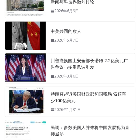
新闻与科技界激烈讨论
2026年6月9日
中美共同的敌人
2026年5月7日
川普撤换国土安全部长诺姆 2.2亿美元广
告争议与多重风波引发
2026年3月6日
特朗普起诉美国财政部和国税局 索赔至
少100亿美元
2026年1月31日
民调：多数美国人并未将中国发展视为直
接威胁