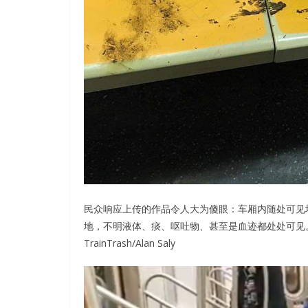
民众响应上传的作品令人大为傻眼：车厢内随处可见
地，不明液体、痰、呕吐物、甚至是血迹都处处可见
TrainTrash/Alan Saly