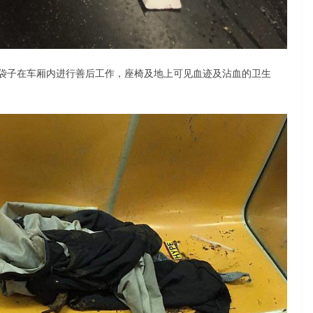
袋子在车厢内进行善后工作，座椅及地上可见血迹及沾血的卫生