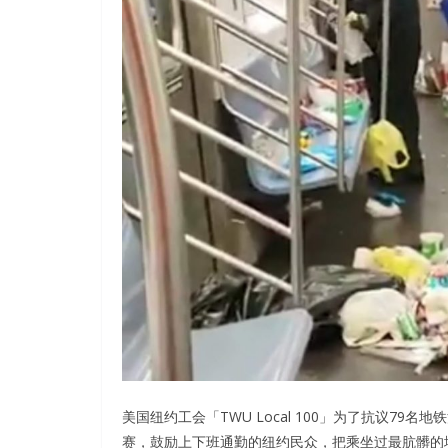
美国纽约工会「TWU Local 100」为了抗议7
赛，鼓励上下班通勤的纽约民众，把乘坐过最肮髒的地铁车厢