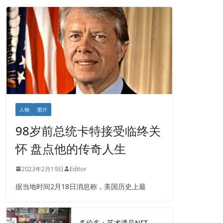
人物
图片
98岁前总统卡特接受临终关
怀 盘点他的传奇人生
2023年2月19日
Editor
据当地时间2月18日消息称，美国历史上最
多伦多：艺术遇见NFT