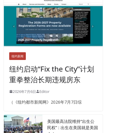
纽约新闻
纽约启动“Fix the City”计划
重拳整治长期违规房东
2026年7月6日
Editor
（《纽约都市新闻网》2026年7月7日综
美国最高法院维持“出生公
民权” : 出生在美国就是美国