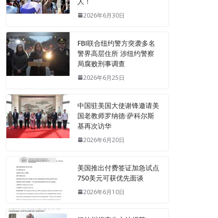
人！
2026年6月30日
FBI联合纽约警方突袭多名
警界高层住所 涉纽约警察
局腐败刑事调查
2026年6月25日
中国驻美国大使谢锋邀请美
国老教师罗纳德·萨科尔斯
基再次访华
2026年6月20日
美国推出付费签证加急试点
750美元可获优先面谈
2026年6月10日