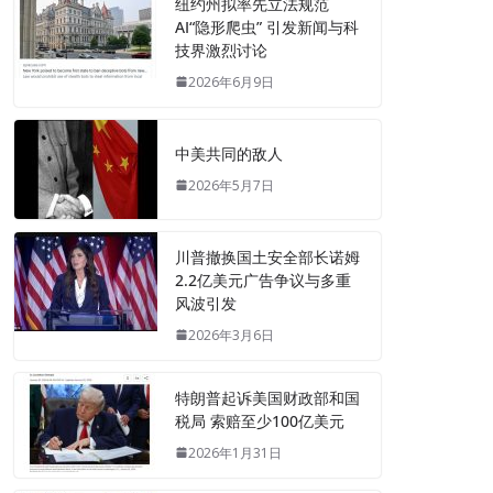
纽约州拟率先立法规范
AI“隐形爬虫” 引发新闻与科
技界激烈讨论
2026年6月9日
中美共同的敌人
2026年5月7日
川普撤换国土安全部长诺姆
2.2亿美元广告争议与多重
风波引发
2026年3月6日
特朗普起诉美国财政部和国
税局 索赔至少100亿美元
2026年1月31日