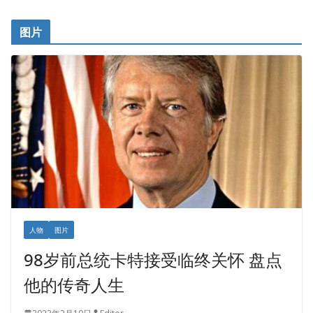
图片
人物
图片
98岁前总统卡特接受临终关怀 盘点
他的传奇人生