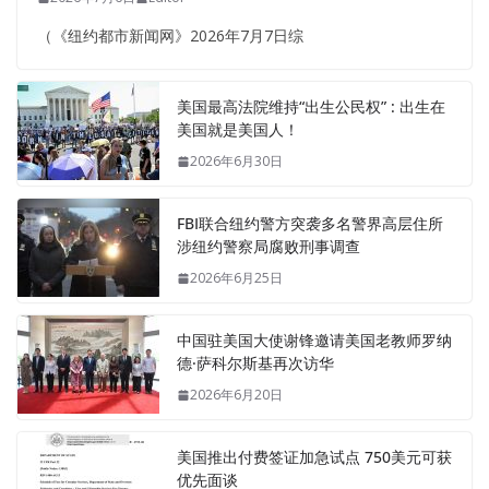
（《纽约都市新闻网》2026年7月7日综
美国最高法院维持“出生公民权” : 出生在
美国就是美国人！
2026年6月30日
FBI联合纽约警方突袭多名警界高层住所
涉纽约警察局腐败刑事调查
2026年6月25日
中国驻美国大使谢锋邀请美国老教师罗纳
德·萨科尔斯基再次访华
2026年6月20日
美国推出付费签证加急试点 750美元可获
优先面谈