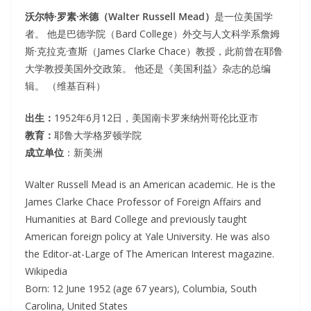
沃尔特·罗素·米德（Walter Russell Mead）
是一位美国学
者。 他是巴德学院（Bard College）外交与人文科学系詹姆
斯·克拉克·查斯（James Clarke Chace）教授，此前曾在耶鲁
大学教授美国外交政策。 他还是《美国利益》杂志的总编
辑。 （维基百科）
出生：
1952年6月12日，美国南卡罗来纳州哥伦比亚市
教育：
耶鲁大学格罗顿学院
成立单位
：新美洲
Walter Russell Mead is an American academic. He is the
James Clarke Chace Professor of Foreign Affairs and
Humanities at Bard College and previously taught
American foreign policy at Yale University. He was also
the Editor-at-Large of The American Interest magazine.
Wikipedia
Born: 12 June 1952 (age 67 years), Columbia, South
Carolina, United States