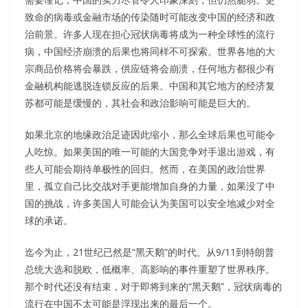
致命的病毒或金融市场的传染随时可能改变中国的经济和政
治前景。许多人现在担心冠状病毒将成为一种全球性的流行
病，中国经济崩溃的后果也将同样不可探索。世界各地的大
宗商品价格将会暴跌，供应链将会崩溃，任何地方都很少有
金融机构能逃脱连锁反应的后果。中国和其它地方的经济复
苏都可能是缓慢的，其社会和政治影响可能是巨大的。
如果北京的地缘政治足迹因此缩小，那么全球后果也可能令
人吃惊。如果美国的唯一可能的大国竞争对手退出游戏，有
些人可能会期待单极性的回归。然而，在美国的政治世界
里，孤立自己比交战对手更能增加自身的力量，如果没了中
国的挑战，许多美国人可能会认为美国可以安全地减少对全
球的承诺。
迄今为止，21世纪已然是“黑天鹅”的时代。从9/11到特朗普
总统大选和脱欧，低概率、高影响的事件重塑了世界秩序。
那个时代还没有结束，对于即将到来的“黑天鹅”，冠状病毒的
流行在中国不太可能是浮现出来的最后一个。