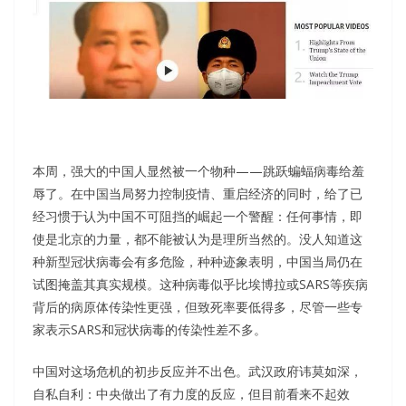
本周，强大的中国人显然被一个物种——跳跃蝙蝠病毒给羞
辱了。在中国当局努力控制疫情、重启经济的同时，给了已
经习惯于认为中国不可阻挡的崛起一个警醒：任何事情，即
使是北京的力量，都不能被认为是理所当然的。没人知道这
种新型冠状病毒会有多危险，种种迹象表明，中国当局仍在
试图掩盖其真实规模。这种病毒似乎比埃博拉或SARS等疾病
背后的病原体传染性更强，但致死率要低得多，尽管一些专
家表示SARS和冠状病毒的传染性差不多。
中国对这场危机的初步反应并不出色。武汉政府讳莫如深，
自私自利：中央做出了有力度的反应，但目前看来不起效