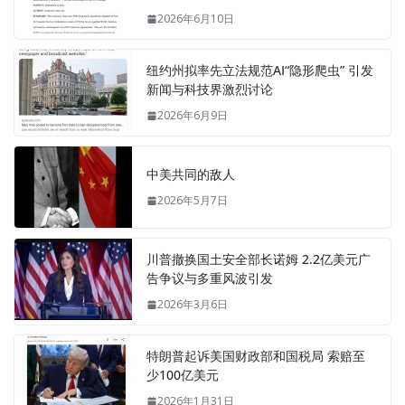
2026年6月10日
纽约州拟率先立法规范AI“隐形爬虫” 引发
新闻与科技界激烈讨论
2026年6月9日
中美共同的敌人
2026年5月7日
川普撤换国土安全部长诺姆 2.2亿美元广
告争议与多重风波引发
2026年3月6日
特朗普起诉美国财政部和国税局 索赔至
少100亿美元
2026年1月31日