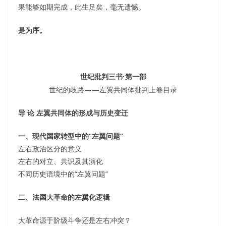
果能够如期完成，此生足矣，毫无遗憾。
是为序。
世纪批判三书·第一部
世纪的歧路——左翼共同体批判上卷目录
导 论 左翼共同体的形成与历史变迁
一、现代国家转型中的“左翼问题”
左右政治区分的意义
左右的对立、共识及其演化
不同历史语境中的“左翼问题”
二、法国大革命的左翼化逻辑
大革命源于阶级斗争还是左右冲突？