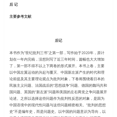
后 记
主要参考文献
后记
本书作为“世纪批判三书”之第一部，写作始于2020年，原计
划在一年内完稿，没想到写了近三年时间，篇幅也大大增加
了，第一部不得不以上下两卷的形式展开。本书上卷，主要
以中国左翼运动的兴起与覆灭、中国新左派产生的时代和理
论前提及其主要理论观点为批判对象，下卷将围绕着日本的
民族主义问题、法国战后的“思想战争”问题、德国的魏玛共和
国问题、英国的“新左派”问题和美国的左右两党之争问题展开
论述。之所以选择这些问题作为批判性反思的对象，是因为
中国语境中的现代性问题与这些问题精密相关。“批判的思想
史”不是编年史，而是问题史。以中国的问题意识为导向，以