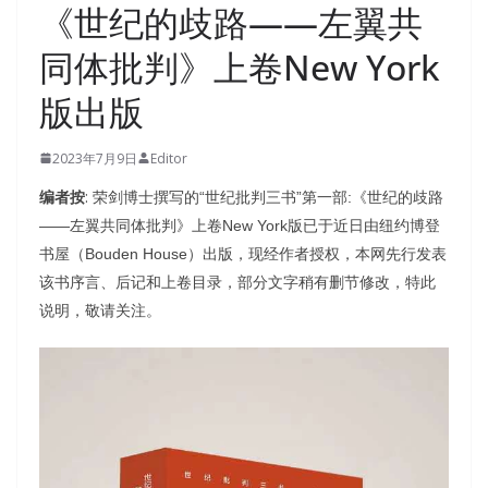
《世纪的歧路——左翼共
同体批判》上卷New York
版出版
2023年7月9日
Editor
编者按
:
荣剑博士撰写的“世纪批判三书”第一部:《世纪的歧路
——左翼共同体批判》上卷New York版已于近日由纽约博登
书屋（Bouden House）出版，现经作者授权，本网先行发表
该书序言、后记和上卷目录，部分文字稍有删节修改，特此
。
说明，敬请关注