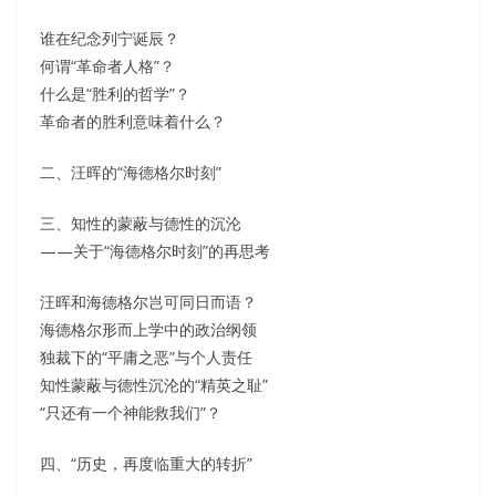
谁在纪念列宁诞辰？
何谓“革命者人格”？
什么是“胜利的哲学”？
革命者的胜利意味着什么？
二、汪晖的“海德格尔时刻”
三、知性的蒙蔽与德性的沉沦
——关于“海德格尔时刻”的再思考
汪晖和海德格尔岂可同日而语？
海德格尔形而上学中的政治纲领
独裁下的“平庸之恶”与个人责任
知性蒙蔽与德性沉沦的“精英之耻”
“只还有一个神能救我们”？
四、“历史，再度临重大的转折”