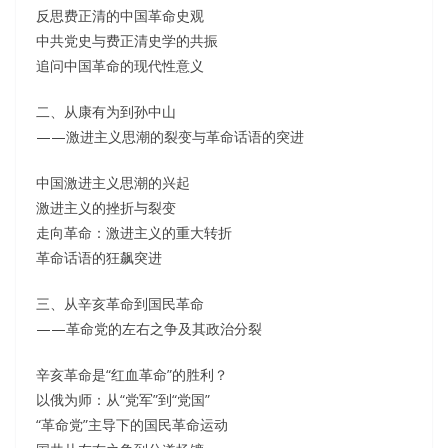
反思费正清的中国革命史观
中共党史与费正清史学的共振
追问中国革命的现代性意义
二、从康有为到孙中山
——激进主义思潮的裂变与革命话语的突进
中国激进主义思潮的兴起
激进主义的挫折与裂变
走向革命：激进主义的重大转折
革命话语的狂飙突进
三、从辛亥革命到国民革命
——革命党的左右之争及其政治分裂
辛亥革命是“红血革命”的胜利？
以俄为师：从“党军”到“党国”
“革命党”主导下的国民革命运动