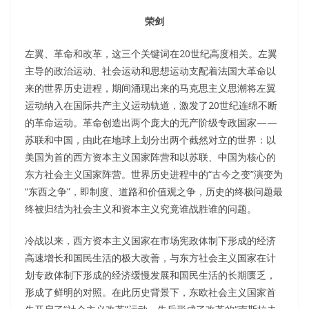
荣剑
左翼、革命和改革，这三个关键词在20世纪高度相关。左翼
主导的政治运动、社会运动和思想运动支配着法国大革命以
来的世界历史进程，期间涌现出来的马克思主义思潮将左翼
运动纳入在国际共产主义运动轨道，激发了20世纪连绵不断
的革命运动。革命创造出两个庞大的无产阶级专政国家——
苏联和中国，由此在地球上划分出两个截然对立的世界：以
美国为首的西方资本主义国家阵营和以苏联、中国为核心的
东方社会主义国家阵营。世界历史进程中的“古今之变”演变为
“东西之争”，即制度、道路和价值观之争，历史的终极问题最
终被归结为社会主义和资本主义究竟谁战胜谁的问题。
冷战以来，西方资本主义国家在市场宪政体制下形成的经济
高速增长和国民生活的极大改善，与东方社会主义国家在计
划专政体制下形成的经济缓慢发展和国民生活的长期匮乏，
形成了鲜明的对照。在此历史背景下，东欧社会主义国家首