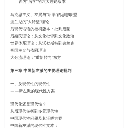
——西方“后学”的六大理论版本
马克思主义、左翼与“后学”的思想联盟
波兰尼的“大转型”理论
后现代话语的福柯版本：批判启蒙
后殖民理论：从文化批评到文化政治
世界体系理论：从沃勒斯特到弗兰克
帝国主义与依附理论
大分流理论：“重新转向”东方
第三章 中国新左派的主要理论批判
一、反现代性的现代性
——新左派的现代性方案
现代化还是现代性？
从后现代转折到多元现代性
中国现代性问题及其汪晖方案
中国新左派的现代性文本：