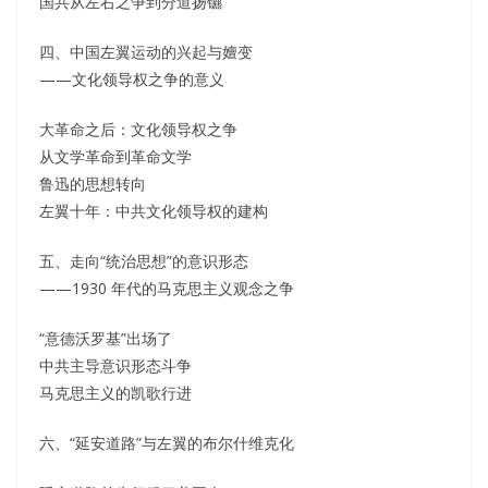
国共从左右之争到分道扬镳
四、中国左翼运动的兴起与嬗变
——文化领导权之争的意义
大革命之后：文化领导权之争
从文学革命到革命文学
鲁迅的思想转向
左翼十年：中共文化领导权的建构
五、走向“统治思想”的意识形态
——1930 年代的马克思主义观念之争
“意德沃罗基”出场了
中共主导意识形态斗争
马克思主义的凯歌行进
六、“延安道路”与左翼的布尔什维克化