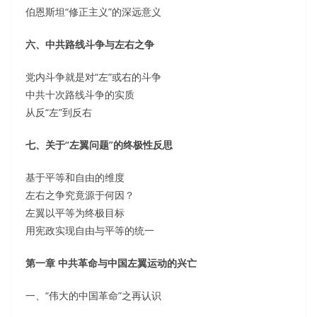
伯恩斯坦“修正主义”的深远意义
六、中共路线斗争与左右之争
党内斗争就是对“左”或右的斗争
中共十次路线斗争的实质
从反“左”到反右
七、关于“左翼问题”的终极性反思
基于平等和自由的维度
左右之争究竟源于何因？
左翼以平等为终极目标
用宪政实现自由与平等的统一
第一章 中共革命与中国左翼运动的兴亡
一、“伟大的中国革命”之再认识