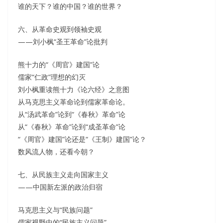
谁的天下？谁的中国？谁的世界？
六、从革命史观到领袖史观
——刘小枫“圣王革命”论批判
熊十力的“《周官》建国”论
儒家“仁政”理想的幻灭
刘小枫重读熊十力《论六经》之意图
从马克思主义革命论到儒家革命论。
从“汤武革命”论到“《春秋》革命”论
从“《春秋》革命”论到“成圣革命”论
“《周官》建国”论还是“《王制》建国”论？
数风流人物，还看今朝？
七、从民族主义走向国家主义
——中国新左派的政治归宿
马克思主义与“民族问题”
儒家视野中的“民族主义问题”