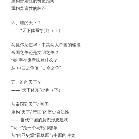
重构普遍性的价值指向
重构普遍性的歧路
四、谁的天下？
——“天下体系”批判（上）
马戛尔尼使华：中英两大帝国的碰撞
帝国之争还是文明之争？
“夷”字存废意味着什么？
从“中西之争”到“古今之争”
五、谁的天下？
——“天下体系”批判（下）
从帝国到天下/ 帝国
重构“天下/ 帝国”的历史合法性
——当代中国的意识形态建构
“天下”是一个乌托邦想象
从“内亚史观”看草原与中原的冲突