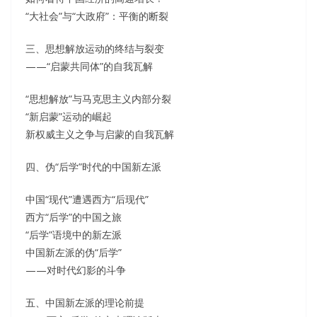
“大社会”与“大政府”：平衡的断裂
三、思想解放运动的终结与裂变
——“启蒙共同体”的自我瓦解
“思想解放”与马克思主义内部分裂
“新启蒙”运动的崛起
新权威主义之争与启蒙的自我瓦解
四、伪“后学”时代的中国新左派
中国“现代”遭遇西方“后现代”
西方“后学”的中国之旅
“后学”语境中的新左派
中国新左派的伪“后学”
——对时代幻影的斗争
五、中国新左派的理论前提