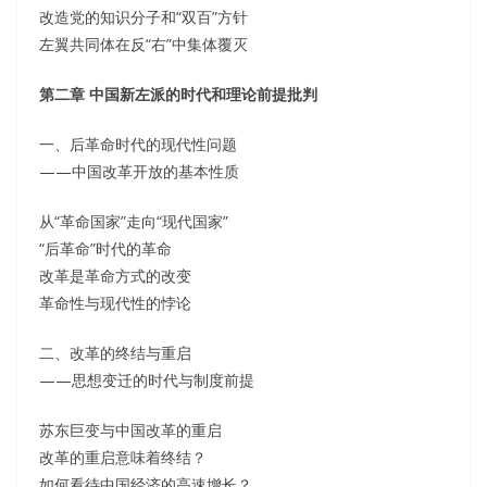
改造党的知识分子和“双百”方针
左翼共同体在反“右”中集体覆灭
第二章 中国新左派的时代和理论前提批判
一、后革命时代的现代性问题
——中国改革开放的基本性质
从“革命国家”走向“现代国家”
“后革命”时代的革命
改革是革命方式的改变
革命性与现代性的悖论
二、改革的终结与重启
——思想变迁的时代与制度前提
苏东巨变与中国改革的重启
改革的重启意味着终结？
如何看待中国经济的高速增长？