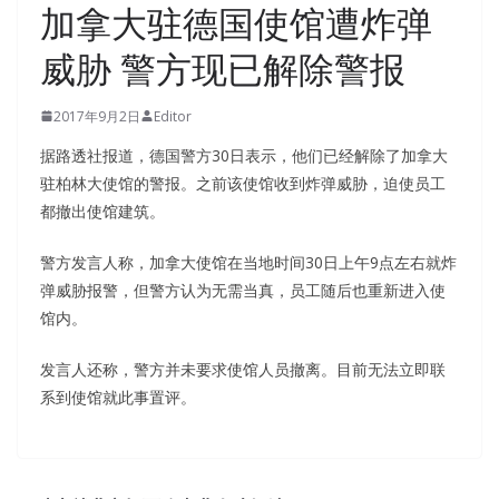
加拿大驻德国使馆遭炸弹
威胁 警方现已解除警报
2017年9月2日
Editor
据路透社报道，德国警方30日表示，他们已经解除了加拿大
驻柏林大使馆的警报。之前该使馆收到炸弹威胁，迫使员工
都撤出使馆建筑。
警方发言人称，加拿大使馆在当地时间30日上午9点左右就炸
弹威胁报警，但警方认为无需当真，员工随后也重新进入使
馆内。
发言人还称，警方并未要求使馆人员撤离。目前无法立即联
系到使馆就此事置评。
100% Success Rate ISC CAP Certification