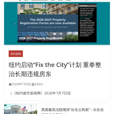
纽约新闻
纽约启动“Fix the City”计划 重拳整
治长期违规房东
2026年7月6日
Editor
（《纽约都市新闻网》2026年7月7日综
美国最高法院维持“出生公民权” : 出生在