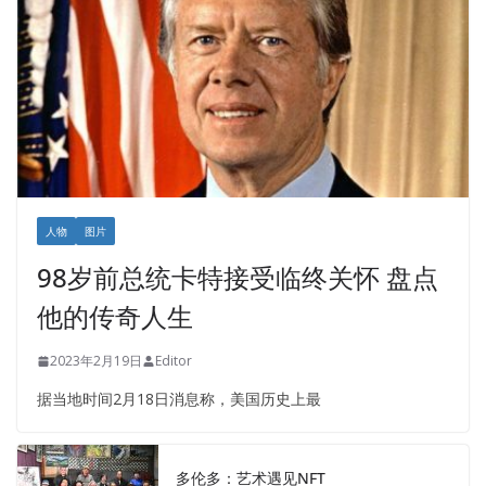
人物
图片
98岁前总统卡特接受临终关怀 盘点
他的传奇人生
2023年2月19日
Editor
据当地时间2月18日消息称，美国历史上最
多伦多：艺术遇见NFT