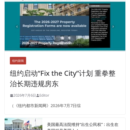
纽约新闻
纽约启动“Fix the City”计划 重拳整
治长期违规房东
2026年7月6日
Editor
（《纽约都市新闻网》2026年7月7日综
美国最高法院维持“出生公民权” : 出生在