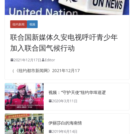
纽约新闻
视频
联合国新媒体久安电视呼吁青少年
加入联合国气候行动
2021年12月17日
Editor
（《纽约都市新闻网》2021年12月17
视频：“守护天使”纽约华埠巡逻
2020年3月11日
伊丽莎白的海南情
2019年6月14日