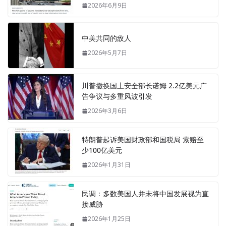
2026年6月9日
中美共同的敌人
2026年5月7日
川普撤换国土安全部长诺姆 2.2亿美元广
告争议与多重风波引发
2026年3月6日
特朗普起诉美国财政部和国税局 索赔至
少100亿美元
2026年1月31日
民调：多数美国人并未将中国发展视为直
接威胁
2026年1月25日