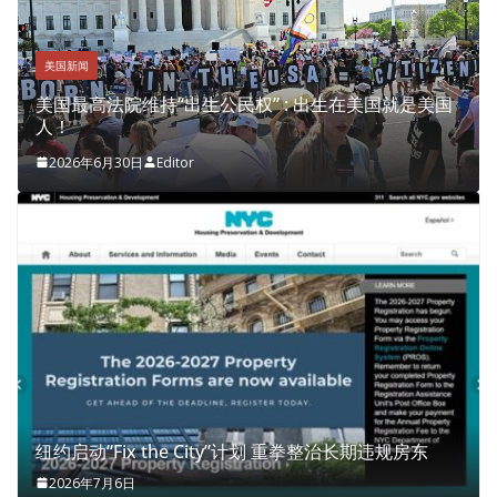
美国新闻
美国最高法院维持“出生公民权” : 出生在美国就是美国
人！
2026年6月30日
Editor
纽约启动“Fix the City”计划 重拳整治长期违规房东
2026年7月6日