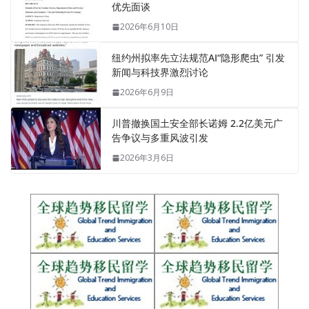
优先面谈
2026年6月10日
纽约州拟率先立法规范AI“隐形爬虫” 引发
新闻与科技界激烈讨论
2026年6月9日
川普撤换国土安全部长诺姆 2.2亿美元广
告争议与多重风波引发
2026年3月6日