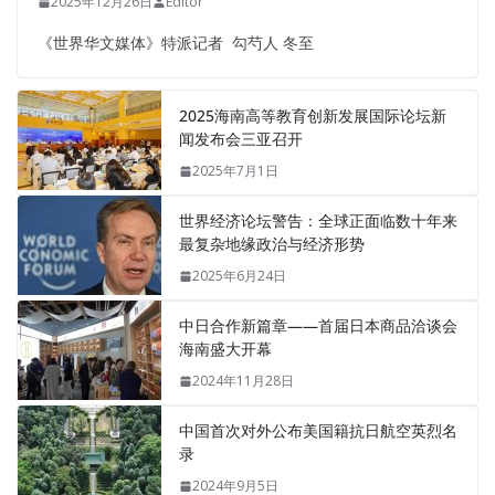
2025年12月26日
Editor
《世界华文媒体》特派记者 勾芍人 冬至
2025海南高等教育创新发展国际论坛新
闻发布会三亚召开
2025年7月1日
世界经济论坛警告：全球正面临数十年来
最复杂地缘政治与经济形势
2025年6月24日
中日合作新篇章——首届日本商品洽谈会
海南盛大开幕
2024年11月28日
中国首次对外公布美国籍抗日航空英烈名
录
2024年9月5日