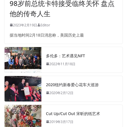
98岁前总统卡特接受临终关怀 盘点
他的传奇人生
2023年2月19日
Editor
据当地时间2月18日消息称，美国历史上最
多伦多：艺术遇见NFT
2022年11月18日
2020纽约新春爱心花车大巡游
2020年2月12日
Cut Up/Cut Out 宋昕的纸艺术
2019年3月17日