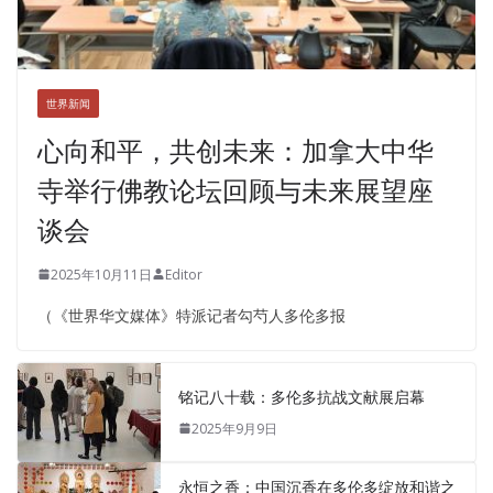
世界新闻
心向和平，共创未来：加拿大中华
寺举行佛教论坛回顾与未来展望座
谈会
2025年10月11日
Editor
（《世界华文媒体》特派记者勾芍人多伦多报
铭记八十载：多伦多抗战文献展启幕
2025年9月9日
永恒之香：中国沉香在多伦多绽放和谐之