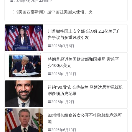
2026年6月20日
Editor
（《美国西部新闻》据中国驻美国大使馆、央
川普撤换国土安全部长诺姆 2.2亿美元广
告争议与多重风波引发
2026年3月6日
特朗普起诉美国财政部和国税局 索赔至
少100亿美元
2026年1月31日
纽约“90后”市长佐赫兰·马姆达尼宣誓就职
创多项历史纪录
2026年1月2日
加州州长纽森首次公开不排除总统竞选可
能
2025年6月13日