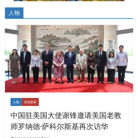
人物
人物
美国新闻
中国驻美国大使谢锋邀请美国老教
师罗纳德·萨科尔斯基再次访华