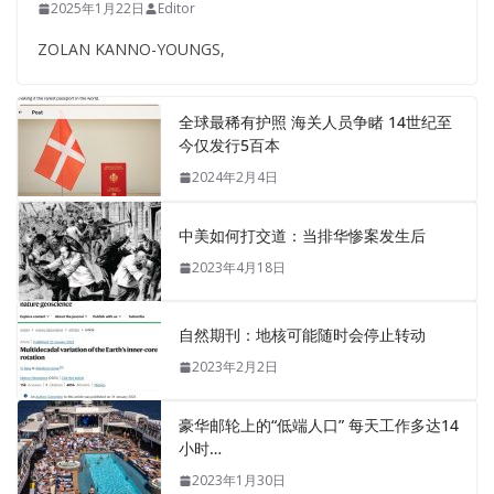
2025年1月22日
Editor
ZOLAN KANNO-YOUNGS,
全球最稀有护照 海关人员争睹 14世纪至
今仅发行5百本
2024年2月4日
中美如何打交道：当排华惨案发生后
2023年4月18日
自然期刊：地核可能随时会停止转动
2023年2月2日
豪华邮轮上的“低端人口” 每天工作多达14
小时…
2023年1月30日