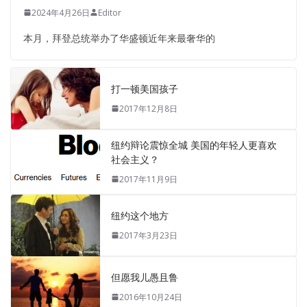
2024年4月26日
Editor
本月，拜登总统举办了华盛顿近年来最奢华的
打一顿美国孩子
2017年12月8日
纽约辩论震惊全城 美国的年轻人更喜欢
社会主义？
2017年11月9日
纽约这个地方
2017年3月23日
但愿我儿愚且鲁
2016年10月24日