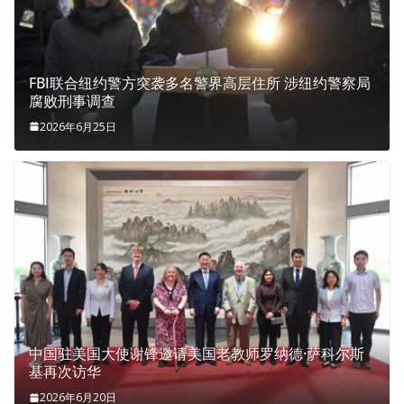
FBI联合纽约警方突袭多名警界高层住所 涉纽约警察局
腐败刑事调查
2026年6月25日
中国驻美国大使谢锋邀请美国老教师罗纳德·萨科尔斯
基再次访华
2026年6月20日