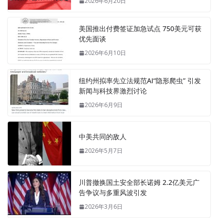
2026年6月20日
美国推出付费签证加急试点 750美元可获
优先面谈
2026年6月10日
纽约州拟率先立法规范AI“隐形爬虫” 引发
新闻与科技界激烈讨论
2026年6月9日
中美共同的敌人
2026年5月7日
川普撤换国土安全部长诺姆 2.2亿美元广
告争议与多重风波引发
2026年3月6日