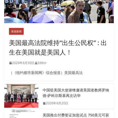
美国新闻
美国最高法院维持“出生公民权” : 出
生在美国就是美国人！
2026年6月30日
Editor
（《纽约都市新闻网》综合报道）美国最高法
中国驻美国大使谢锋邀请美国老教师罗纳
德·萨科尔斯基再次访华
2026年6月20日
美国推出付费签证加急试点 750美元可获