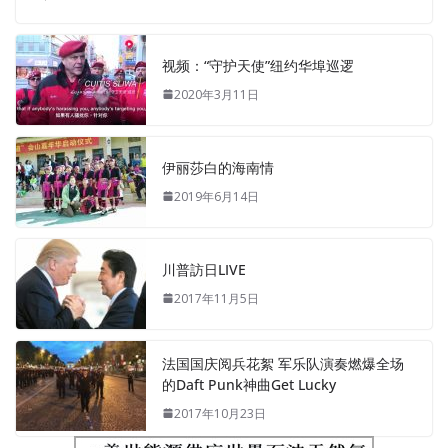
视频：“守护天使”纽约华埠巡逻
2020年3月11日
伊丽莎白的海南情
2019年6月14日
川普訪日LIVE
2017年11月5日
法国国庆阅兵花絮 军乐队演奏燃爆全场
的Daft Punk神曲Get Lucky
2017年10月23日