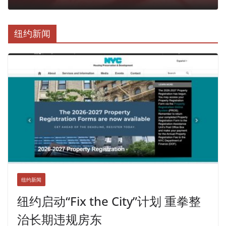
纽约新闻
纽约新闻
纽约启动“Fix the City”计划 重拳整
治长期违规房东