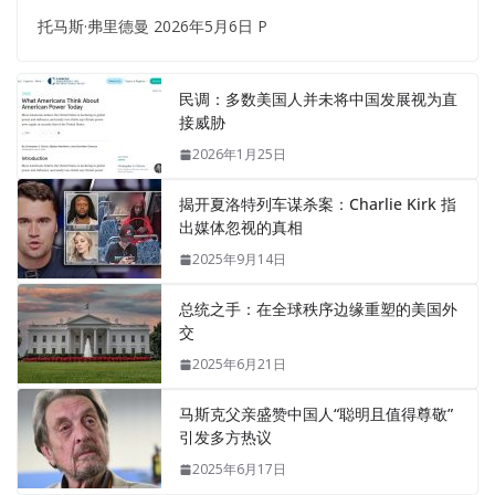
托马斯·弗里德曼 2026年5月6日 P
民调：多数美国人并未将中国发展视为直
接威胁
2026年1月25日
揭开夏洛特列车谋杀案：Charlie Kirk 指
出媒体忽视的真相
2025年9月14日
总统之手：在全球秩序边缘重塑的美国外
交
2025年6月21日
马斯克父亲盛赞中国人“聪明且值得尊敬”
引发多方热议
2025年6月17日