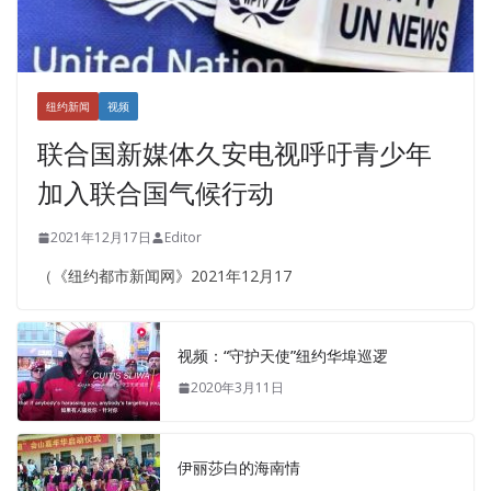
纽约新闻
视频
联合国新媒体久安电视呼吁青少年
加入联合国气候行动
2021年12月17日
Editor
（《纽约都市新闻网》2021年12月17
视频：“守护天使”纽约华埠巡逻
2020年3月11日
伊丽莎白的海南情