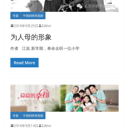
专题
中国妈咪美国娘
2016年9月25日
Editor
为人母的形象
作者 江岚 新学期，奉命去听一位小学
Read More
专题
中国妈咪美国娘
2016年9月14日
Editor