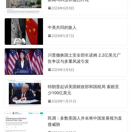
2026年6月9日
中美共同的敌人
2026年5月7日
川普撤换国土安全部长诺姆 2.2亿美元广
告争议与多重风波引发
2026年3月6日
特朗普起诉美国财政部和国税局 索赔至
少100亿美元
2026年1月31日
民调：多数美国人并未将中国发展视为直
接威胁