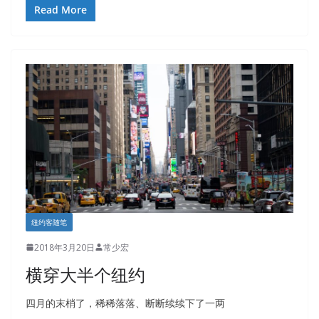
Read More
纽约客随笔
2018年3月20日
常少宏
横穿大半个纽约
四月的末梢了，稀稀落落、断断续续下了一两