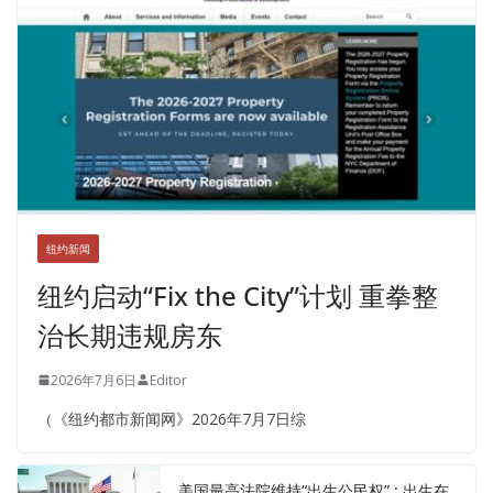
纽约新闻
纽约启动“Fix the City”计划 重拳整
治长期违规房东
2026年7月6日
Editor
（《纽约都市新闻网》2026年7月7日综
美国最高法院维持“出生公民权” : 出生在