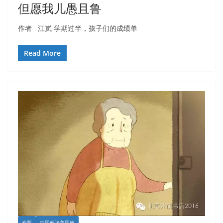
但愿我儿愚且鲁
作者 江岚 学期过半，孩子们的成绩单
Read More
专题
中国妈咪美国娘