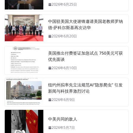
2026年6月25日
中国驻美国大使谢锋邀请美国老教师罗纳
德·萨科尔斯基再次访华
2026年6月20日
美国推出付费签证加急试点 750美元可获
优先面谈
2026年6月10日
纽约州拟率先立法规范AI“隐形爬虫” 引发
新闻与科技界激烈讨论
2026年6月9日
中美共同的敌人
2026年5月7日