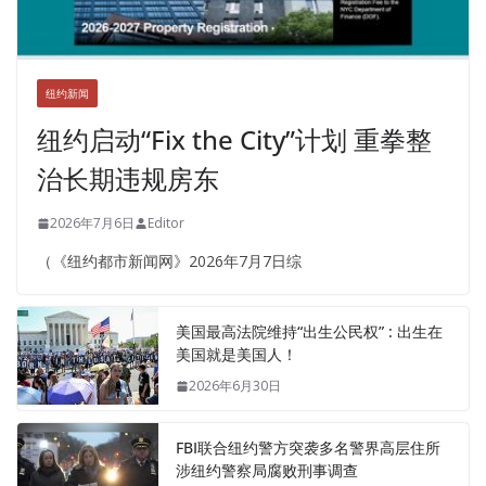
纽约新闻
纽约启动“Fix the City”计划 重拳整
治长期违规房东
2026年7月6日
Editor
（《纽约都市新闻网》2026年7月7日综
美国最高法院维持“出生公民权” : 出生在
美国就是美国人！
2026年6月30日
FBI联合纽约警方突袭多名警界高层住所
涉纽约警察局腐败刑事调查