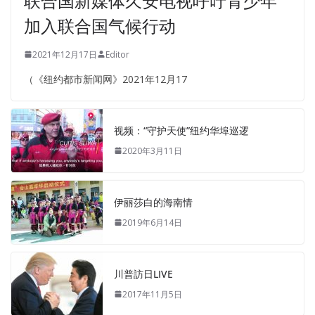
联合国新媒体久安电视呼吁青少年
加入联合国气候行动
2021年12月17日
Editor
（《纽约都市新闻网》2021年12月17
视频：“守护天使”纽约华埠巡逻
2020年3月11日
伊丽莎白的海南情
2019年6月14日
川普訪日LIVE
2017年11月5日