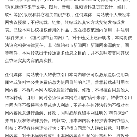
容(包括但不限于文字、图片、音频、视频资料及页面设计、编排、
软件等)的版权和其它相关知识产权，任何媒体、网站或个人未经本
网协议授权，不得转载、链接、转帖或以其它方式复制发布或发
表。已经本网协议授权使用的作品，应在授权范围内使用，并注明
“稿件来源：《纽约都市新闻网》”。对于违反上述声明者，本网将依
法追究相关法律责任。非《纽约都市新闻网》新闻网来源的文、图
等稿件，本网转载出于传递更多信息之目的，并不意味着赞同其观
点或证实其内容的真实性。
任何媒体、网站或个人转载或引用本网内容仅可以必须是以使用新
闻性或资料性公共免费信息为使用目的的合理、善意转载或引用本
网内容，不得对本网内容原意进行曲解、修改，不得擅自同意他人
继续转载、引用，同时必须保留本网注明的“稿件来源”。转载或引用
本网内容不得损害本网或他人利益，不得有任何违法行为不得对本
网内容原意进行曲解、修改，同时必须保留本网注明的“稿件来源”，
并自负版权等法律责任。转载或引用本网内容不得损害本网或他人
利益；不得有任何违法行为；不得擅自同意他人继续转载、引用本
网内容。对于不当转载或引用本网内容而引起的民事纠纷、行政处