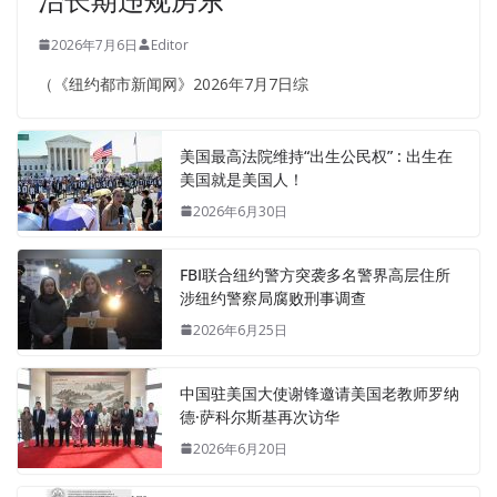
2026年7月6日
Editor
（《纽约都市新闻网》2026年7月7日综
美国最高法院维持“出生公民权” : 出生在
美国就是美国人！
2026年6月30日
FBI联合纽约警方突袭多名警界高层住所
涉纽约警察局腐败刑事调查
2026年6月25日
中国驻美国大使谢锋邀请美国老教师罗纳
德·萨科尔斯基再次访华
2026年6月20日