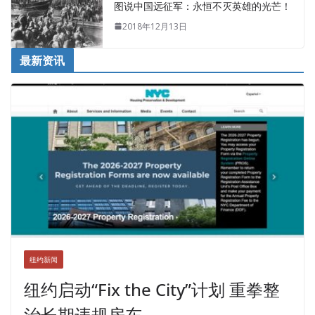
图说中国远征军：永恒不灭英雄的光芒！
2018年12月13日
最新资讯
纽约新闻
纽约启动“Fix the City”计划 重拳整
治长期违规房东