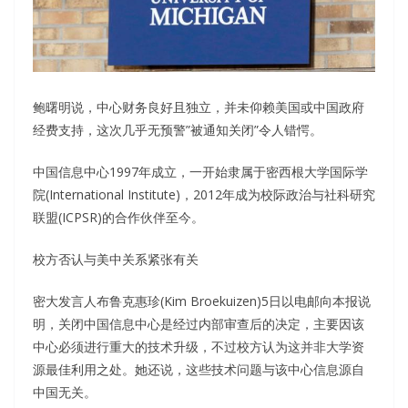
鲍曙明说，中心财务良好且独立，并未仰赖美国或中国政府
经费支持，这次几乎无预警”被通知关闭”令人错愕。
中国信息中心1997年成立，一开始隶属于密西根大学国际学
院(International Institute)，2012年成为校际政治与社科研究
联盟(ICPSR)的合作伙伴至今。
校方否认与美中关系紧张有关
密大发言人布鲁克惠珍(Kim Broekuizen)5日以电邮向本报说
明，关闭中国信息中心是经过内部审查后的决定，主要因该
中心必须进行重大的技术升级，不过校方认为这并非大学资
源最佳利用之处。她还说，这些技术问题与该中心信息源自
中国无关。