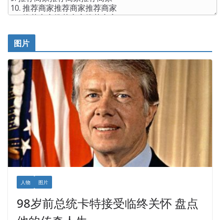
图片
人物
图片
98岁前总统卡特接受临终关怀 盘点