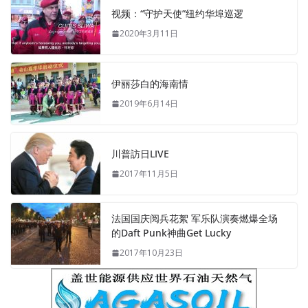
视频：“守护天使”纽约华埠巡逻
2020年3月11日
伊丽莎白的海南情
2019年6月14日
川普訪日LIVE
2017年11月5日
法国国庆阅兵花絮 军乐队演奏燃爆全场
的Daft Punk神曲Get Lucky
2017年10月23日