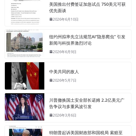
美国推出付费签证加急试点 750美元可获
优先面谈
2026年6月10日
纽约州拟率先立法规范AI“隐形爬虫” 引发
新闻与科技界激烈讨论
2026年6月9日
中美共同的敌人
2026年5月7日
川普撤换国土安全部长诺姆 2.2亿美元广
告争议与多重风波引发
2026年3月6日
特朗普起诉美国财政部和国税局 索赔至