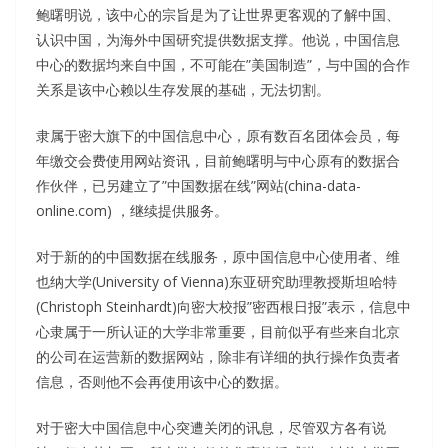
鲍曙明说，该中心的宗旨是为了让世界更客观的了解中国、
认识中国，为海外中国研究提供数据支撑。他说，中国信息
中心的数据均来自中国，不可能在”美国制造”，与中国的合作
关系是该中心赖以生存发展的基础，无法切割。
隶属于密大旗下的中国信息中心，原有数百名团体会员，每
年缴交会费使用网站资讯，目前鲍曙明与中心原有的数据合
作伙伴，已另建立了”中国数据在线”网站(china-data-
online.com) ，继续提供服务。
对于新的的中国数据在线服务，原中国信息中心使用者、维
也纳大学(University of Vienna)东亚研究助理教授斯坦哈特
(Christoph Steinhardt)向密大校报”密西根日报”表示，信息中
心隶属于一所认证的大学非常重要，目前似乎有些来自北京
的公司在运营新的数据网站，除非有详细的执行操作负责者
信息，否则他不会再使用该中心的数据。
对于密大中国信息中心突遭关闭的讯息，尽管双方各有说