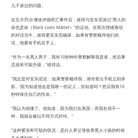
儿子谈过的问题。
在五月乔治·佛洛伊德死亡事件后，彼得与安东尼谈过“黑人的
命也是命（Black Lives Matter）”的运动。在那次情绪激动
的对话当中，彼得要安东尼确保，如果有警察截停他们的
话，他要有手机在手上。
“作为一名黑人男子，我有10秒种向警察解释我是谁，然后事
态就有可能升级，”彼得说。
“我总是对安东尼说：‘如果警察截停我，请你拿出手机立刻录
影。’因为知道他会是我唯一的证人，你知道吗？然后我有10
秒钟保住自己的性命。”
”我认为他懂了。他知道，因为我们在美国，而我长得不一
样，我就会被以不同方式对待。“
”这种紧张和可疑的状况，是白人养父母收养黑人小孩的时候
不会遇到的。“