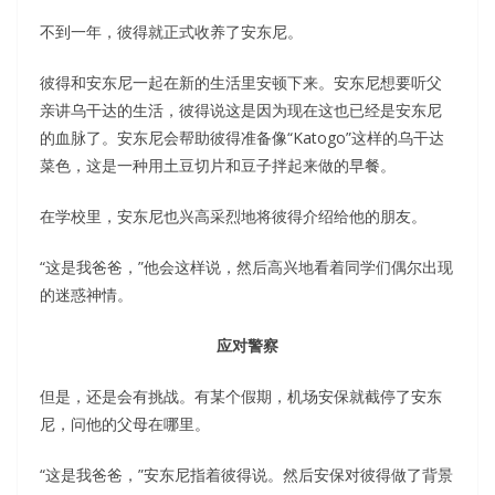
不到一年，彼得就正式收养了安东尼。
彼得和安东尼一起在新的生活里安顿下来。安东尼想要听父
亲讲乌干达的生活，彼得说这是因为现在这也已经是安东尼
的血脉了。安东尼会帮助彼得准备像“Katogo”这样的乌干达
菜色，这是一种用土豆切片和豆子拌起来做的早餐。
在学校里，安东尼也兴高采烈地将彼得介绍给他的朋友。
“这是我爸爸，”他会这样说，然后高兴地看着同学们偶尔出现
的迷惑神情。
应对警察
但是，还是会有挑战。有某个假期，机场安保就截停了安东
尼，问他的父母在哪里。
“这是我爸爸，”安东尼指着彼得说。然后安保对彼得做了背景