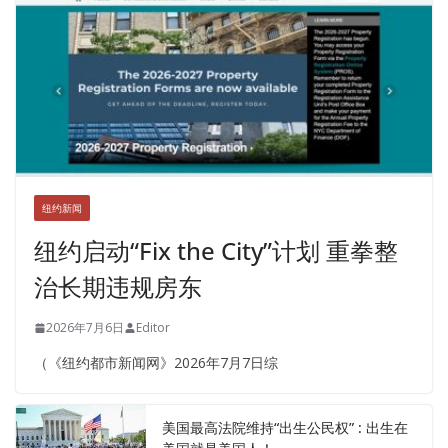
纽约新闻
纽约启动“Fix the City”计划 重拳整
治长期违规房东
2026年7月6日
Editor
（《纽约都市新闻网》2026年7月7日综
美国最高法院维持“出生公民权” : 出生在