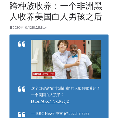
跨种族收养：一个非洲黑
人收养美国白人男孩之后
2020年10月2日
Editor
这个自称是“前非洲街童”的人如何收养起了
一个美国白人孩子？
https://t.co/liNRtR36JD
— BBC News 中文 (@bbcchinese)