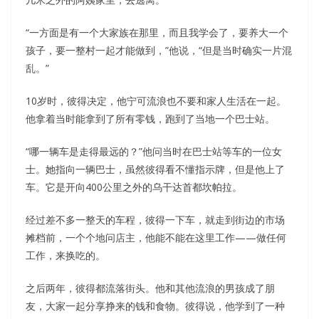
“一方面是有一个大家族在那里，而且我学会了，要养大一个
孩子，要一整村一起才能做到，”他说，“但是当时确实一片混
乱。”
10岁时，彼得决定，他宁可流浪也不要和家人生活在一起。
他拿着当时能拿到了所有零钱，跑到了当地一个巴士站。
“哪一辆车是走得最远的？”他问当时在巴士站等车的一位女
士。她指向一辆巴士，虽然彼得看不懂指示牌，但是他上了
车。它是开向400公里之外的乌干达首都坎帕拉。
经过差不多一整天的车程，彼得一下车，就走到街边的市场
摊档前，一个个地问店主，他能不能在这里工作——做任何
工作，来换吃的。
之后两年，彼得都流落街头。他和其他流浪的男孩成了朋
友，大家一起分享挣来的钱和食物。彼得说，他学到了一种