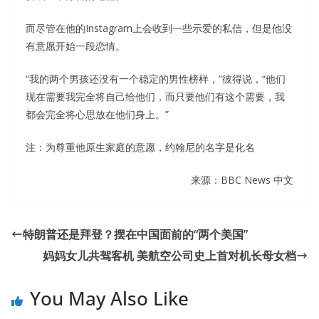
而尽管在他的Instagram上会收到一些示爱的私信，但是他没
有意愿开始一段恋情。
“我的两个男孩还没有一个稳定的男性榜样，”彼得说，“他们
现在需要我完全将自己给他们，而只要他们有这个需要，我
都会完全将心思放在他们身上。”
注：为尊重他原生家庭的意愿，约翰尼的名字是化名
来源：BBC News 中文
特朗普还是拜登？摆在中国面前的“两个美国”
妈妈女儿共驾客机 美航空公司史上首对机长母女档
You May Also Like