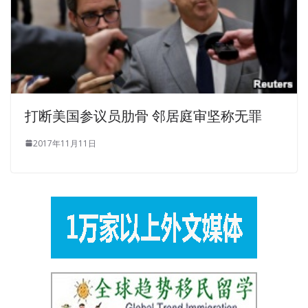
打断美国参议员肋骨 邻居庭审坚称无罪
2017年11月11日