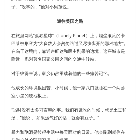
子。“没事的，”他对小男孩说。
通往美国之路
在旅游网站“孤独星球”（Lonely Planet）上，烟尘滚滚的卡
巴莱被形容为“大多数人会匆匆路过又尽快离开的那种地方”。
在乌干达境内，靠近卢旺达和民主刚果的边境，这座城市是
附近一系列著名国家公园之间的交通中转站。
对于彼得来说，家乡仍然承载着他的一些痛苦记忆。
他成长的环境很困苦。小时候，他一家八口就睡在一个两卧
室小屋的硬地板上。
“当时没有太多可寄望的事。我们有饭吃的时候，就是土豆和
汤，”他说，“如果运气好的话，就会有豆子。”
暴力和酗酒是彼得生活中每天面对的日常。他会跑到就住在
几米之外的阿姨家里，去逃离。