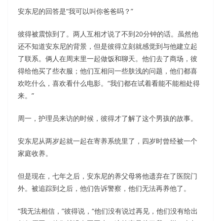
安东尼的回答是“我可以叫你爸爸吗？”
彼得被震惊到了。两人互相才说了不到20分钟的话。虽然他
还不知道安东尼的背景，但是彼得立刻就感觉到与他建立起
了联系。俩人在周末里一起做饭和聊天。他们去了商场，彼
得给他买了些衣服；他们互相问一些肤浅的问题，他们都喜
欢吃什么，喜欢看什么电影。“我们都在试着看能不能相处得
来。”
周一，护理员来访的时候，彼得才了解了这个男孩的故事。
安东尼从两岁起就一起在寄养系统里了，四岁时曾经被一个
家庭收养。
但是现在，七年之后，安东尼的养父母将他遗弃在了医院门
外。被追踪到之后，他们告诉警察，他们无法再养他了。
“我无法相信，”彼得说，“他们没有说过再见，他们没有给出