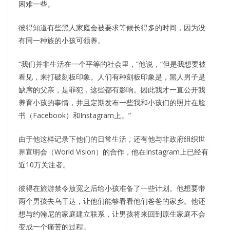
困难一些。
彼得知道有些黑人家庭会被要求等候长得多的时间，因为没
有同一种族的小孩可领养。
“我们并非生活在一个平等的社会里，”他说，“但是我想要被
看见，来打破刻板印象。人们有种刻板印象是，黑人男子是
缺席的父亲，是罪犯，这些都有影响。因此我才一直公开我
养育小孩的事情，并且定期发布一些我和小孩们的照片在脸
书（Facebook）和Instagram上。”
由于他这样记录下他们的日常生活，还有他与非政府组织世
界宣明会（World Vision）的合作，他在Instagram上已经有
近10万关注者。
彼得在旅游禁令放宽之后给小孩准备了一些计划。他想要带
两个男孩去乌干达，让他们能够看看他们爸爸的家乡。他还
想与约翰尼的家庭建立联系，让男孩将来回到原生家庭不会
变成一个痛苦的过程。