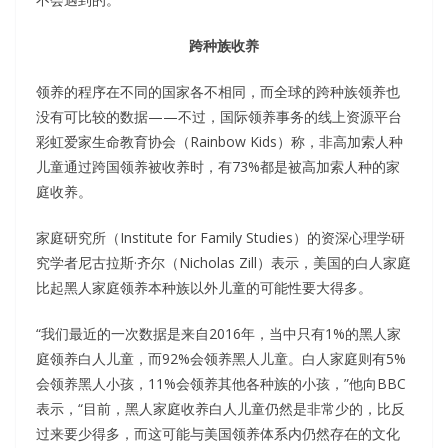
跨种族收养
领养的程序在不同的国家各不相同，而全球的跨种族领养也
没有可比较的数据——不过，国际领养事务的线上资源平台
彩虹爱家生命教育协会（Rainbow Kids）称，非高加索人种
儿童通过跨国领养被收养时，有73%都是被高加索人种的家
庭收养。
家庭研究所（Institute for Family Studies）的资深心理学研
究学者尼古拉斯·齐尔（Nicholas Zill）表示，美国的白人家庭
比起黑人家庭领养本种族以外儿童的可能性要大得多。
“我们最近的一次数据是来自2016年，当中只有1%的黑人家
庭领养白人儿童，而92%会领养黑人儿童。白人家庭则有5%
会领养黑人小孩，11%会领养其他各种族的小孩，”他向BBC
表示，“目前，黑人家庭收养白人儿童仍然是非常少的，比反
过来要少得多，而这可能与美国领养体系内仍然存在的文化