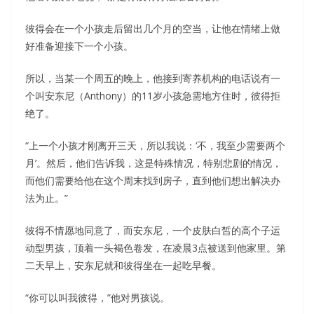
彼得会在一个小孩走后留出几个月的空当，让他在情绪上做
好准备迎接下一个小孩。
所以，当某一个周五的晚上，他接到寄养机构的电话说有一
个叫安东尼（Anthony）的11岁小孩急需地方住时，彼得拒
绝了。
“上一个小孩才刚离开三天，所以我说：‘不，我至少需要两个
月’。然后，他们告诉我，这是特殊情况，特别悲剧的情况，
而他们需要给他在这个周末找到房子，直到他们想出解决办
法为止。”
彼得不情愿地同意了，而安东尼，一个皮肤白皙的高个子运
动型男孩，顶着一头褐色卷发，在凌晨3点被送到他家里。第
二天早上，安东尼就和彼得坐在一起吃早餐。
“你可以叫我彼得，”他对男孩说。