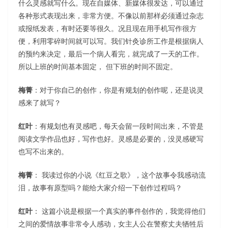
什么灵感就写什么。现在自媒体、新媒体很发达，可以通过
各种形式表现出来，非常方便。不像以前那样必须通过杂志
或报纸发表，有时还要等很久。况且现在用手机写作很方
便，利用零碎时间就可以写。我们针灸诊所工作是根据病人
的预约来决定，最后一个病人看完，就完成了一天的工作。
所以上班的时间基本固定， 但下班的时间不固定。
梅菁
：对于你自己的创作，你是有规划的创作呢，还是说灵
感来了就写？
红叶
：有规划也有灵感吧，每天会留一段时间出来，不管是
阅读文学作品也好，写作也好。灵感是必要的，没灵感硬写
也写不出来的。
梅菁
： 我读过你的小说《红豆之歌》，这个故事令我感动流
泪，故事有原型吗？能给大家介绍一下创作过程吗？
红叶
： 这篇小说是根据一个真实的事件创作的，我觉得他们
之间的爱情故事非常令人感动，女主人公在警察丈夫牺牲后