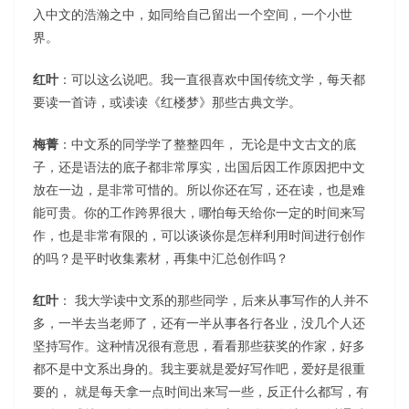
入中文的浩瀚之中，如同给自己留出一个空间，一个小世
界。
红叶
：可以这么说吧。我一直很喜欢中国传统文学，每天都
要读一首诗，或读读《红楼梦》那些古典文学。
梅菁
：中文系的同学学了整整四年， 无论是中文古文的底
子，还是语法的底子都非常厚实，出国后因工作原因把中文
放在一边，是非常可惜的。所以你还在写，还在读，也是难
能可贵。你的工作跨界很大，哪怕每天给你一定的时间来写
作，也是非常有限的，可以谈谈你是怎样利用时间进行创作
的吗？是平时收集素材，再集中汇总创作吗？
红叶
： 我大学读中文系的那些同学，后来从事写作的人并不
多，一半去当老师了，还有一半从事各行各业，没几个人还
坚持写作。这种情况很有意思，看看那些获奖的作家，好多
都不是中文系出身的。我主要就是爱好写作吧，爱好是很重
要的， 就是每天拿一点时间出来写一些，反正什么都写，有