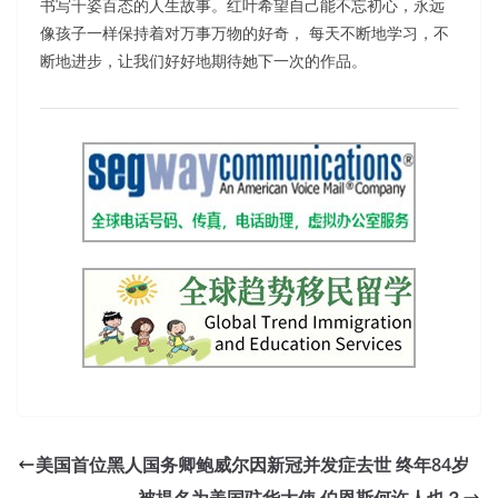
书写千姿百态的人生故事。红叶希望自己能不忘初心，永远
像孩子一样保持着对万事万物的好奇， 每天不断地学习，不
断地进步，让我们好好地期待她下一次的作品。
美国首位黑人国务卿鲍威尔因新冠并发症去世 终年84岁
被提名为美国驻华大使 伯恩斯何许人也？