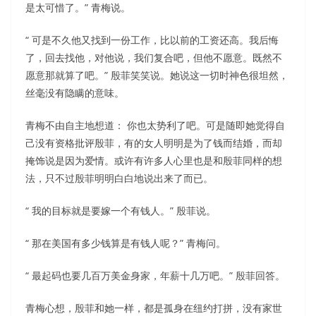
是太可惜了。” 青梅说。
“ 可是不久他又找到一份工作，比以前的工资还高。我后悔
了，回去找他，对他说，我们复合吧，但他不愿意。既然不
愿意那就算了吧。” 殷菲笑笑说。她说这一切时神色很坦然，
丝毫没有隐瞒的意味。
青梅不由自主地想道： 你也太势利了吧。可是随即她觉得自
己没有资格批评殷菲，有的女人明明是为了钱而结婚，而却
掩饰说是因为爱情。或许有许多人心里也是和殷菲同样的想
法，只不过殷菲明明白白地说出来了而已。
“ 我的目标就是要嫁一个有钱人。” 殷菲说。
“ 那在美国有多少钱算是有钱人呢？” 青梅问。
“ 最起码也要几百万美金身家，年薪十几万吧。” 殷菲回答。
青梅心想，殷菲和她一样，都是孤身在纽约打拼，没有家世