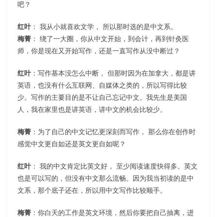
吧？
红叶
： 我从小就喜欢文学， 所以那时选的是中文系。
梅菁
： 绕了一大圈，你从中文开始，到会计，再到针灸医
师，你是现在又开始写作，还是一直写作从没中断过？
红叶
：写作基本没怎么中断， 但那时因为在加拿大，都是讲
英语，也没有什么互联网、自媒体之类的，所以写得比较
少。写作的主要目的是不让自己忘记中文。我先生是美国
人，我在家里也是讲英语，讲中文的机会比较少。
梅菁
：为了自己的中文记忆更深刻而写作， 那么你在创作时
感觉中文更自如还是英文更自如呢？
红叶
： 我的中文肯定比英文好， 至少阅读速度快得多。英文
也是可以写的，但没有中文那么流畅。因为我当初读的是中
文系，那个底子还在，所以用中文写作比较顺手。
梅菁
：你白天的工作是英文环境，然后你要把自己抽离，进