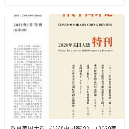
反思美国大选 《当代中国评论》（2020美