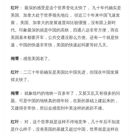
红叶
： 最深的感受是这个世界变化太快了， 九十年代确实是
美国、加拿大处于世界领先地位， 但近三十年来中国飞速发
展， 美国、加拿大的发展速度却比较缓慢，没有跟上新时
代。印象最深的就是中国的高铁，四通八达非常方便，而在
美国基本都要开车，公共交通没那么方便。还有一个就是快
递，中国的快递非常快，美国的快递起码要等好几天。
梅菁
：感觉美国老了。
红叶
：二三十年前确实是美国比中国先进，但现在中国发展
得太快了。
梅菁
： 就象纽约的地铁一百多年了，又脏又乱又有很多的问
题。可是中国的地铁真的很年轻，在新的基础上建起来的，
又建得非常快，所以会感觉到中美这样的差距不难。
红叶
： 对，这个世界就是这样不停地竞争，几十年后不知道
是什么样子，没准美国的基建又超过中国，世界就是这样在