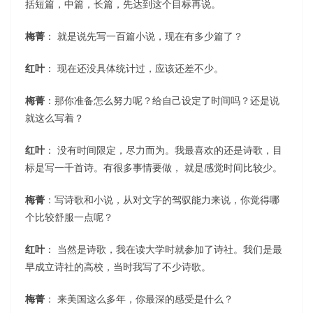
括短篇，中篇，长篇，先达到这个目标再说。
梅菁
： 就是说先写一百篇小说，现在有多少篇了？
红叶
： 现在还没具体统计过，应该还差不少。
梅菁
：那你准备怎么努力呢？给自己设定了时间吗？还是说
就这么写着？
红叶
： 没有时间限定，尽力而为。我最喜欢的还是诗歌，目
标是写一千首诗。有很多事情要做， 就是感觉时间比较少。
梅菁
：写诗歌和小说，从对文字的驾驭能力来说，你觉得哪
个比较舒服一点呢？
红叶
： 当然是诗歌，我在读大学时就参加了诗社。我们是最
早成立诗社的高校，当时我写了不少诗歌。
梅菁
： 来美国这么多年，你最深的感受是什么？