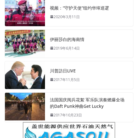
视频：“守护天使”纽约华埠巡逻
2020年3月11日
伊丽莎白的海南情
2019年6月14日
川普訪日LIVE
2017年11月5日
法国国庆阅兵花絮 军乐队演奏燃爆全场
的Daft Punk神曲Get Lucky
2017年10月23日