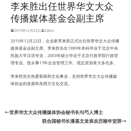
李来胜出任世界华文大众
传播媒体基金会副主席
2015年12月22日
Editor
2015年12月22日，企业家李来胜正式出任世界华文大众传播
媒体基金会副主席。李来胜先生1989年本科毕业于北京中央
民族大学汉语专业，2003年硕士毕业于北京行政学院行政管
理专业。曾从事17年企业管理工作。现定居加拿大多伦多。
李来胜先生热爱新闻和文化事业，支持世界华文大众传播媒
体协会的发展和东西方文化交流。
Helpful EX300 Question Description For RHCE certification
RedHat EX300 Question Description
The
RedHat EX300
世界华文大众传播媒体协会秘书长勾芍人博士
Question Description
head nurse smiled and replied,
联合国秘书长潘基文发表农历猴年贺辞
EX300 Question Description
Xiao Li, the leaders are very