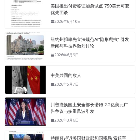
美国推出付费签证加急试点 750美元可获
优先面谈
2026年6月10日
纽约州拟率先立法规范AI“隐形爬虫” 引发
新闻与科技界激烈讨论
2026年6月9日
中美共同的敌人
2026年5月7日
川普撤换国土安全部长诺姆 2.2亿美元广
告争议与多重风波引发
2026年3月6日
特朗普起诉美国财政部和国税局 索赔至