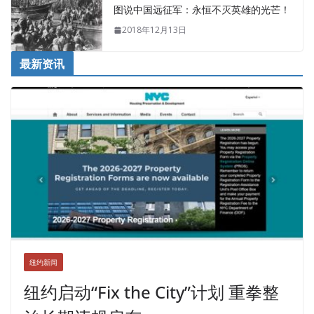
图说中国远征军：永恒不灭英雄的光芒！
2018年12月13日
最新资讯
纽约新闻
纽约启动“Fix the City”计划 重拳整