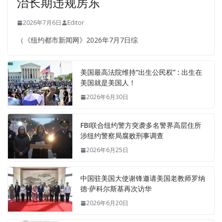
治长期违规房东
2026年7月6日
Editor
（《纽约都市新闻网》2026年7月7日综
美国最高法院维持“出生公民权” : 出生在
美国就是美国人！
2026年6月30日
FBI联合纽约警方突袭多名警界高层住所
涉纽约警察局腐败刑事调查
2026年6月25日
中国驻美国大使谢锋邀请美国老教师罗纳
德·萨科尔斯基再次访华
2026年6月20日