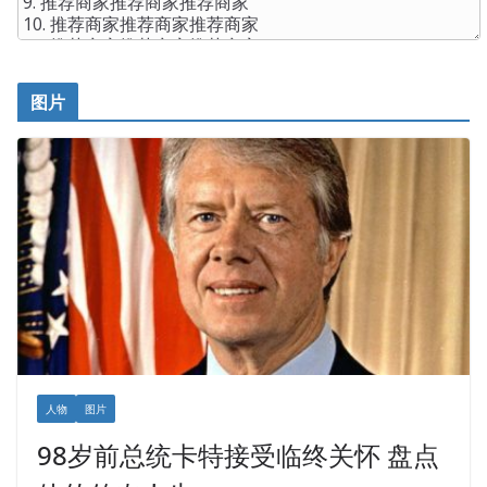
图片
人物
图片
98岁前总统卡特接受临终关怀 盘点