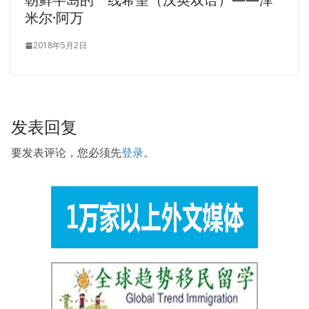
child, he must have his difficulties, I know him.
米尔·阿万
2018年5月2日
发表回复
要发表评论，您必须先
登录
。