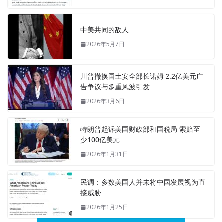
中美共同的敌人
2026年5月7日
川普撤换国土安全部长诺姆 2.2亿美元广
告争议与多重风波引发
2026年3月6日
特朗普起诉美国财政部和国税局 索赔至
少100亿美元
2026年1月31日
民调：多数美国人并未将中国发展视为直
接威胁
2026年1月25日