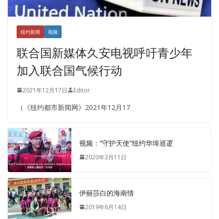
纽约新闻
视频
联合国新媒体久安电视呼吁青少年
加入联合国气候行动
2021年12月17日
Editor
（《纽约都市新闻网》2021年12月17
视频：“守护天使”纽约华埠巡逻
2020年3月11日
伊丽莎白的海南情
2019年6月14日