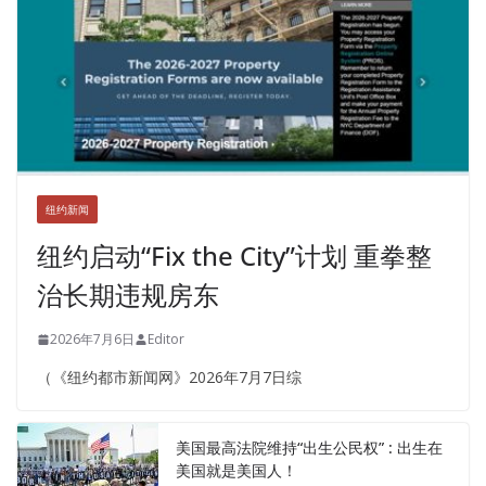
纽约新闻
纽约启动“Fix the City”计划 重拳整
治长期违规房东
2026年7月6日
Editor
（《纽约都市新闻网》2026年7月7日综
美国最高法院维持“出生公民权” : 出生在
美国就是美国人！