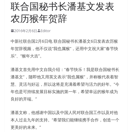
联合国秘书长潘基文发表
农历猴年贺辞
2016年2月6日
Editor
中新社联合国2月6日电 联合国秘书长潘基文6日发表农历猴
年贺辞视频，他不仅说“我也属猴”，还用中文祝大家“春节快
乐”、“猴年大吉”。
潘基文首先用中文自我介绍：“春节快乐！我是联合国秘书长
潘基文”，随即他又用英文表示“我也属猴”，并称猴代表着智
慧、灵活与好运，所以这将是充满着希望与活力的好年。“今
年也是可持续发展目标实施的第一年，希望幸运的猴年成为
良好的开端。”
潘基文称，他感谢中国以及中国人民对联合国工作以及对他
本人过去九年的支持。“希望我们能继续携手合作，创造一个
更美好的未来。”