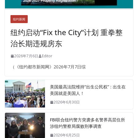
纽约新闻
纽约启动“Fix the City”计划 重拳整
治长期违规房东
2026年7月6日
Editor
（《纽约都市新闻网》2026年7月7日综
美国最高法院维持“出生公民权” : 出生在
美国就是美国人！
2026年6月30日
FBI联合纽约警方突袭多名警界高层住所
涉纽约警察局腐败刑事调查
2026年6月25日