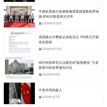
中国驻美国大使谢锋邀请美国老教师罗纳
德·萨科尔斯基再次访华
2026年6月20日
美国推出付费签证加急试点 750美元可获
优先面谈
2026年6月10日
纽约州拟率先立法规范AI“隐形爬虫” 引发
新闻与科技界激烈讨论
2026年6月9日
中美共同的敌人
2026年5月7日