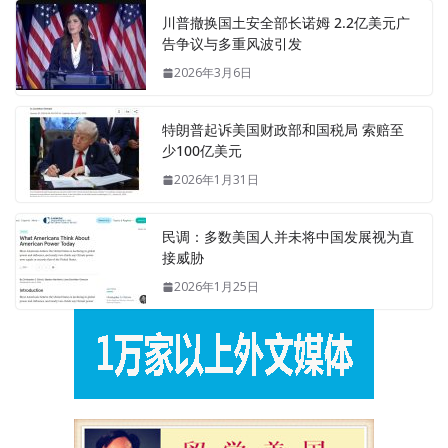
川普撤换国土安全部长诺姆 2.2亿美元广
告争议与多重风波引发
2026年3月6日
特朗普起诉美国财政部和国税局 索赔至
少100亿美元
2026年1月31日
民调：多数美国人并未将中国发展视为直
接威胁
2026年1月25日