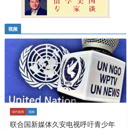
视频
纽约新闻
视频
联合国新媒体久安电视呼吁青少年