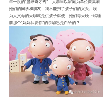
年一度的“篮球奇才秀”，人群里以家庭为单位聚集着
她们的同学和朋友，我不能扫了孩子们的兴头。唉，
为人父母的天职就是供孩子驱使，她们每天晚上临睡
前那个“妈妈我爱你”的亲吻岂是白给的？