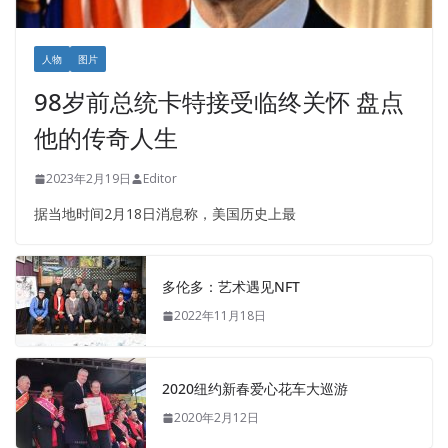
人物
图片
98岁前总统卡特接受临终关怀 盘点
他的传奇人生
2023年2月19日
Editor
据当地时间2月18日消息称，美国历史上最
多伦多：艺术遇见NFT
2022年11月18日
2020纽约新春爱心花车大巡游
2020年2月12日