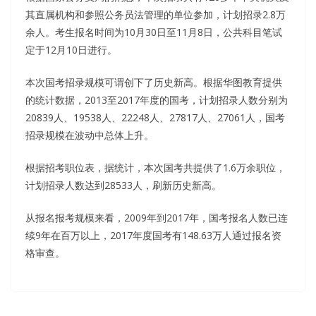
其直属机构和参照公务员法管理的单位参加，计划招录2.8万
余人。考生报名时间为10月30日至11月8日，公共科目笔试
定于12月10日进行。
本次国考招录规模可谓创下了历史新高。根据华图教育提供
的统计数据，2013至2017年度的国考，计划招录人数分别为
20839人、19538人、22248人、27817人、27061人，国考
招录规模在波动中总体上升。
根据招考职位表，据统计，本次国考共提供了1.6万余职位，
计划招录人数达到28533人，刷新历史新高。
从报名报考规模来看，2009年到2017年，国考报名人数已连
续9年在百万以上，2017年度国考有148.63万人通过报名资
格审查。
ASQ CSSBB Cert Is What You Need To Take