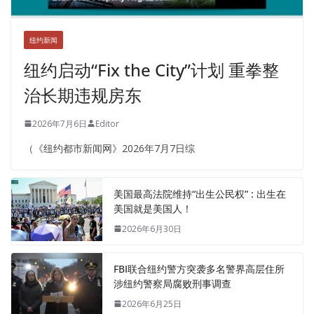
纽约新闻
纽约启动“Fix the City”计划 重拳整
治长期违规房东
2026年7月6日
Editor
（《纽约都市新闻网》2026年7月7日综
美国最高法院维持“出生公民权” : 出生在
美国就是美国人！
2026年6月30日
FBI联合纽约警方突袭多名警界高层住所
涉纽约警察局腐败刑事调查
2026年6月25日