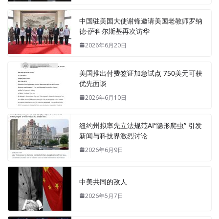
中国驻美国大使谢锋邀请美国老教师罗纳
德·萨科尔斯基再次访华
2026年6月20日
美国推出付费签证加急试点 750美元可获
优先面谈
2026年6月10日
纽约州拟率先立法规范AI“隐形爬虫” 引发
新闻与科技界激烈讨论
2026年6月9日
中美共同的敌人
2026年5月7日