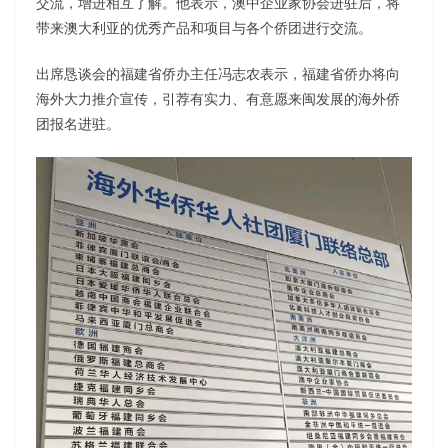
交流，增进相互了解。他表示，澳中企业家协会进驻后，将
带来澳大利亚的优秀产品和项目与各个侨团进行交流。
出席恳谈会的福建省侨办主任冯志农表示，福建省侨办将向
海外大力推介宣传，引荐有实力、有意愿来闽发展的海外侨
团报名进驻。