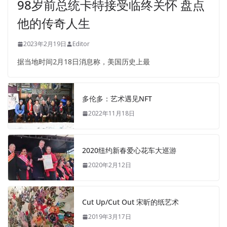
98岁前总统卡特接受临终关怀 盘点
他的传奇人生
2023年2月19日
Editor
据当地时间2月18日消息称，美国历史上最
多伦多：艺术遇见NFT
2022年11月18日
2020纽约新春爱心花车大巡游
2020年2月12日
Cut Up/Cut Out 宋昕的纸艺术
2019年3月17日