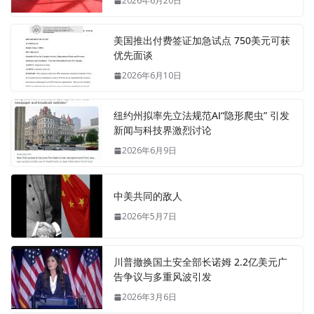
2026年6月20日
美国推出付费签证加急试点 750美元可获
优先面谈
2026年6月10日
纽约州拟率先立法规范AI“隐形爬虫” 引发
新闻与科技界激烈讨论
2026年6月9日
中美共同的敌人
2026年5月7日
川普撤换国土安全部长诺姆 2.2亿美元广
告争议与多重风波引发
2026年3月6日