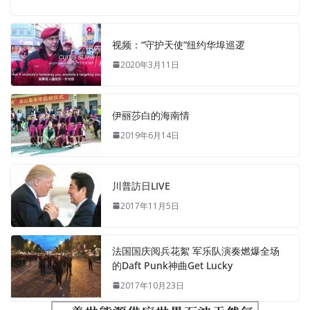
视频：“守护天使”纽约华埠巡逻
2020年3月11日
伊丽莎白的海南情
2019年6月14日
川普訪日LIVE
2017年11月5日
法国国庆阅兵花絮 军乐队演奏燃爆全场
的Daft Punk神曲Get Lucky
2017年10月23日