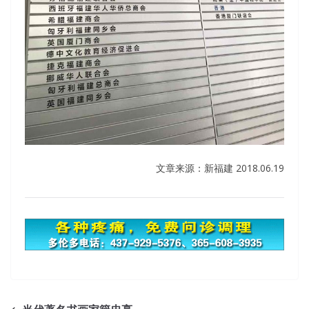
文章来源：新福建 2018.06.19
Useful 600-460 Test Software For Cisco Unified Contact
Center Enterprise Specialist