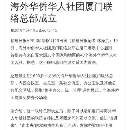
海外华侨华人社团厦门联
络总部成立
2018年6月19日
editor 15
福建日报APP-新福建6月19日讯（福建日报记者 林泽贵）19
日，海外华侨华人社团厦门联络总部在厦门港澳中心启用，
首批共有来自五大洲30个国家和地区的40个海外华侨华人社
团入驻。据悉，这一联络总部的设立系国内首创。
总建筑面积1600多平方米的海外华侨华人社团厦门联络总
部，内设会议室、会见室、茶歇交流室、办公室以及其他公
共配套区域，采取“集中办公、统一管理”运作模式，向海外侨
团提供免费办公场地。
据介绍，这一联络总部设立后，除了可以增加厦门与海外华
人华侨社团的联谊交往以及侨团之间的互动交流，促进“请进
来”、“走出去”的双向协作和多元互动，发挥桥梁纽带作用