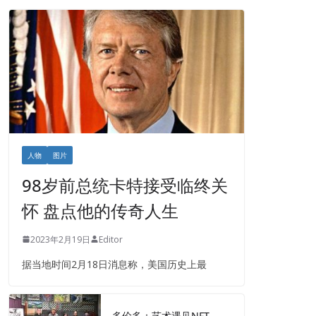
人物
图片
98岁前总统卡特接受临终关
怀 盘点他的传奇人生
2023年2月19日
Editor
据当地时间2月18日消息称，美国历史上最
多伦多：艺术遇见NFT