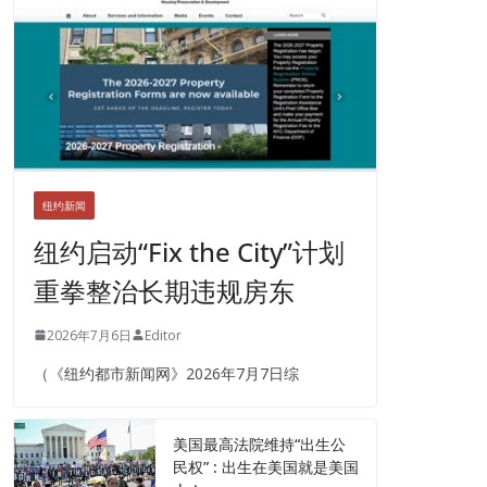
纽约新闻
纽约启动“Fix the City”计划
重拳整治长期违规房东
2026年7月6日
Editor
（《纽约都市新闻网》2026年7月7日综
美国最高法院维持“出生公
民权” : 出生在美国就是美国