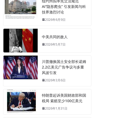
纽约州拟率先立法规范
AI“隐形爬虫” 引发新闻与科
技界激烈讨论
2026年6月9日
中美共同的敌人
2026年5月7日
川普撤换国土安全部长诺姆
2.2亿美元广告争议与多重
风波引发
2026年3月6日
特朗普起诉美国财政部和国
税局 索赔至少100亿美元
2026年1月31日