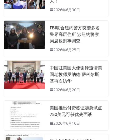
人！
2026年6月30日
FBI联合纽约警方突袭多名
警界高层住所 涉纽约警察
局腐败刑事调查
2026年6月25日
中国驻美国大使谢锋邀请美
国老教师罗纳德·萨科尔斯
基再次访华
2026年6月20日
美国推出付费签证加急试点
750美元可获优先面谈
2026年6月10日