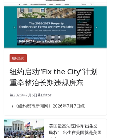
纽约新闻
纽约启动“Fix the City”计划
重拳整治长期违规房东
2026年7月6日
Editor
（《纽约都市新闻网》2026年7月7日综
美国最高法院维持“出生公
民权” : 出生在美国就是美国