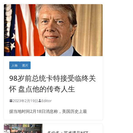
人物
图片
98岁前总统卡特接受临终关
怀 盘点他的传奇人生
2023年2月19日
Editor
据当地时间2月18日消息称，美国历史上最
多伦多：艺术遇见NFT