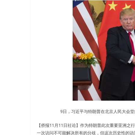
9日，习近平与特朗普在北京人民大会
【侨报11月11日社论】作为特朗普此次重要亚洲之
一次访问不可能解决所有的分歧，但这次历史性的访