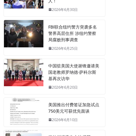
人！
2026年6月30日
FBI联合纽约警方突袭多名
警界高层住所 涉纽约警察
局腐败刑事调查
2026年6月25日
中国驻美国大使谢锋邀请美
国老教师罗纳德·萨科尔斯
基再次访华
2026年6月20日
美国推出付费签证加急试点
750美元可获优先面谈
2026年6月10日