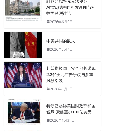
纽约州拟率先立法规范
AI“隐形爬虫” 引发新闻与科
技界激烈讨论
2026年6月9日
中美共同的敌人
2026年5月7日
川普撤换国土安全部长诺姆
2.2亿美元广告争议与多重
风波引发
2026年3月6日
特朗普起诉美国财政部和国
税局 索赔至少100亿美元
2026年1月31日