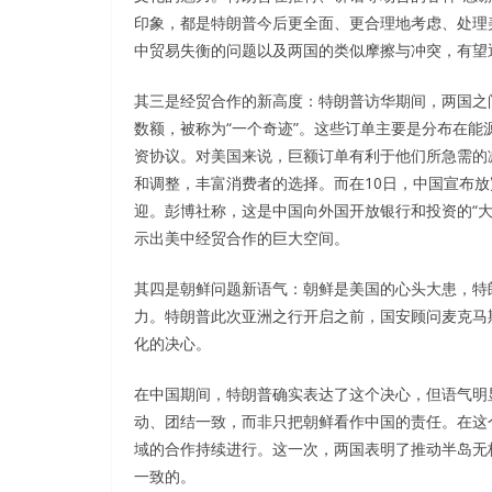
印象，都是特朗普今后更全面、更合理地考虑、处理
中贸易失衡的问题以及两国的类似摩擦与冲突，有望
其三是经贸合作的新高度：特朗普访华期间，两国之间
数额，被称为“一个奇迹”。这些订单主要是分布在
资协议。对美国来说，巨额订单有利于他们所急需的
和调整，丰富消费者的选择。而在10日，中国宣布放
迎。彭博社称，这是中国向外国开放银行和投资的“
示出美中经贸合作的巨大空间。
其四是朝鲜问题新语气：朝鲜是美国的心头大患，特
力。特朗普此次亚洲之行开启之前，国安顾问麦克马
化的决心。
在中国期间，特朗普确实表达了这个决心，但语气明
动、团结一致，而非只把朝鲜看作中国的责任。在这
域的合作持续进行。这一次，两国表明了推动半岛无
一致的。