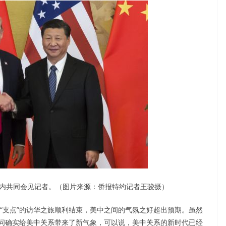
堂内共同会见记者。（图片来源：侨报特约记者王骏摄）
行“支点”的访华之旅顺利结束，美中之间的气氛之好超出预期。虽然
问确实给美中关系带来了新气象，可以说，美中关系的新时代已经