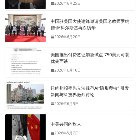
2026年6月25日
中国驻美国大使谢锋邀请美国老教师罗纳
德·萨科尔斯基再次访华
2026年6月20日
美国推出付费签证加急试点 750美元可获
优先面谈
2026年6月10日
纽约州拟率先立法规范AI“隐形爬虫” 引发
新闻与科技界激烈讨论
2026年6月9日
中美共同的敌人
2026年5月7日