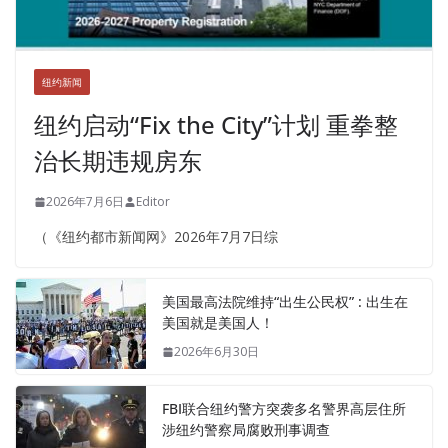
纽约新闻
纽约启动“Fix the City”计划 重拳整
治长期违规房东
2026年7月6日
Editor
（《纽约都市新闻网》2026年7月7日综
美国最高法院维持“出生公民权” : 出生在
美国就是美国人！
2026年6月30日
FBI联合纽约警方突袭多名警界高层住所
涉纽约警察局腐败刑事调查