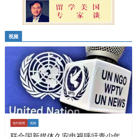
视频
纽约新闻
视频
联合国新媒体久安电视呼吁青少年