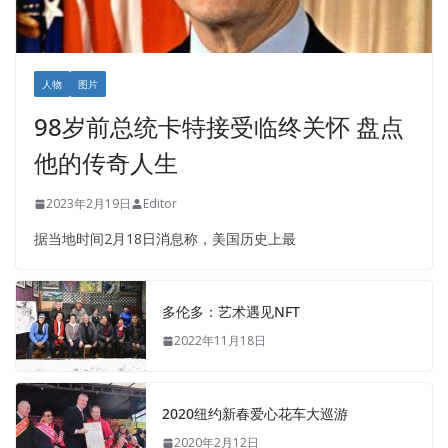
人物
图片
98岁前总统卡特接受临终关怀 盘点
他的传奇人生
2023年2月19日
Editor
据当地时间2月18日消息称，美国历史上最
多伦多：艺术遇见NFT
2022年11月18日
2020纽约新春爱心花车大巡游
2020年2月12日