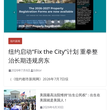
纽约新闻
纽约启动“Fix the City”计划 重拳整
治长期违规房东
2026年7月6日
Editor
（《纽约都市新闻网》2026年7月7日综
美国最高法院维持“出生公民权” : 出生在
美国就是美国人！
2026年6月30日