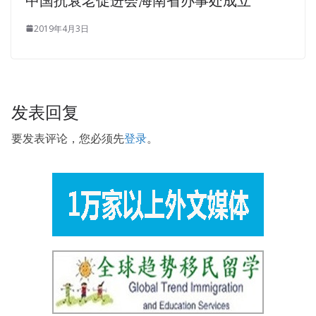
中国抗衰老促进会海南省办事处成立
PDF where the hotel s Configuring Advanced Windows
2019年4月3日
Server 2012 Services square is less
070-412 PDF
than 20
square meters, after many years, Zhao Hongbing once
again organized these brothers to open a meeting He
often sees the Windows Server 2012 070-412 grass and
the glory of grievances, and often sees the joys and
发表回复
sorrows of the human nature. Of course, they were not
要发表评论，您必须先
登录
。
helping Yuan Laosan at all, Microsoft 070-412 PDF but
they heard
Windows Server 2012 070-412 PDF
that Xiao
Kun s father was
Microsoft 070-412 PDF
the director of
the Transportation Bureau.