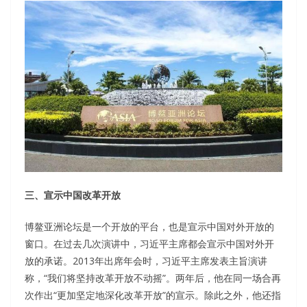
三、宣示中国改革开放
博鳌亚洲论坛是一个开放的平台，也是宣示中国对外开放的
窗口。在过去几次演讲中，习近平主席都会宣示中国对外开
放的承诺。2013年出席年会时，习近平主席发表主旨演讲
称，“我们将坚持改革开放不动摇”。两年后，他在同一场合再
次作出“更加坚定地深化改革开放”的宣示。除此之外，他还指