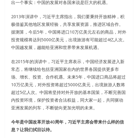
出一个事实：中国的发展对各国来说是巨大的机遇。
2013年演讲中，习近平主席指出，我们要秉持开放精神，积
极借鉴其他地区发展经验，共享发展资源，推进区域合作。
据测算，今后5年，中国将进口10万亿美元左右的商品，对外
投资规模将达到5000亿美元，出境旅游有可能超过4亿人次。
中国越发展，越能给亚洲和世界带来发展机遇。
在2015年的演讲中，习近平主席表示，中国经济发展进入新
常态，将继续给包括亚洲国家在内的世界各国提供更多市
场、增长、投资、合作机遇。未来5年，中国进口商品将超过
10万亿美元，对外投资将超过5000亿美元，出境旅游人数将
超过5亿人次。中国将坚持对外开放的基本国策，不断完善国
内投资环境，保护投资者合法权益，同大家一起，共同驱动
亚洲发展的列车，不断驶向更加光明的未来。
今年是中国改革开放40周年，习近平主席会带来什么样的信
息？让我们拭目以待。