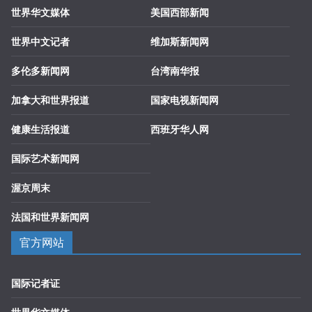
世界华文媒体
美国西部新闻
世界中文记者
维加斯新闻网
多伦多新闻网
台湾南华报
加拿大和世界报道
国家电视新闻网
健康生活报道
西班牙华人网
国际艺术新闻网
渥京周末
法国和世界新闻网
官方网站
国际记者证