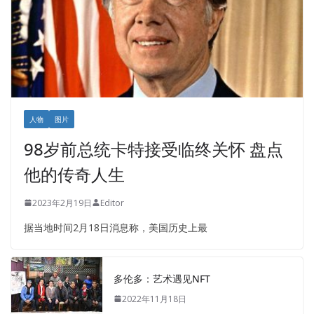
人物
图片
98岁前总统卡特接受临终关怀 盘点
他的传奇人生
2023年2月19日
Editor
据当地时间2月18日消息称，美国历史上最
多伦多：艺术遇见NFT
2022年11月18日