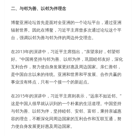
二、与邻为善、以邻为伴理念
博鳌亚洲论坛首先是面对全亚洲的一个论坛平台，通过亚洲
辐射世界。因此在博鳌，习近平主席曾多次通过论坛这个平
台，强调以邻为善与邻为伴的周边外交理念。
在2013年的演讲中，习近平主席指出，“亲望亲好，邻望邻
好。”中国将坚持与邻为善、以邻为伴，巩固睦邻友好，深化
互利合作，努力使自身发展更好惠及周边国家。亲仁善邻，
是中国自古以来的传统。亚洲和世界和平发展、合作共赢的
事业没有终点，只有一个接一个的新起点。
在2015年的演讲中，习近平主席则表示，“远亲不如近邻。”
这是中国人很早就认识到的一个朴素的生活道理。中国坚持
与邻为善、以邻为伴，坚持睦邻、安邻、富邻，秉持亲诚惠
容的理念，不断深化同周边国家的互利合作和互联互通，努
力使自身发展更好惠及周边国家。