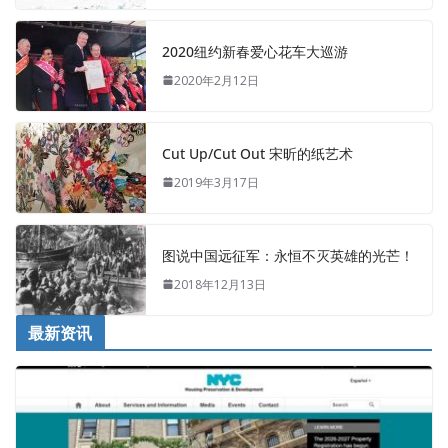
2020纽约新春爱心花车大巡游
2020年2月12日
Cut Up/Cut Out 宋昕的纸艺术
2019年3月17日
图说中国远征军：永恒不灭英雄的光芒！
2018年12月13日
最新资讯