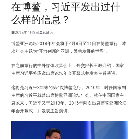
在博鳌，习近平发出过什
么样的信息？
2018年4月8日
Editor
博鳌亚洲论坛2018年年会将于4月8日至11日在博鳌举行，本
次年会主题为“开放创新的亚洲，繁荣发展的世界”。
在之前举行的中外媒体吹风会上，外交部长王毅介绍，国家
主席习近平将应邀出席论坛年会开幕式并发表主旨演讲。
这将是习近平8年来的第4次博鳌之行。2010年，时任国家副
主席的习近平就曾出席博鳌亚洲论坛年会。就任中国国家主
席以来，习近平又于2013年、2015年两次出席博鳌亚洲论坛
年会开幕式，并发表主旨演讲。