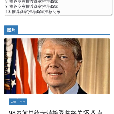
图片
人物
图片
98岁前总统卡特接受临终关怀 盘点