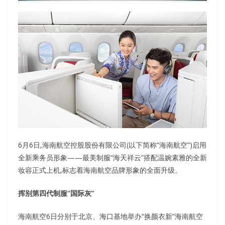
6月6日,海南航空控股股份有限公司(以下简称“海南航空”)启用
全新乘务员形象——最美制服“海天祥云”搭配温婉素雅的全新
妆容正式上机,标志着海南航空品牌形象的全面升级。
挥别第四代制服“国际灰”
海南航空6日分别于北京、海口基地举办“换颜衣新”海南航空