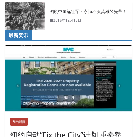
图说中国远征军：永恒不灭英雄的光芒！
2018年12月13日
最新资讯
纽约新闻
纽约启动“Fix the City”计划 重拳整