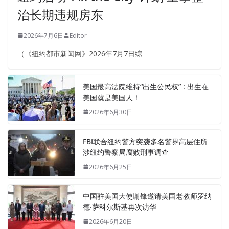
治长期违规房东
2026年7月6日
Editor
（《纽约都市新闻网》2026年7月7日综
美国最高法院维持“出生公民权” : 出生在
美国就是美国人！
2026年6月30日
FBI联合纽约警方突袭多名警界高层住所
涉纽约警察局腐败刑事调查
2026年6月25日
中国驻美国大使谢锋邀请美国老教师罗纳
德·萨科尔斯基再次访华
2026年6月20日