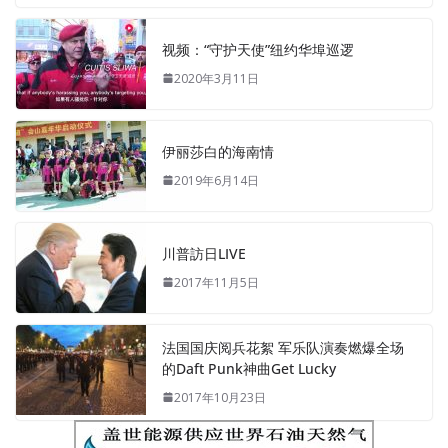
视频：“守护天使”纽约华埠巡逻
2020年3月11日
伊丽莎白的海南情
2019年6月14日
川普訪日LIVE
2017年11月5日
法国国庆阅兵花絮 军乐队演奏燃爆全场
的Daft Punk神曲Get Lucky
2017年10月23日