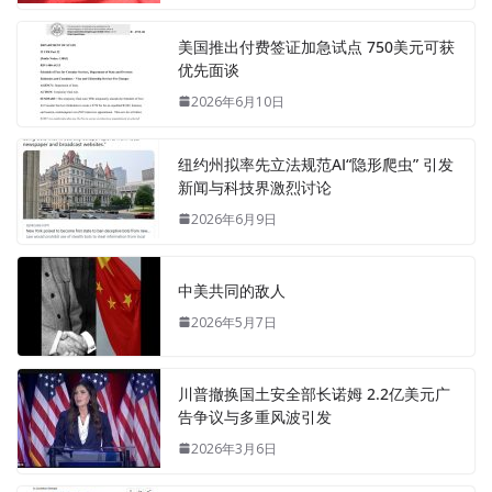
美国推出付费签证加急试点 750美元可获
优先面谈
2026年6月10日
纽约州拟率先立法规范AI“隐形爬虫” 引发
新闻与科技界激烈讨论
2026年6月9日
中美共同的敌人
2026年5月7日
川普撤换国土安全部长诺姆 2.2亿美元广
告争议与多重风波引发
2026年3月6日