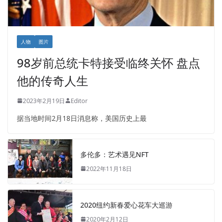
人物
图片
98岁前总统卡特接受临终关怀 盘点
他的传奇人生
2023年2月19日
Editor
据当地时间2月18日消息称，美国历史上最
多伦多：艺术遇见NFT
2022年11月18日
2020纽约新春爱心花车大巡游
2020年2月12日