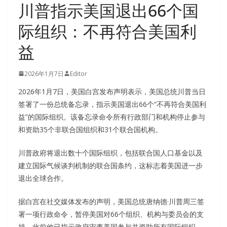
川普指示美国退出66个国
际组织：不再符合美国利
益
2026年1月7日
Editor
2026年1月7日，美国白宫发布声明表示，美国总统川普当日
签署了一份总统备忘录，指示美国退出66个“不再符合美国利
益”的国际组织。该备忘录命令所有行政部门和机构停止参与
和资助35个非联合国组织和31个联合国机构。
川普政府将退出数十个国际组织，包括联合国人口基金以及
建立国际气候谈判机制的联合国条约，这标志着美国进一步
退出全球合作。
据白宫在社交媒体发布的声明，美国总统唐纳德·川普周三签
署一项行政命令，暂停美国对66个组织、机构与委员会的支
持。此前他已指示政府审查美国参与并资助所有国际组织