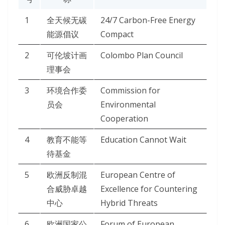
1
全天候无碳
24/7 Carbon-Free Energy
能源倡议
Compact
2
可伦坡计画
Colombo Plan Council
理事会
3
环境合作委
Commission for
员会
Environmental
Cooperation
4
教育不能等
Education Cannot Wait
待基金
5
欧洲反制混
European Centre of
合威胁卓越
Excellence for Countering
中心
Hybrid Threats
6
欧洲国家公
Forum of European