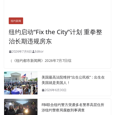
纽约新闻
纽约启动“Fix the City”计划 重拳整
治长期违规房东
2026年7月6日
Editor
（《纽约都市新闻网》2026年7月7日综
美国最高法院维持“出生公民权” : 出生在
美国就是美国人！
2026年6月30日
FBI联合纽约警方突袭多名警界高层住所
涉纽约警察局腐败刑事调查