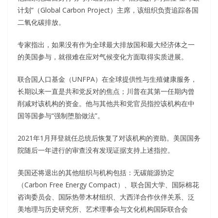
计划”（Global Carbon Project）主席，该组织负责追踪各国
二氧化碳排放。
专家指出，如果没有作为全球最大排放国和最大经济体之一
的美国参与，就很难在应对气候变化方面取得实质进展。
联合国人口基金（UNFPA）在全球提供性与生殖健康服务，
长期以来一直是共和党反对的焦点；川普在其第一任期内曾
削减对该机构的资金。他与其他共和党官员指控该机构在中
国等国参与“强制堕胎做法”。
2021年1月拜登就任总统后恢复了对该机构的资助。美国国务
院随后一年进行的审查没有发现证据支持上述指控。
美国还将退出的其他组织与机构包括：无碳能源协定
（Carbon Free Energy Compact）、联合国大学、国际棉花
咨询委员会、国际热带木材组织、大西洋合作伙伴关系、泛
美地理与历史研究所、艺术理事会与文化机构国际联合会