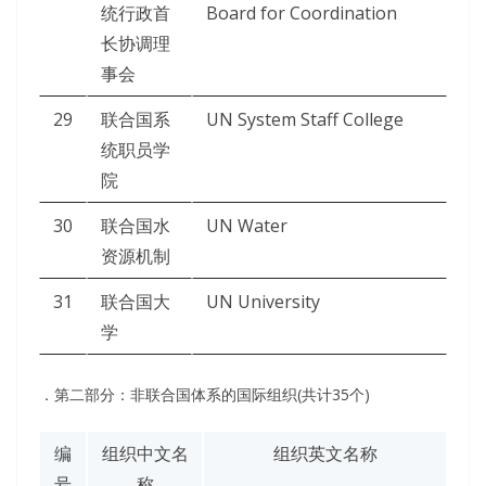
统行政首
Board for Coordination
长协调理
事会
29
联合国系
UN System Staff College
统职员学
院
30
联合国水
UN Water
资源机制
31
联合国大
UN University
学
．第二部分：非联合国体系的国际组织(共计35个)
编
组织中文名
组织英文名称
号
称