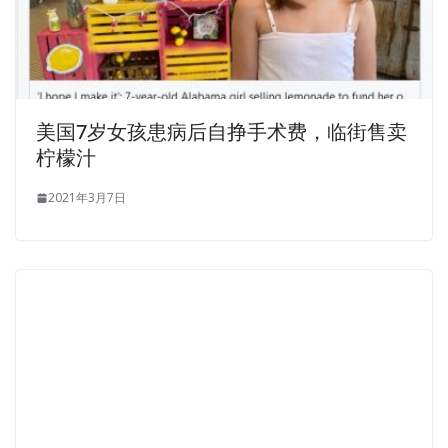
美国7岁女孩患病后自挣手术费，临街售卖
柠檬汁
2021年3月7日