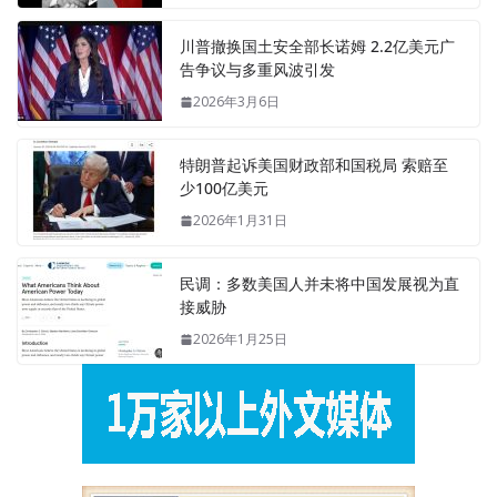
川普撤换国土安全部长诺姆 2.2亿美元广
告争议与多重风波引发
2026年3月6日
特朗普起诉美国财政部和国税局 索赔至
少100亿美元
2026年1月31日
民调：多数美国人并未将中国发展视为直
接威胁
2026年1月25日