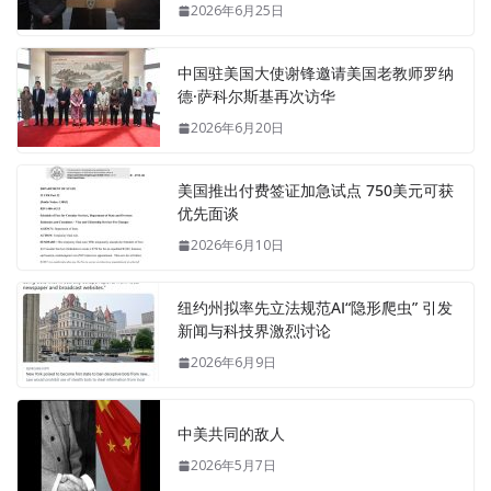
2026年6月25日
中国驻美国大使谢锋邀请美国老教师罗纳
德·萨科尔斯基再次访华
2026年6月20日
美国推出付费签证加急试点 750美元可获
优先面谈
2026年6月10日
纽约州拟率先立法规范AI“隐形爬虫” 引发
新闻与科技界激烈讨论
2026年6月9日
中美共同的敌人
2026年5月7日