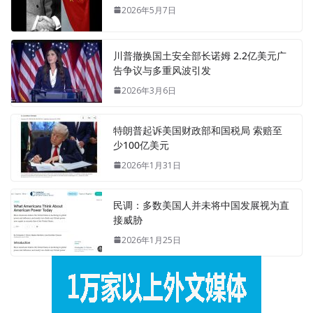
2026年5月7日
川普撤换国土安全部长诺姆 2.2亿美元广
告争议与多重风波引发
2026年3月6日
特朗普起诉美国财政部和国税局 索赔至
少100亿美元
2026年1月31日
民调：多数美国人并未将中国发展视为直
接威胁
2026年1月25日