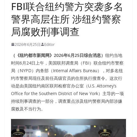
FBI联合纽约警方突袭多名
警界高层住所 涉纽约警察
局腐败刑事调查
2026年6月25日
Editor
（《纽约都市新闻网》2026年6月25日综合消息）
纽约当地
时间6月24日上午，美国联邦调查局（FBI）联合纽约市警察
局（NYPD）内务部（Internal Affairs Bureau），对多名纽
约市警察局现任及前任高级官员的住所执行搜查令。这次行
动是由美国纽约南区联邦检察官办公室（U.S. Attorney’s
Office for the Southern District of New York）主导的一项
持续刑事调查的一部分，调查重点涉及纽约警察局内部涉嫌
腐败及不当行为。