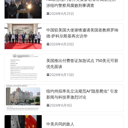
涉纽约警察局腐败刑事调查
2026年6月25日
中国驻美国大使谢锋邀请美国老教师罗纳
德·萨科尔斯基再次访华
2026年6月20日
美国推出付费签证加急试点 750美元可获
优先面谈
2026年6月10日
纽约州拟率先立法规范AI“隐形爬虫” 引发
新闻与科技界激烈讨论
2026年6月9日
中美共同的敌人