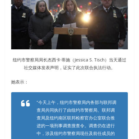
纽约市警察局局长杰西卡·蒂施（Jessica S. Tisch）当天通过
社交媒体发表声明，证实了此次联合执法行动。
她表示：
“今天上午，纽约市警察局内务部与联邦调
查局共同执行了由纽约市警察局、联邦调
查局及纽约南区联邦检察官办公室联合推
进的一项刑事调查搜查令。调查仍在进行
中，涉及纽约市警察局现任及前任成员的