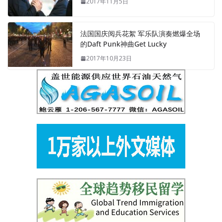
2017年11月5日
法国国庆阅兵花絮 军乐队演奏燃爆全场
的Daft Punk神曲Get Lucky
2017年10月23日