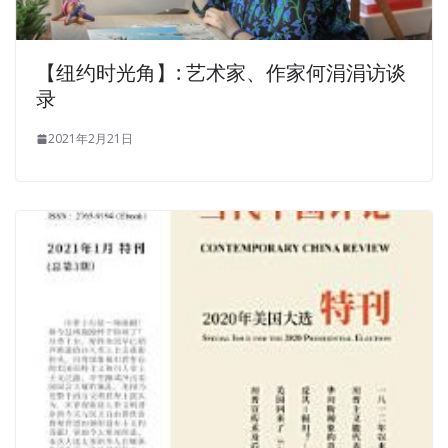
【纽约时光角】: 艺术家、作家何涓涓访谈
录
2021年2月21日