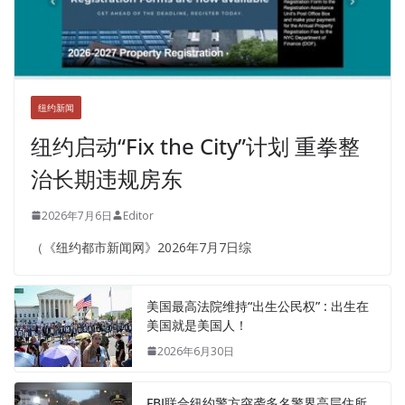
纽约新闻
纽约启动“Fix the City”计划 重拳整
治长期违规房东
2026年7月6日
Editor
（《纽约都市新闻网》2026年7月7日综
美国最高法院维持“出生公民权” : 出生在
美国就是美国人！
2026年6月30日
FBI联合纽约警方突袭多名警界高层住所