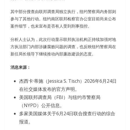
其中部分搜查由联邦调查局独立执行，纽约警察局内务部则
参与了其他行动。纽约南区联邦检察官办公室目前尚未公布
案件细节，也未宣布是否有人受到刑事指控。
分析人士认为，此次行动显示联邦执法机构正持续加强对地
方执法部门内部涉嫌腐败问题的调查，也反映纽约警察局在
新任局长领导下继续推动内部廉政建设的态度。
消息来源：
杰西卡·蒂施（Jessica S. Tisch）2026年6月24日
在社交媒体发布的官方声明。
美国联邦调查局（FBI）与纽约市警察局
（NYPD）公开信息。
多家美国媒体关于6月24日联合搜查行动的综合
报道。