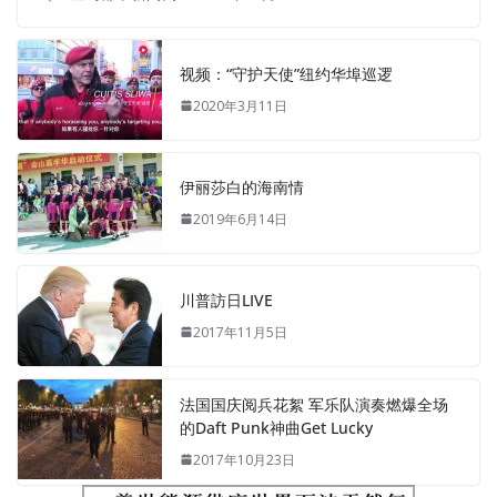
视频：“守护天使”纽约华埠巡逻
2020年3月11日
伊丽莎白的海南情
2019年6月14日
川普訪日LIVE
2017年11月5日
法国国庆阅兵花絮 军乐队演奏燃爆全场
的Daft Punk神曲Get Lucky
2017年10月23日