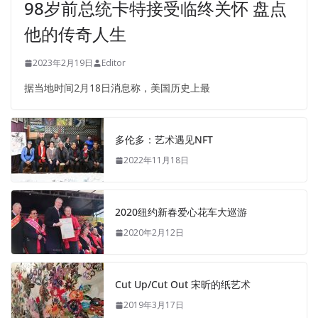
98岁前总统卡特接受临终关怀 盘点
他的传奇人生
2023年2月19日
Editor
据当地时间2月18日消息称，美国历史上最
多伦多：艺术遇见NFT
2022年11月18日
2020纽约新春爱心花车大巡游
2020年2月12日
Cut Up/Cut Out 宋昕的纸艺术
2019年3月17日