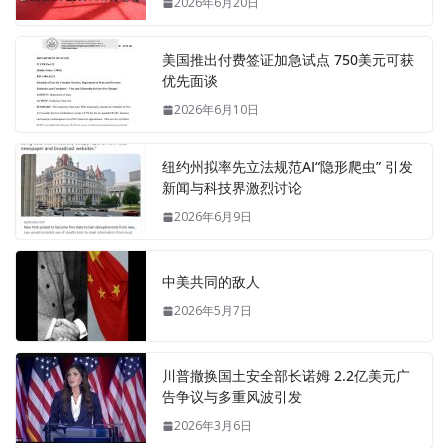
2026年6月20日
美国推出付费签证加急试点 750美元可获
优先面谈
2026年6月10日
纽约州拟率先立法规范AI“隐形爬虫” 引发
新闻与科技界激烈讨论
2026年6月9日
中美共同的敌人
2026年5月7日
川普撤换国土安全部长诺姆 2.2亿美元广
告争议与多重风波引发
2026年3月6日