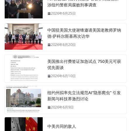
涉纽约警察局腐败刑事调查
2026年6月25日
中国驻美国大使谢锋邀请美国老教师罗纳
德·萨科尔斯基再次访华
2026年6月20日
美国推出付费签证加急试点 750美元可获
优先面谈
2026年6月10日
纽约州拟率先立法规范AI“隐形爬虫” 引发
新闻与科技界激烈讨论
2026年6月9日
中美共同的敌人