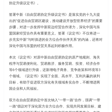
协定升级议定书》。
签署中新《自由贸易协定升级议定书》是落实党的十九大提
出的“促进自由贸易区建设，推动建设开放型世界经济”的重要
步骤，对进一步发挥中新双边经贸合作潜力，深化中国与东
盟国家经贸合作具有重要意义。签署《议定书》不仅将进一
步充实中新“与时俱进的全方位合作伙伴关系”的内涵，还将对
深化中国与东盟的经贸关系起到积极作用。
本次《议定书》对原中新自由贸易协定的原产地规则、海关
程序与贸易便利化、贸易救济、服务贸易、投资、经济合作
等6个领域进行升级，还新增电子商务、竞争政策和环境等3
个领域。《议定书》实现了全面、高水平、互利共赢的谈判
目标，有助于促进双方深化有关领域务实合作，不断增进两
国企业和人民福祉。
双方在自由贸易协定中首次纳入“一带一路”合作，强调“一带
一路”倡议对于深化双方全方位合作、实现共同发展目标、建