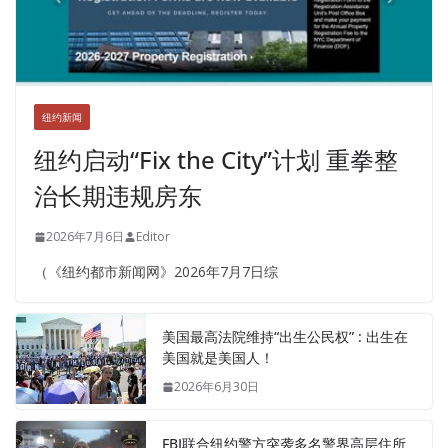
纽约新闻
纽约启动“Fix the City”计划 重拳整
治长期违规房东
2026年7月6日
Editor
（《纽约都市新闻网》2026年7月7日综
美国最高法院维持“出生公民权” : 出生在
美国就是美国人！
2026年6月30日
FBI联合纽约警方突袭多名警界高层住所