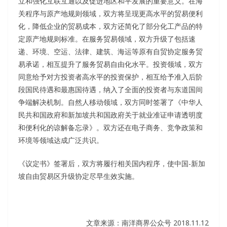
立和强化互联互通以及促进地区和平发展的重要意义。在海
关程序与原产地规则领域，双方将呈现更高水平的贸易便利
化，降低企业的贸易成本，双方还简化了部分化工产品的特
定原产地规则标准。在服务贸易领域，双方升级了包括速
递、环境、空运、法律、建筑、海运等原有自贸协定服务贸
易承诺，相互提升了服务贸易自由化水平。投资领域，双方
同意给予对方投资者高水平的投资保护，相互给予准入后阶
段国民待遇和最惠国待遇，纳入了全面的投资者与东道国间
争端解决机制。自然人移动领域，双方同时签署了《中华人
民共和国政府和新加坡共和国政府关于就业准证申请透明度
和便利化的谅解备忘录》。双方还在电子商务、竞争政策和
环境等领域达成广泛共识。
《议定书》签署后，双方将履行相关国内程序，使中国-新加
坡自由贸易区升级协定尽早生效实施。
文章来源：南洋商界公众号 2018.11.12