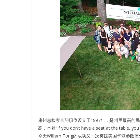
康州总检察长的职位设立于1897年，是州里最高的
高，本着”If you don’t have a seat at the tab
今天William Tong的成功又一次突破美国华裔参政