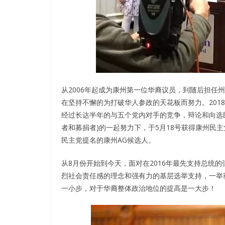
从2006年起成为康州第一位华裔议员，到随后担任
在坚持不懈的为打破华人参政的天花板而努力。2018年初，Wi
经过长达半年的与五个党内对手的竞争，辩论和向选
者和募捐者)的一起努力下，于5月18号获得康州民主
民主党提名的康州AG候选人。
从8月份开始到今天，面对在2016年最先支持总统的
烈社会责任感的理念和强有力的基层选举支持，一举获得
一小步，对于华裔整体政治地位的提高是一大步！