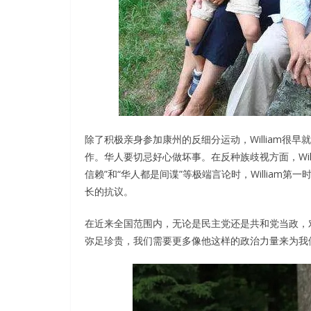
除了积极亲身参加康州的反细分运动，William
作。华人要切忌好心做坏事。在反种族歧视方面，Will
信赖”和“华人都是间谍”等极端言论时，William
长的抗议。
在近来全国范围内，无论是民主党还是共和党当政，对
弥足珍贵，我们需要更多像他这样的政治力量来为我