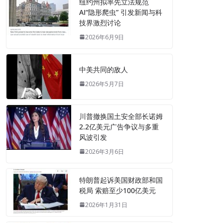
纽约州拟率先立法规范
AI“隐形爬虫” 引发新闻与科
技界激烈讨论
2026年6月9日
中美共同的敌人
2026年5月7日
川普撤换国土安全部长诺姆
2.2亿美元广告争议与多重
风波引发
2026年3月6日
特朗普起诉美国财政部和国
税局 索赔至少100亿美元
2026年1月31日