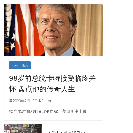
人物
图片
98岁前总统卡特接受临终关
怀 盘点他的传奇人生
2023年2月19日
Editor
据当地时间2月18日消息称，美国历史上最
多伦多：艺术遇见NFT