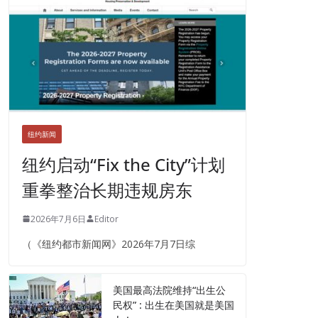
纽约新闻
纽约启动“Fix the City”计划
重拳整治长期违规房东
2026年7月6日
Editor
（《纽约都市新闻网》2026年7月7日综
美国最高法院维持“出生公
民权” : 出生在美国就是美国