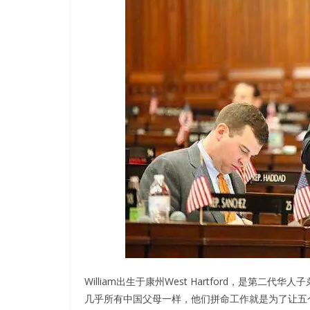
William出生于康州West Hartford，是第二
几乎所有中国父母一样，他们拼命工作就是为了让五个