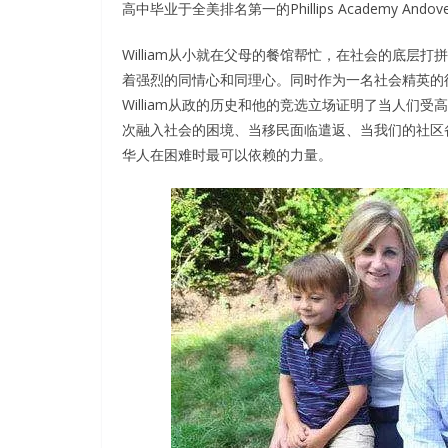
高中毕业于全美排名第一的Phillips Academy An
William从小就在父母的餐馆帮忙，在社会的底
着强烈的同情心和同理心。同时作为一名社会精英的律师
William从政的历史和他的竞选立场证明了当人
次融入社会的困境、当移民面临遣返、当我们的社区
华人在困难时最可以依赖的力量。