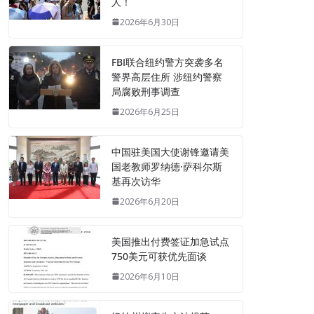
人！
2026年6月30日
FBI联合纽约警方突袭多名
警界高层住所 涉纽约警察
局腐败刑事调查
2026年6月25日
中国驻美国大使谢锋邀请美
国老教师罗纳德·萨科尔斯
基再次访华
2026年6月20日
美国推出付费签证加急试点
750美元可获优先面谈
2026年6月10日