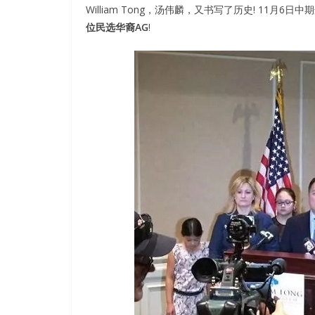
William Tong，汤伟麟，又书写了历史! 11月6日中期
位民选华裔AG
!