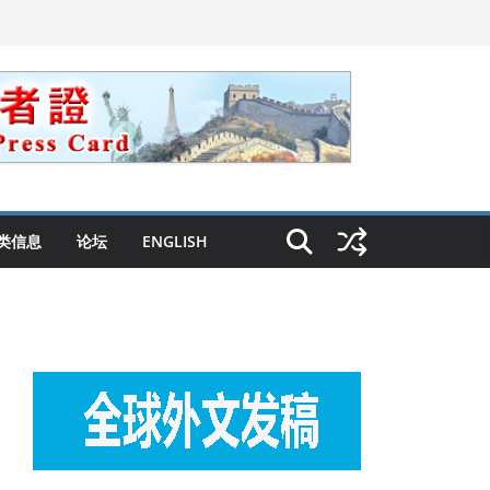
类信息
论坛
ENGLISH