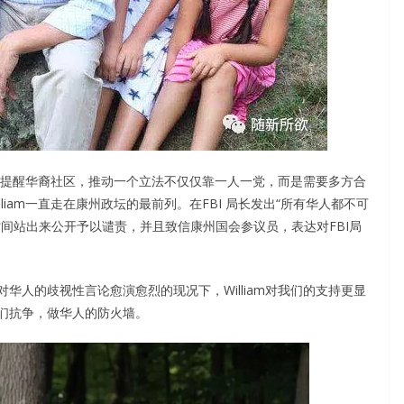
很早就提醒华裔社区，推动一个立法不仅仅靠一人一党，而是需要多方合
iam一直走在康州政坛的最前列。在FBI 局长发出“所有华人都不可
第一时间站出来公开予以谴责，并且致信康州国会参议员，表达对FBI局
华人的歧视性言论愈演愈烈的现况下，William对我们的支持更显
们抗争，做华人的防火墙。