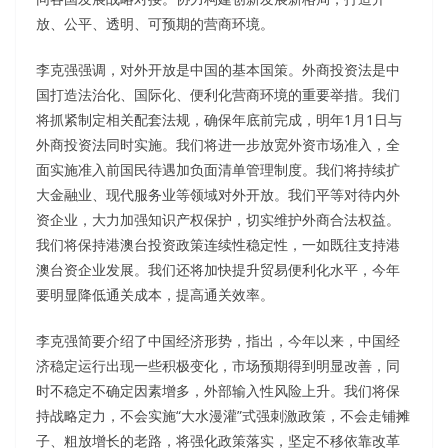
放、公平、透明、可预期的营商环境。
李克强强调，对外开放是中国的基本国策。外商投资法是中
国打造法治化、国际化、便利化营商环境的重要举措。我们
将抓紧制定相关配套法规，确保年底前完成，明年1月1日与
外商投资法同时实施。我们将进一步放宽外资市场准入，全
面实施准入前国民待遇加负面清单管理制度。我们将持续扩
大金融业、现代服务业等领域对外开放。我们平等对待内外
资企业，大力加强知识产权保护，切实维护外商合法权益。
我们将保持港澳台投资政策连续性稳定性，一如既往支持港
澳台资企业发展。我们还将加快提升贸易便利化水平，今年
要明显降低通关成本，提高通关效率。
李克强简要介绍了中国经济形势，指出，今年以来，中国经
济稳定运行出现一些积极变化，市场预期得到明显改善，同
时不稳定不确定因素增多，外部输入性风险上升。我们将保
持战略定力，不会实施“大水漫灌”式强刺激政策，不会走铺摊
子、粗放增长的老路，将强化政策落实，坚定不移依靠改革