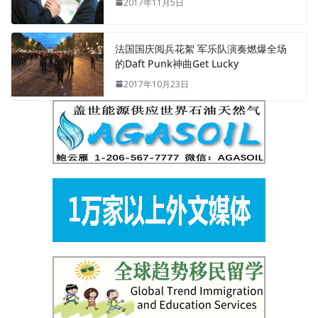
2017年11月5日
法国国庆阅兵花絮 军乐队演奏燃爆全场
的Daft Punk神曲Get Lucky
2017年10月23日