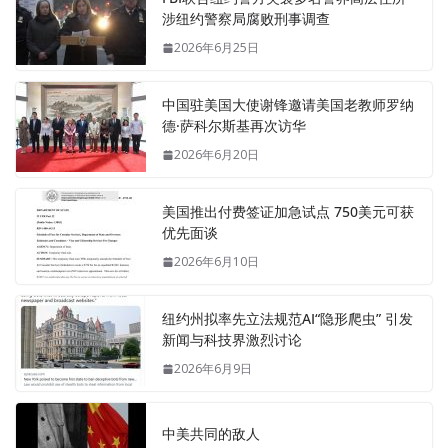
涉纽约警察局腐败刑事调查
2026年6月25日
中国驻美国大使谢锋邀请美国老教师罗纳
德·萨科尔斯基再次访华
2026年6月20日
美国推出付费签证加急试点 750美元可获
优先面谈
2026年6月10日
纽约州拟率先立法规范AI“隐形爬虫” 引发
新闻与科技界激烈讨论
2026年6月9日
中美共同的敌人