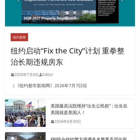
纽约新闻
纽约启动“Fix the City”计划 重拳整
治长期违规房东
2026年7月6日
Editor
（《纽约都市新闻网》2026年7月7日综
美国最高法院维持“出生公民权” : 出生在
美国就是美国人！
2026年6月30日
FBI联合纽约警方突袭多名警界高层住所