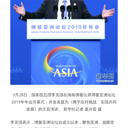
3月28日，国务院总理李克强在海南博鳌出席博鳌亚洲论坛
2019年年会开幕式，并发表题为《携手应对挑战 实现共同
发展》的主旨演讲。 新华社记者 庞兴雷 摄
李克强表示，博鳌亚洲论坛自成立以来，聚焦亚洲、放眼世