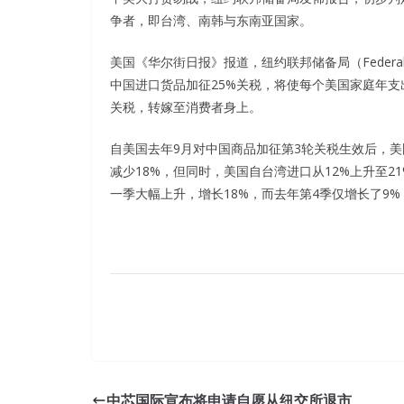
争者，即台湾、南韩与东南亚国家。
美国《华尔街日报》报道，纽约联邦储备局（Federal
中国进口货品加征25%关税，将使每个美国家庭年支出
关税，转嫁至消费者身上。
自美国去年9月对中国商品加征第3轮关税生效后，美
减少18%，但同时，美国自台湾进口从12%上升至2
一季大幅上升，增长18%，而去年第4季仅增长了9
Cisco 210-260 Actual Test With Low Price
Most men and women looked only ambiguous smi
中芯国际宣布将申请自愿从纽交所退市