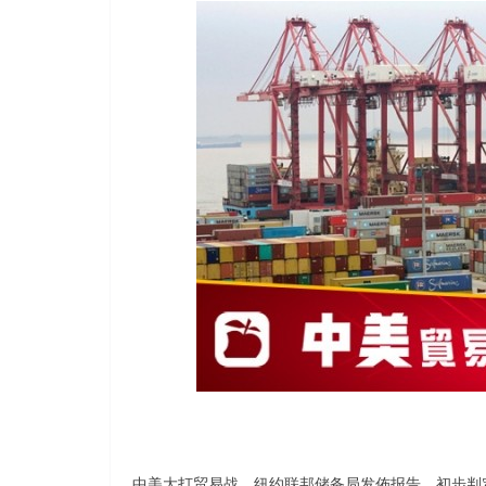
中美大打贸易战，纽约联邦储备局发佈报告，初步判