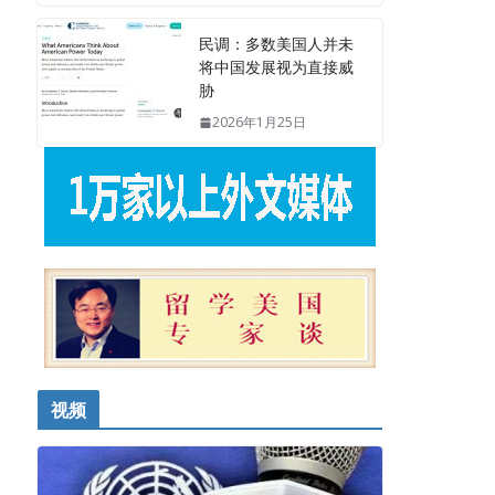
民调：多数美国人并未
将中国发展视为直接威
胁
2026年1月25日
视频