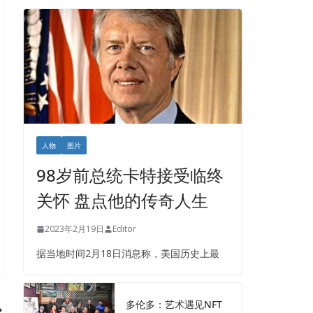
人物
图片
98岁前总统卡特接受临终
关怀 盘点他的传奇人生
2023年2月19日
Editor
据当地时间2月18日消息称，美国历史上最
多伦多：艺术遇见NFT