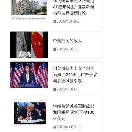
纽约州拟率先立法规范
AI“隐形爬虫” 引发新闻
与科技界激烈讨论
2026年6月9日
中美共同的敌人
2026年5月7日
川普撤换国土安全部长
诺姆 2.2亿美元广告争议
与多重风波引发
2026年3月6日
特朗普起诉美国财政部
和国税局 索赔至少100
亿美元
2026年1月31日