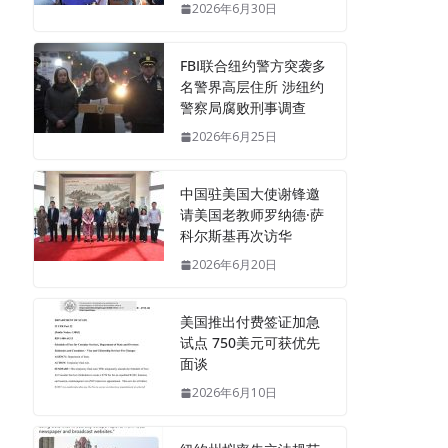
2026年6月30日
FBI联合纽约警方突袭多
名警界高层住所 涉纽约
警察局腐败刑事调查
2026年6月25日
中国驻美国大使谢锋邀
请美国老教师罗纳德·萨
科尔斯基再次访华
2026年6月20日
美国推出付费签证加急
试点 750美元可获优先
面谈
2026年6月10日