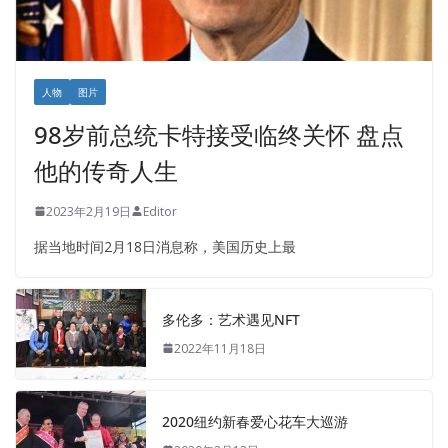
人物
图片
98岁前总统卡特接受临终关怀 盘点
他的传奇人生
2023年2月19日
Editor
据当地时间2月18日消息称，美国历史上最
多伦多：艺术遇见NFT
2022年11月18日
2020纽约新春爱心花车大巡游