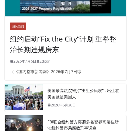
纽约新闻
纽约启动“Fix the City”计划 重拳整
治长期违规房东
2026年7月6日
Editor
（《纽约都市新闻网》2026年7月7日综
美国最高法院维持“出生公民权” : 出生在
美国就是美国人！
2026年6月30日
FBI联合纽约警方突袭多名警界高层住所
涉纽约警察局腐败刑事调查