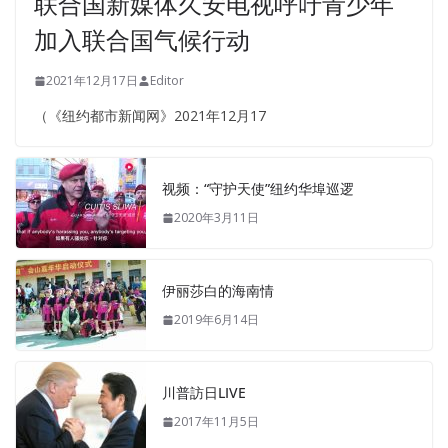
联合国新媒体久安电视呼吁青少年
加入联合国气候行动
2021年12月17日
Editor
（《纽约都市新闻网》2021年12月17
视频：“守护天使”纽约华埠巡逻
2020年3月11日
伊丽莎白的海南情
2019年6月14日
川普訪日LIVE
2017年11月5日