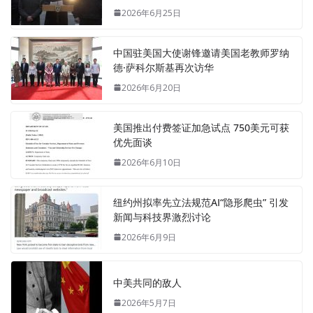
2026年6月25日
中国驻美国大使谢锋邀请美国老教师罗纳
德·萨科尔斯基再次访华
2026年6月20日
美国推出付费签证加急试点 750美元可获
优先面谈
2026年6月10日
纽约州拟率先立法规范AI“隐形爬虫” 引发
新闻与科技界激烈讨论
2026年6月9日
中美共同的敌人
2026年5月7日