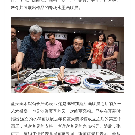
严冬共同展出作品的专场水墨画联展。
蓝天美术馆馆长严冬表示:这是继维加斯油画联展之后的又一
艺术盛宴，也是沙漠夏季的又一次绚丽亮相。严冬在开幕时
指出:这次的水墨画联展是年初蓝天美术馆成立之后的第三个
画展，感谢各界的支持，也谢谢各界的光临指导。随后，张
可可、陈绢江也代表参展画家致词，张可可老师表示，非常