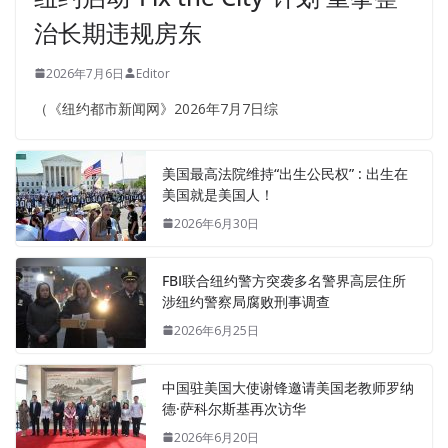
治长期违规房东
2026年7月6日
Editor
（《纽约都市新闻网》2026年7月7日综
美国最高法院维持“出生公民权” : 出生在
美国就是美国人！
2026年6月30日
FBI联合纽约警方突袭多名警界高层住所
涉纽约警察局腐败刑事调查
2026年6月25日
中国驻美国大使谢锋邀请美国老教师罗纳
德·萨科尔斯基再次访华
2026年6月20日