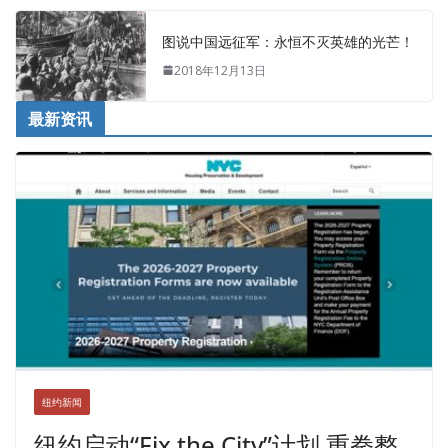
图说中国远征军：永恒不灭英雄的光芒！
2018年12月13日
最新资讯
纽约新闻
纽约启动“Fix the City”计划 重拳整