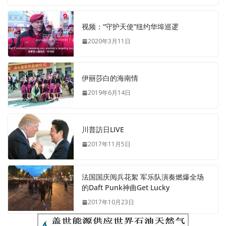
视频：“守护天使”纽约华埠巡逻
2020年3月11日
伊丽莎白的海南情
2019年6月14日
川普訪日LIVE
2017年11月5日
法国国庆阅兵花絮 军乐队演奏燃爆全场
的Daft Punk神曲Get Lucky
2017年10月23日