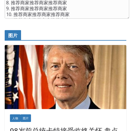
图片
人物
图片
98岁前总统卡特接受临终关怀 盘点