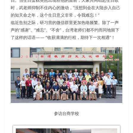
日。当生日蛋糕突然出现在他的面前，大家共同唱起生日歌
时，武老师抑制不住内心的激动，“没想到会在大陆步入自己
的知天命之年，这个生日意义非常，令我难忘！”
临近告别之际，研习营的微信群里更加热络频繁。除了一声
声的“感谢”、“难忘”、“不舍”，台湾老师们都不约而同地留下
了这样的话语—— “收获满满的行程，期待下一次相遇”！
参访台商学校