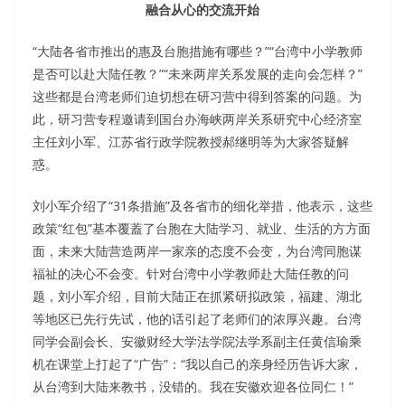
融合从心的交流开始
“大陆各省市推出的惠及台胞措施有哪些？”“台湾中小学教师
是否可以赴大陆任教？”“未来两岸关系发展的走向会怎样？”
这些都是台湾老师们迫切想在研习营中得到答案的问题。为
此，研习营专程邀请到国台办海峡两岸关系研究中心经济室
主任刘小军、江苏省行政学院教授郝继明等为大家答疑解
惑。
刘小军介绍了“31条措施”及各省市的细化举措，他表示，这些
政策“红包”基本覆蓋了台胞在大陆学习、就业、生活的方方面
面，未来大陆营造两岸一家亲的态度不会变，为台湾同胞谋
福祉的决心不会变。针对台湾中小学教师赴大陆任教的问
题，刘小军介绍，目前大陆正在抓紧研拟政策，福建、湖北
等地区已先行先试，他的话引起了老师们的浓厚兴趣。台湾
同学会副会长、安徽财经大学法学院法学系副主任黄信瑜乘
机在课堂上打起了“广告”：“我以自己的亲身经历告诉大家，
从台湾到大陆来教书，没错的。我在安徽欢迎各位同仁！”