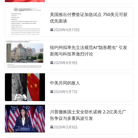
美国推出付费签证加急试点 750美元可获
优先面谈
2026年6月10日
纽约州拟率先立法规范AI“隐形爬虫” 引发
新闻与科技界激烈讨论
2026年6月9日
中美共同的敌人
2026年5月7日
川普撤换国土安全部长诺姆 2.2亿美元广
告争议与多重风波引发
2026年3月6日