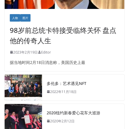
人物
图片
98岁前总统卡特接受临终关怀 盘点
他的传奇人生
2023年2月19日
Editor
据当地时间2月18日消息称，美国历史上最
多伦多：艺术遇见NFT
2022年11月18日
2020纽约新春爱心花车大巡游
2020年2月12日