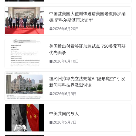
中国驻美国大使谢锋邀请美国老教师罗纳
德·萨科尔斯基再次访华
2026年6月20日
美国推出付费签证加急试点 750美元可获
优先面谈
2026年6月10日
纽约州拟率先立法规范AI“隐形爬虫” 引发
新闻与科技界激烈讨论
2026年6月9日
中美共同的敌人
2026年5月7日