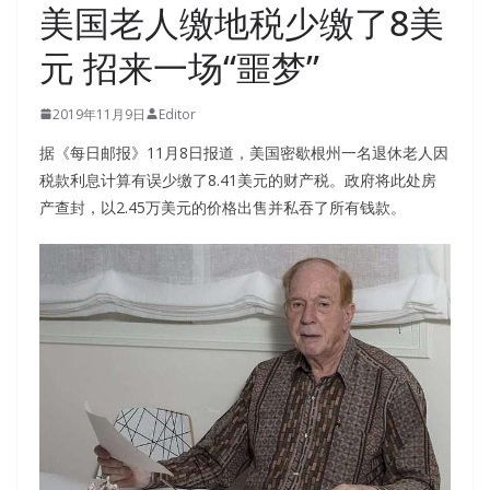
美国老人缴地税少缴了8美
元 招来一场“噩梦”
2019年11月9日
Editor
据《每日邮报》11月8日报道，美国密歇根州一名退休老人因
税款利息计算有误少缴了8.41美元的财产税。政府将此处房
产查封，以2.45万美元的价格出售并私吞了所有钱款。