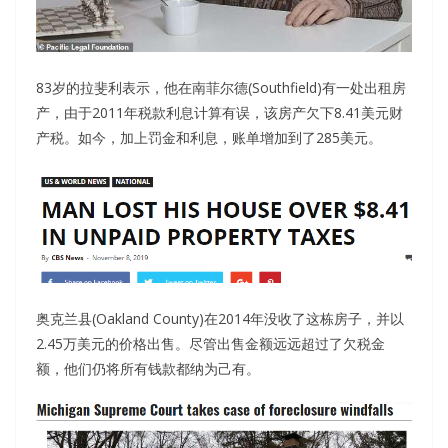
83岁的拉斐利表示，他在南菲尔德(Southfield)有一处出租房
产，由于2011年税款利息计算有误，该房产欠下8.41美元财
产税。如今，加上罚金和利息，账单增加到了285美元。
奥克兰县(Oakland County)在2014年没收了这栋房子，并以
2.45万美元的价格出售。尽管出售金额远远超过了欠税金
额，他们仍将所有钱款都纳为己有。