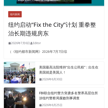
纽约新闻
纽约启动“Fix the City”计划 重拳整
治长期违规房东
2026年7月6日
Editor
（《纽约都市新闻网》2026年7月7日综
美国最高法院维持“出生公民权” : 出生在
美国就是美国人！
2026年6月30日
FBI联合纽约警方突袭多名警界高层住所
涉纽约警察局腐败刑事调查
2026年6月25日