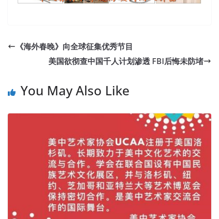
《海外春晚》向全球征集优秀节目
美国欲彻查中国千人计划渗透 FBI后悔未防堵
You May Also Like