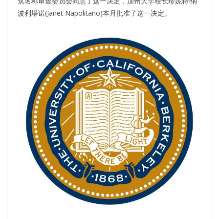
筑名称审查委员会同意了这一决定，加州大学校长珍妮特·纳
波利塔诺(Janet Napolitano)本月批准了这一决定。