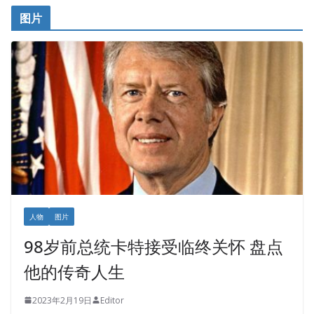
图片
人物
图片
98岁前总统卡特接受临终关怀 盘点
他的传奇人生
2023年2月19日
Editor