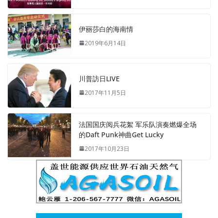
伊丽莎白的海南情
2019年6月14日
川普訪日LIVE
2017年11月5日
法国国庆阅兵花絮 军乐队演奏燃爆全场
的Daft Punk神曲Get Lucky
2017年10月23日