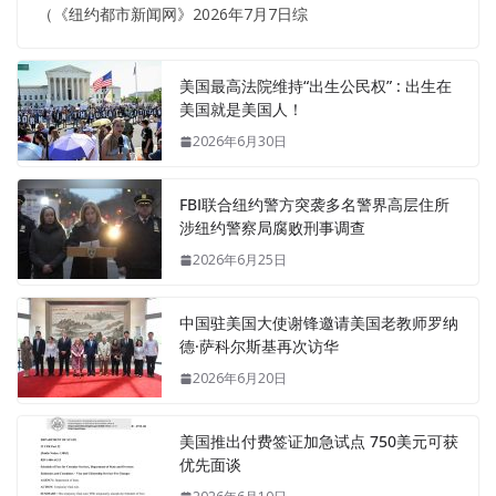
（《纽约都市新闻网》2026年7月7日综
美国最高法院维持“出生公民权” : 出生在
美国就是美国人！
2026年6月30日
FBI联合纽约警方突袭多名警界高层住所
涉纽约警察局腐败刑事调查
2026年6月25日
中国驻美国大使谢锋邀请美国老教师罗纳
德·萨科尔斯基再次访华
2026年6月20日
美国推出付费签证加急试点 750美元可获
优先面谈