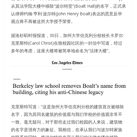
从其法学院大楼中移除“波尔特堂”(Boalt Hall)的名字，正式承
认律师约翰·亨利·波尔特(John Henry Boalt)表达的恶意反华
观点将不再被这所大学授予荣誉。
据洛杉矶时报报道，30日，加州大学伯克利分校校长卡罗尔·
克里斯特(Carol Christ)在致校园社区的一封信中写道，经过
多年的考虑，这座大楼将被简单地命名为“法律大楼”。
克里斯特写道：“这是加州大学伯克利分校的建筑首次被移除
名字，因为其同名建筑的价值观与我们学校的价值观非常不
一致。毫无疑问，对于那些走过我们校园的人来说，建筑物
的名字是强有力的象征。我相信，在承认我们与波尔特家族