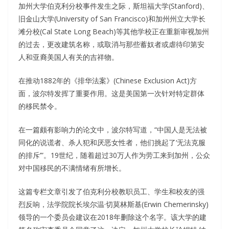
加州大学伯克利分校事件发生之际，斯坦福大学(Stanford)、
旧金山大学(University of San Francisco)和加州州立大学长
滩分校(Cal State Long Beach)等其他学校正在重新审视加州
的过去，更改建筑名称，或取消与那些蓄奴者或虐待印第安
人和亚裔美国人有关的吉祥物。
在推动1882年的《排华法案》(Chinese Exclusion Act)方
面，波尔特发挥了重要作用。这是美国第一次针对特定群体
的移民禁令。
在一篇颇有影响力的论文中，波尔特写道，“中国人是无法被
同化的说谎者、杀人犯和厌恶女性者，他们挑起了‘无法克服
的排斥’”。19世纪，随着超过30万人作为劳工来到加州，公众
对中国移民的不满情绪有所增长。
这篇专栏文章引发了伯克利分校教职员工、学生和校友的强
烈反响，法学院院长埃尔温·切莫林斯基(Erwin Chemerinsky)
领导的一个委员会建议在2018年删除这个名字。该大学的建