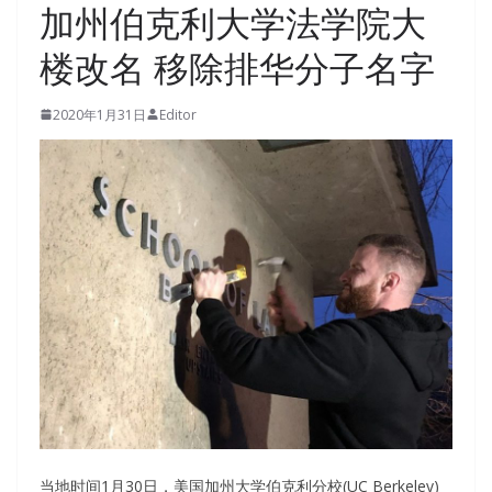
加州伯克利大学法学院大
楼改名 移除排华分子名字
2020年1月31日
Editor
当地时间1月30日，美国加州大学伯克利分校(UC Berkeley)