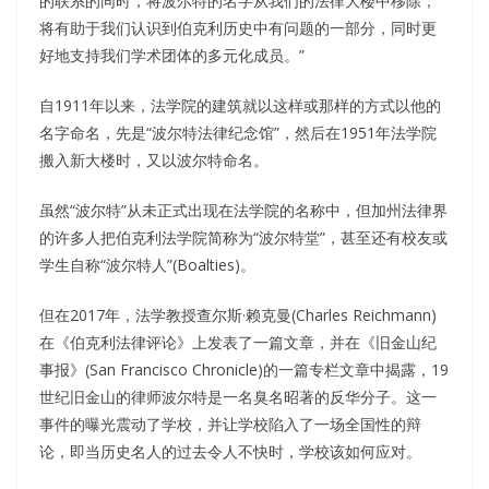
的联系的同时，将波尔特的名字从我们的法律大楼中移除，
将有助于我们认识到伯克利历史中有问题的一部分，同时更
好地支持我们学术团体的多元化成员。”
自1911年以来，法学院的建筑就以这样或那样的方式以他的
名字命名，先是“波尔特法律纪念馆”，然后在1951年法学院
搬入新大楼时，又以波尔特命名。
虽然“波尔特”从未正式出现在法学院的名称中，但加州法律界
的许多人把伯克利法学院简称为“波尔特堂”，甚至还有校友或
学生自称“波尔特人”(Boalties)。
但在2017年，法学教授查尔斯·赖克曼(Charles Reichmann)
在《伯克利法律评论》上发表了一篇文章，并在《旧金山纪
事报》(San Francisco Chronicle)的一篇专栏文章中揭露，19
世纪旧金山的律师波尔特是一名臭名昭著的反华分子。这一
事件的曝光震动了学校，并让学校陷入了一场全国性的辩
论，即当历史名人的过去令人不快时，学校该如何应对。