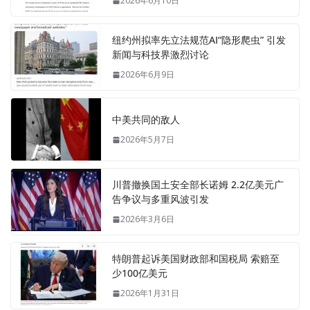
2026年6月10日
纽约州拟率先立法规范AI“隐形爬虫” 引发
新闻与科技界激烈讨论
2026年6月9日
中美共同的敌人
2026年5月7日
川普撤换国土安全部长诺姆 2.2亿美元广
告争议与多重风波引发
2026年3月6日
特朗普起诉美国财政部和国税局 索赔至
少100亿美元
2026年1月31日