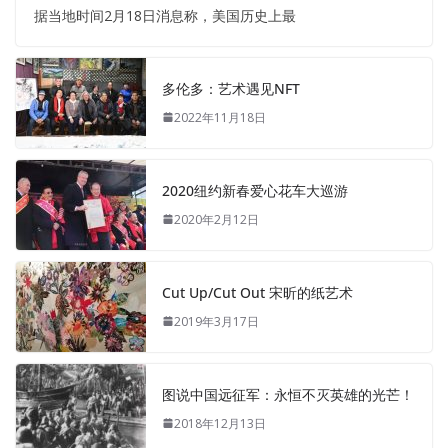
据当地时间2月18日消息称，美国历史上最
多伦多：艺术遇见NFT
2022年11月18日
2020纽约新春爱心花车大巡游
2020年2月12日
Cut Up/Cut Out 宋昕的纸艺术
2019年3月17日
图说中国远征军：永恒不灭英雄的光芒！
2018年12月13日