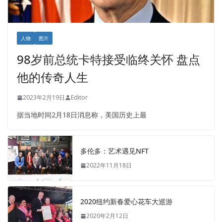
人物
图片
98岁前总统卡特接受临终关怀 盘点
他的传奇人生
2023年2月19日
Editor
据当地时间2月18日消息称，美国历史上最
多伦多：艺术遇见NFT
2022年11月18日
2020纽约新春爱心花车大巡游
2020年2月12日