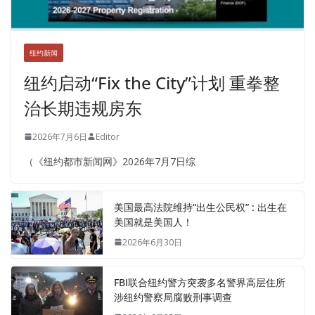
纽约新闻
纽约启动“Fix the City”计划 重拳整
治长期违规房东
2026年7月6日
Editor
（《纽约都市新闻网》2026年7月7日综
美国最高法院维持“出生公民权” : 出生在
美国就是美国人！
2026年6月30日
FBI联合纽约警方突袭多名警界高层住所
涉纽约警察局腐败刑事调查