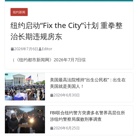
纽约新闻
纽约启动“Fix the City”计划 重拳整
治长期违规房东
2026年7月6日
Editor
（《纽约都市新闻网》2026年7月7日综
美国最高法院维持“出生公民权” : 出生在
美国就是美国人！
2026年6月30日
FBI联合纽约警方突袭多名警界高层住所
涉纽约警察局腐败刑事调查
2026年6月25日