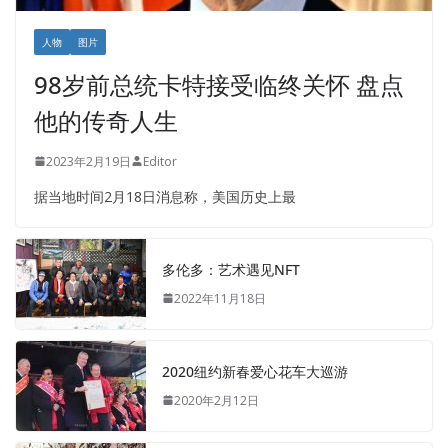
人物
图片
98岁前总统卡特接受临终关怀 盘点
他的传奇人生
2023年2月19日
Editor
据当地时间2月18日消息称，美国历史上最
多伦多：艺术遇见NFT
2022年11月18日
2020纽约新春爱心花车大巡游
2020年2月12日