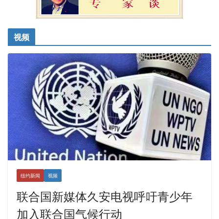
视频
纽约新闻
视频
联合国新媒体久安电视呼吁青少年
加入联合国气候行动