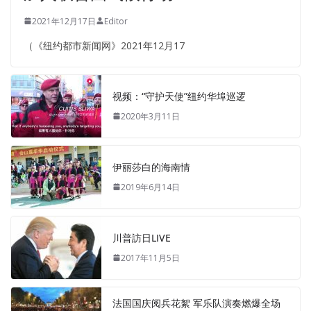
2021年12月17日
Editor
（《纽约都市新闻网》2021年12月17
视频：“守护天使”纽约华埠巡逻
2020年3月11日
伊丽莎白的海南情
2019年6月14日
川普訪日LIVE
2017年11月5日
法国国庆阅兵花絮 军乐队演奏燃爆全场