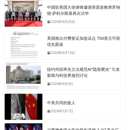
中国驻美国大使谢锋邀请美国老教师罗纳
德·萨科尔斯基再次访华
2026年6月20日
美国推出付费签证加急试点 750美元可获
优先面谈
2026年6月10日
纽约州拟率先立法规范AI“隐形爬虫” 引发
新闻与科技界激烈讨论
2026年6月9日
中美共同的敌人
2026年5月7日
川普撤换国土安全部长诺姆 2.2亿美元广