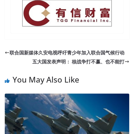
联合国新媒体久安电视呼吁青少年加入联合国气候行动
五大国发表声明： 核战争打不赢、也不能打
You May Also Like