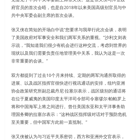
府官员的首次会晤，也是自2018年以来美国高级别官员与中
共中央军委会副主席的首次会谈。
张又侠在简短的开场白中说“您要求与我举行此次会谈，表明
了美国政府对军事安全和我们两军关系的重视。”沙利文则表
示说，“我知道我们很少有机会进行这种交流，考虑到世界的
现状以及我们需要负责任地管理美中关系，我认为这是一次
非常重要的会谈。”
双方都提到了过去10个月来持续、定期的两军沟通所取得的
进展、以及战区指挥官很快进行视讯通话的安排，纽约亚洲
协会政策研究所副总裁丹尼·拉塞尔表示，战区级别的通话将
在位于夏威夷的美国印度太平洋司令部司令塞缪尔·帕帕罗上
将和中国海军上将之间进行。曾任美国东亚和太平洋事务助
理国务卿的拉塞尔表示：“这种战区指挥级对话对于预防危机
至关重要，但中国军方此前一直抵制。”
张又侠被认为与习近平关系密切，西方和亚洲外交官表示，