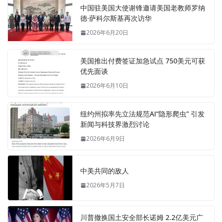
中国驻美国大使谢锋邀请美国老教师罗纳
德·萨科尔斯基再次访华
2026年6月20日
美国推出付费签证加急试点 750美元可获
优先面谈
2026年6月10日
纽约州拟率先立法规范AI“隐形爬虫” 引发
新闻与科技界激烈讨论
2026年6月9日
中美共同的敌人
2026年5月7日
川普撤换国土安全部长诺姆 2.2亿美元广