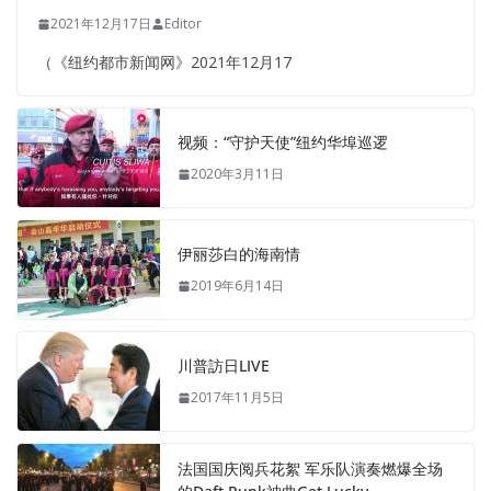
2021年12月17日
Editor
（《纽约都市新闻网》2021年12月17
视频：“守护天使”纽约华埠巡逻
2020年3月11日
伊丽莎白的海南情
2019年6月14日
川普訪日LIVE
2017年11月5日
法国国庆阅兵花絮 军乐队演奏燃爆全场