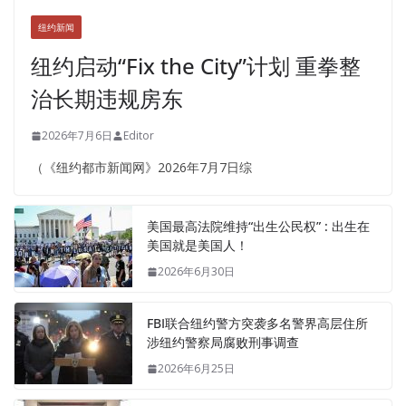
纽约新闻
纽约启动“Fix the City”计划 重拳整
治长期违规房东
2026年7月6日
Editor
（《纽约都市新闻网》2026年7月7日综
美国最高法院维持“出生公民权” : 出生在
美国就是美国人！
2026年6月30日
FBI联合纽约警方突袭多名警界高层住所
涉纽约警察局腐败刑事调查
2026年6月25日