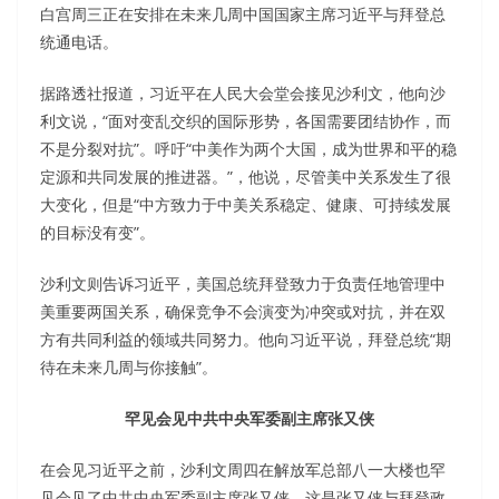
白宫周三正在安排在未来几周中国国家主席习近平与拜登总
统通电话。
据路透社报道，习近平在人民大会堂会接见沙利文，他向沙
利文说，“面对变乱交织的国际形势，各国需要团结协作，而
不是分裂对抗”。呼吁“中美作为两个大国，成为世界和平的稳
定源和共同发展的推进器。”，他说，尽管美中关系发生了很
大变化，但是“中方致力于中美关系稳定、健康、可持续发展
的目标没有变”。
沙利文则告诉习近平，美国总统拜登致力于负责任地管理中
美重要两国关系，确保竞争不会演变为冲突或对抗，并在双
方有共同利益的领域共同努力。他向习近平说，拜登总统“期
待在未来几周与你接触”。
罕见会见中共中央军委副主席张又侠
在会见习近平之前，沙利文周四在解放军总部八一大楼也罕
见会见了中共中央军委副主席张又侠。这是张又侠与拜登政