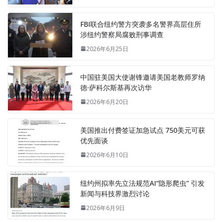
FBI联合纽约警方突袭多名警界高层住所
涉纽约警察局腐败刑事调查
2026年6月25日
中国驻美国大使谢锋邀请美国老教师罗纳
德·萨科尔斯基再次访华
2026年6月20日
美国推出付费签证加急试点 750美元可获
优先面谈
2026年6月10日
纽约州拟率先立法规范AI“隐形爬虫” 引发
新闻与科技界激烈讨论
2026年6月9日