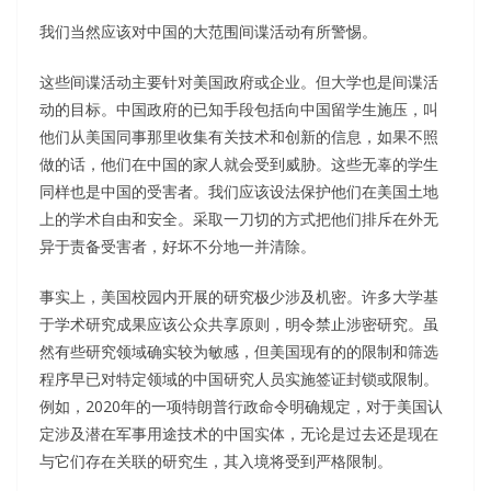
我们当然应该对中国的大范围间谍活动有所警惕。
这些间谍活动主要针对美国政府或企业。但大学也是间谍活
动的目标。中国政府的已知手段包括向中国留学生施压，叫
他们从美国同事那里收集有关技术和创新的信息，如果不照
做的话，他们在中国的家人就会受到威胁。这些无辜的学生
同样也是中国的受害者。我们应该设法保护他们在美国土地
上的学术自由和安全。采取一刀切的方式把他们排斥在外无
异于责备受害者，好坏不分地一并清除。
事实上，美国校园内开展的研究极少涉及机密。许多大学基
于学术研究成果应该公众共享原则，明令禁止涉密研究。虽
然有些研究领域确实较为敏感，但美国现有的的限制和筛选
程序早已对特定领域的中国研究人员实施签证封锁或限制。
例如，2020年的一项特朗普行政命令明确规定，对于美国认
定涉及潜在军事用途技术的中国实体，无论是过去还是现在
与它们存在关联的研究生，其入境将受到严格限制。