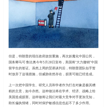
但是，特朗普的现任政府故技重施，再次妖魔化中国公民，
国务卿马可·鲁比奥今年5月28日宣布，美国将“大力撤销”中国
留学生的签证。虽然上周的贸易谈判后，特朗普团队似乎暂
时放弃了这项措施，但威胁依然存在，损害可能已经造成。
上一次把中国学生、研究人员和学者作为打击对象是极其糟
糕的主意，如今亦然。这种做法将在学术、经济、战略上给
美国造成损害。这样做将让我们对最大竞争对手更加无知，
助长偏执情绪，同时对保护敏感信息也起不了多少作用。