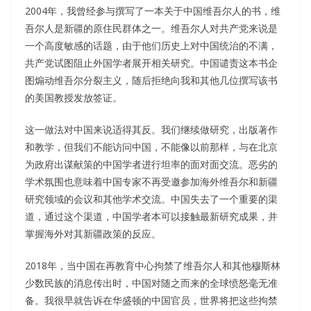
2004年，我曾经参与撰写了一本关于中国维吾尔人的书，维
吾尔人是新疆的原住民群体之一。维吾尔人对共产党来说是
一个高度敏感的话题，由于他们历史上对中国统治的不满，
共产党试图阻止外国学者展开相关研究。中国谴责这本书企
图煽动维吾尔分裂主义，随后拒绝向我和其他几位撰写该书
的美国教授发放签证。
这一做法对中国来说适得其反。我们继续做研究，出版著作
和教学，但我们不能访问中国，不能像以前那样，与在北京
为政府出谋献策的中国学者进行坦率的面对面交流。恶劣的
学术氛围也意味着中国专家不再受邀参加海外维吾尔和新疆
研究领域的会议和其他学术交流。中国失去了一个重要的渠
道，通过这个渠道，中国学者本可以接触最新研究成果，并
掌握海外对其新疆政策的反应。
2018年，当中国在再教育中心拘禁了维吾尔人和其他穆斯林
少数民族的消息传出时，中国对随之而来的全球愤怒毫无准
备。我很早就告诉在华盛顿的中国官员，世界将把这些拘禁