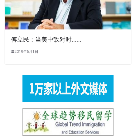
傅立民：当美中敌对时……
2019年6月1日