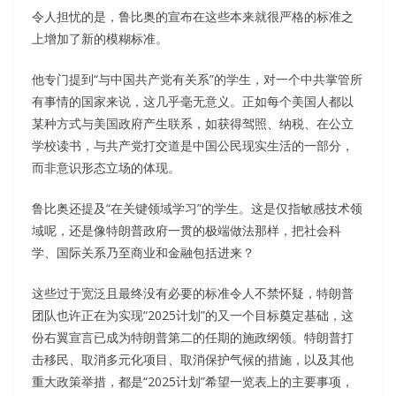
令人担忧的是，鲁比奥的宣布在这些本来就很严格的标准之
上增加了新的模糊标准。
他专门提到“与中国共产党有关系”的学生，对一个中共掌管所
有事情的国家来说，这几乎毫无意义。正如每个美国人都以
某种方式与美国政府产生联系，如获得驾照、纳税、在公立
学校读书，与共产党打交道是中国公民现实生活的一部分，
而非意识形态立场的体现。
鲁比奥还提及“在关键领域学习”的学生。这是仅指敏感技术领
域呢，还是像特朗普政府一贯的极端做法那样，把社会科
学、国际关系乃至商业和金融包括进来？
这些过于宽泛且最终没有必要的标准令人不禁怀疑，特朗普
团队也许正在为实现“2025计划”的又一个目标奠定基础，这
份右翼宣言已成为特朗普第二的任期的施政纲领。特朗普打
击移民、取消多元化项目、取消保护气候的措施，以及其他
重大政策举措，都是“2025计划”希望一览表上的主要事项，