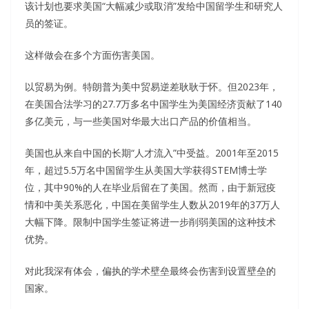
该计划也要求美国“大幅减少或取消”发给中国留学生和研究人
员的签证。
这样做会在多个方面伤害美国。
以贸易为例。特朗普为美中贸易逆差耿耿于怀。但2023年，
在美国合法学习的27.7万多名中国学生为美国经济贡献了140
多亿美元，与一些美国对华最大出口产品的价值相当。
美国也从来自中国的长期“人才流入”中受益。2001年至2015
年，超过5.5万名中国留学生从美国大学获得STEM博士学
位，其中90%的人在毕业后留在了美国。然而，由于新冠疫
情和中美关系恶化，中国在美留学生人数从2019年的37万人
大幅下降。限制中国学生签证将进一步削弱美国的这种技术
优势。
对此我深有体会，偏执的学术壁垒最终会伤害到设置壁垒的
国家。