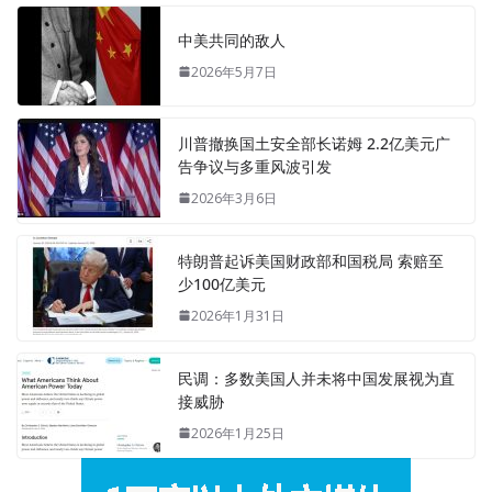
中美共同的敌人
2026年5月7日
川普撤换国土安全部长诺姆 2.2亿美元广
告争议与多重风波引发
2026年3月6日
特朗普起诉美国财政部和国税局 索赔至
少100亿美元
2026年1月31日
民调：多数美国人并未将中国发展视为直
接威胁
2026年1月25日