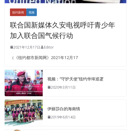
纽约新闻
视频
联合国新媒体久安电视呼吁青少年
加入联合国气候行动
2021年12月17日
Editor
（《纽约都市新闻网》2021年12月17
视频：“守护天使”纽约华埠巡逻
2020年3月11日
伊丽莎白的海南情
2019年6月14日