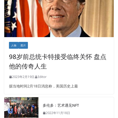
人物
图片
98岁前总统卡特接受临终关怀 盘点
他的传奇人生
2023年2月19日
Editor
据当地时间2月18日消息称，美国历史上最
多伦多：艺术遇见NFT
2022年11月18日