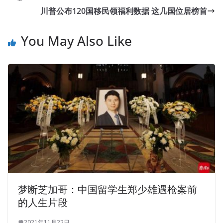
川普公布120国移民领福利数据 这几国位居榜首
You May Also Like
梦断芝加哥：中国留学生郑少雄遇枪案前
的人生片段
2021年11月22日