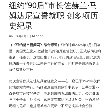
纽约“90后”市长佐赫兰·马
姆达尼宣誓就职 创多项历
史纪录
2026年1月2日
Editor
（《纽约都市新闻网》综合报道）
纽约时间2026年1月1日凌
晨，美国民主党人 佐赫兰·马姆达尼宣誓就职，正式成为纽约
市新一任市长。这位出生于1990年代的政治新星，由此成为
纽约市一个多世纪以来最年轻的市长，同时也是纽约历史上
首位穆斯林市长。
此次宣誓仪式选址别具象征意义——在一座已于1945年关闭
的地铁站内举行。马姆达尼在就职致辞中表示，公共交通不
仅是城市运转的基础，更深刻影响着城市的活力、公共健康
与历史传承。他指出，这座废弃车站正是纽约公共交通发展
历程的见证，也提醒城市在更新中不应忽视其社会价值。