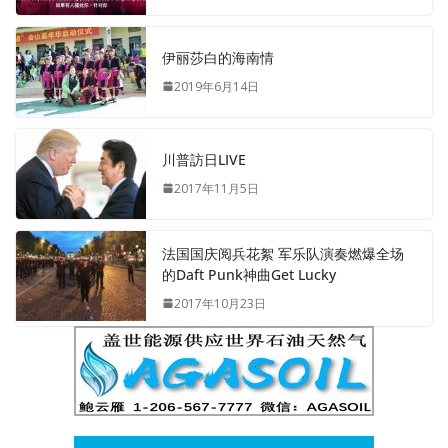
伊丽莎白的海南情
2019年6月14日
川普訪日LIVE
2017年11月5日
法国国庆阅兵花絮 军乐队演奏燃爆全场
的Daft Punk神曲Get Lucky
2017年10月23日