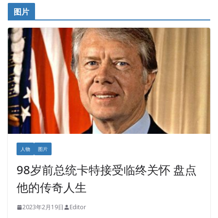
图片
人物
图片
98岁前总统卡特接受临终关怀 盘点
他的传奇人生
2023年2月19日
Editor