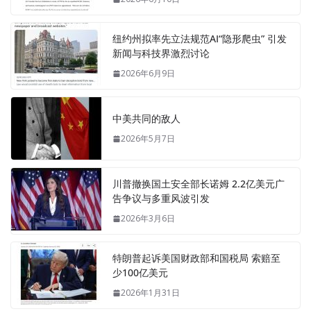
纽约州拟率先立法规范AI“隐形爬虫” 引发
新闻与科技界激烈讨论
2026年6月9日
中美共同的敌人
2026年5月7日
川普撤换国土安全部长诺姆 2.2亿美元广
告争议与多重风波引发
2026年3月6日
特朗普起诉美国财政部和国税局 索赔至
少100亿美元
2026年1月31日