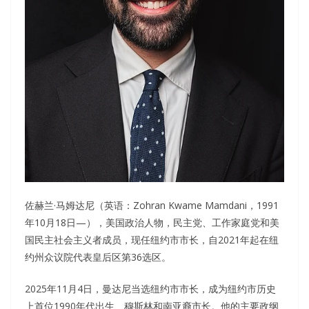
佐赫兰·马姆达尼（英语：Zohran Kwame Mamdani，1991
年10月18日—），美国政治人物，民主党、工作家庭党和美
国民主社会主义者成员，现任纽约市市长，自2021年起在纽
约州众议院代表皇后区第36选区。
2025年11月4日，曼达尼当选纽约市市长，成为纽约市历史
上首位1990年代出生、穆斯林和南亚裔市长。他的主要政纲