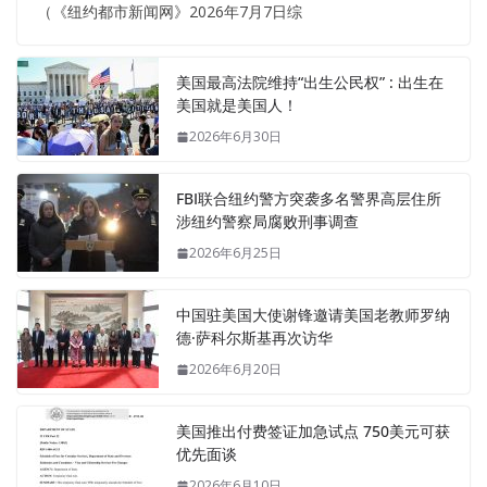
（《纽约都市新闻网》2026年7月7日综
美国最高法院维持“出生公民权” : 出生在
美国就是美国人！
2026年6月30日
FBI联合纽约警方突袭多名警界高层住所
涉纽约警察局腐败刑事调查
2026年6月25日
中国驻美国大使谢锋邀请美国老教师罗纳
德·萨科尔斯基再次访华
2026年6月20日
美国推出付费签证加急试点 750美元可获
优先面谈
2026年6月10日