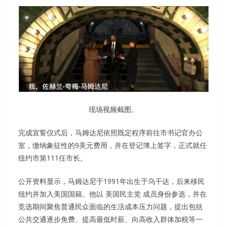
现场视频截图。
完成宣誓仪式后，马姆达尼依照既定程序前往市书记官办公
室，缴纳象征性的9美元费用，并在登记簿上签字，正式就任
纽约市第111任市长。
公开资料显示，马姆达尼于1991年出生于乌干达，后来移民
纽约并加入美国国籍。他以 美国民主党 成员身份参选，并在
竞选期间聚焦普通民众面临的生活成本压力问题，提出包括
公共交通逐步免费、提高最低时薪、向高收入群体加税等一