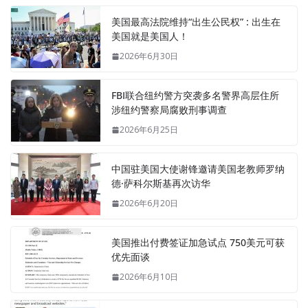
美国最高法院维持“出生公民权” : 出生在
美国就是美国人！
2026年6月30日
FBI联合纽约警方突袭多名警界高层住所
涉纽约警察局腐败刑事调查
2026年6月25日
中国驻美国大使谢锋邀请美国老教师罗纳
德·萨科尔斯基再次访华
2026年6月20日
美国推出付费签证加急试点 750美元可获
优先面谈
2026年6月10日