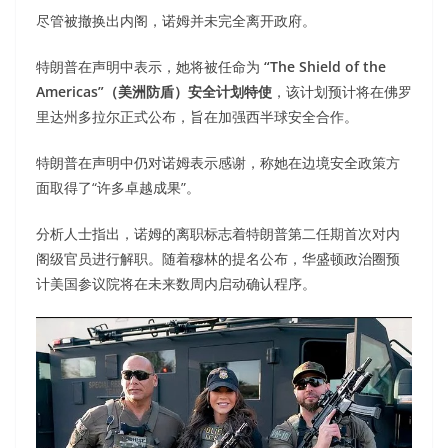
尽管被撤换出内阁，诺姆并未完全离开政府。
特朗普在声明中表示，她将被任命为
“The Shield of the
Americas”（美洲防盾）安全计划特使
，该计划预计将在佛罗
里达州多拉尔正式公布，旨在加强西半球安全合作。
特朗普在声明中仍对诺姆表示感谢，称她在边境安全政策方
面取得了“许多卓越成果”。
分析人士指出，诺姆的离职标志着特朗普第二任期首次对内
阁级官员进行解职。随着穆林的提名公布，华盛顿政治圈预
计美国参议院将在未来数周内启动确认程序。