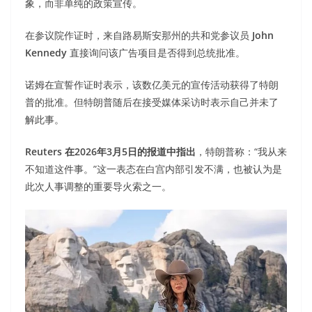
象，而非单纯的政策宣传。
在参议院作证时，来自路易斯安那州的共和党参议员
John
Kennedy
直接询问该广告项目是否得到总统批准。
诺姆在宣誓作证时表示，该数亿美元的宣传活动获得了特朗
普的批准。但特朗普随后在接受媒体采访时表示自己并未了
解此事。
Reuters 在2026年3月5日的报道中指出
，特朗普称：“我从来
不知道这件事。”这一表态在白宫内部引发不满，也被认为是
此次人事调整的重要导火索之一。