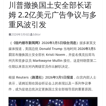
川普撤换国土安全部长诺
姆 2.2亿美元广告争议与多
重风波引发
2026年3月6日
Editor
（《纽约都市新闻网》2026年3月5日综合消息）
据多家英文
媒体报道，美国总统
Donald Trump
当地时间
2026年3月5
日
宣布撤换国土安全部长
Kristi Noem
，并提名俄克拉荷马
州共和党参议员
Markwayne Mullin
接任。这是特朗普第二
任期以来首次对内阁级官员作出解职决定。
根据
Reuters（路透社）2026年3月5日报道
，白宫内部人士
表示，诺姆近期在国会听证会上的表现以及一系列争议事
件，成为促使总统决定更换国土安全部领导层的重要原因。