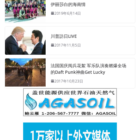
伊丽莎白的海南情
2019年6月14日
川普訪日LIVE
2017年11月5日
法国国庆阅兵花絮 军乐队演奏燃爆全场
的Daft Punk神曲Get Lucky
2017年10月23日