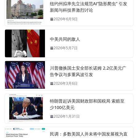
纽约州拟率先立法规范AI“隐形爬虫” 引发
新闻与科技界激烈讨论
2026年6月9日
中美共同的敌人
2026年5月7日
川普撤换国土安全部长诺姆 2.2亿美元广
告争议与多重风波引发
2026年3月6日
特朗普起诉美国财政部和国税局 索赔至
少100亿美元
2026年1月31日
民调：多数美国人并未将中国发展视为直