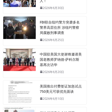
人！
2026年6月30日
FBI联合纽约警方突袭多名
警界高层住所 涉纽约警察
局腐败刑事调查
2026年6月25日
中国驻美国大使谢锋邀请美
国老教师罗纳德·萨科尔斯
基再次访华
2026年6月20日
美国推出付费签证加急试点
750美元可获优先面谈
2026年6月10日