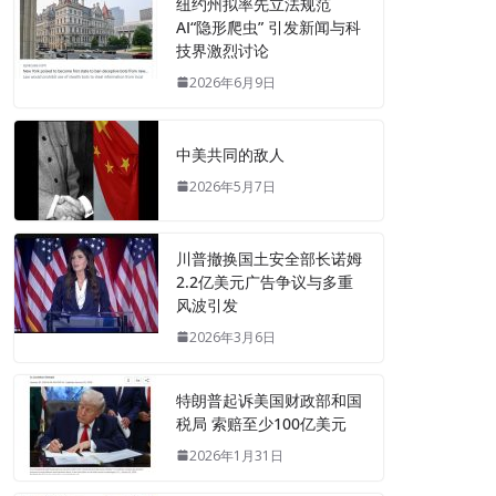
纽约州拟率先立法规范
AI“隐形爬虫” 引发新闻与科
技界激烈讨论
2026年6月9日
中美共同的敌人
2026年5月7日
川普撤换国土安全部长诺姆
2.2亿美元广告争议与多重
风波引发
2026年3月6日
特朗普起诉美国财政部和国
税局 索赔至少100亿美元
2026年1月31日