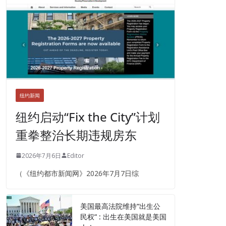
纽约新闻
纽约启动“Fix the City”计划
重拳整治长期违规房东
2026年7月6日
Editor
（《纽约都市新闻网》2026年7月7日综
美国最高法院维持“出生公
民权” : 出生在美国就是美国