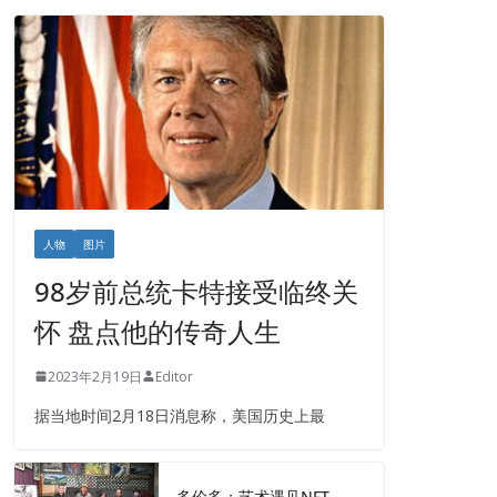
人物
图片
98岁前总统卡特接受临终关
怀 盘点他的传奇人生
2023年2月19日
Editor
据当地时间2月18日消息称，美国历史上最
多伦多：艺术遇见NFT